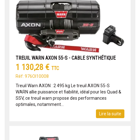
TREUIL WARN AXON 55-S - CABLE SYNTHÉTIQUE
1 130,28 €
TTC
Réf: 976OI10008
Treuil Warn AXON : 2 495 kg Le treuil AXON 55-S
WARN allie puissance et fiabilité, idéal pour les Quad &
SSV, ce treuil warn propose des performances
optimales, notamment...
Lire la suite