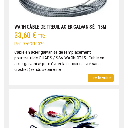
WARN CÂBLE DE TREUIL ACIER GALVANISÉ - 15M
33,60 €
TTC
Réf: 976OI10020
Câble en acier galvanisé de remplacement
pour treuil de QUADS / SSV WARN RT15 Cable en
acier galvanisé pour éviter la corosion Livré sans
crochet (vendu séparéme...
Lire la suite