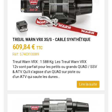
TREUIL WARN VRX 35/S - CABLE SYNTHÉTIQUE
609,84 €
TTC
Réf: 574OI10089
Treuil Warn VRX : 1 588 Kg Les Treuil Warn VRX
12v sont parfait pour les petits ou grands QUAD / SSV
& ATV. Qu'il s'agisse d'un QUAD sur piste ou
d'un ATV qui saute les dunes...
Lire la suite