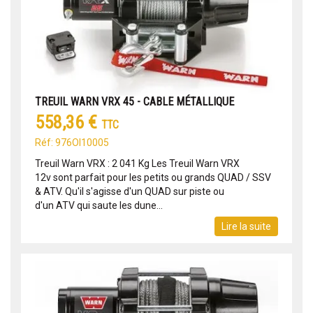
TREUIL WARN VRX 45 - CABLE MÉTALLIQUE
558,36 €
TTC
Réf: 976OI10005
Treuil Warn VRX : 2 041 Kg Les Treuil Warn VRX
12v sont parfait pour les petits ou grands QUAD / SSV
& ATV. Qu'il s'agisse d'un QUAD sur piste ou
d'un ATV qui saute les dune...
Lire la suite