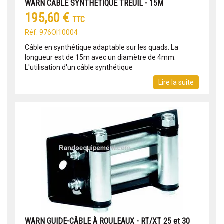
WARN CABLE SYNTHÉTIQUE TREUIL - 15M
195,60 €
TTC
Réf: 976OI10004
Câble en synthétique adaptable sur les quads. La
longueur est de 15m avec un diamètre de 4mm.
L'utilisation d'un câble synthétique
Lire la suite
WARN GUIDE-CÂBLE À ROULEAUX - RT/XT 25 et 30