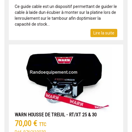
Ce guide cable est un dispositif permettant de guider le
cable à laide dun écubier à monter sur la platine lors de
lenroulement sur le tambour afin doptimiser la
capacité de stock...
Lire la suite
WARN HOUSSE DE TREUIL - RT/XT 25 & 30
70,00 €
TTC