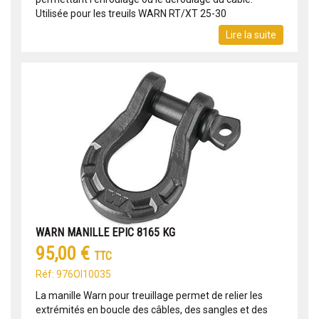
Utilisée pour les treuils WARN RT/XT 25-30
Lire la suite
WARN MANILLE EPIC 8165 KG
95,00 €
TTC
Réf: 976OI10035
La manille Warn pour treuillage permet de relier les
extrémités en boucle des câbles, des sangles et des