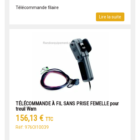
Télécommande filaire
Lire la suite
TÉLÉCOMMANDE À FIL SANS PRISE FEMELLE pour
treuil Warn
156,13 €
TTC
Réf: 976OI10039