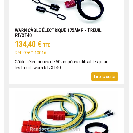
WARN CÂBLE ÉLECTRIQUE 175AMP - TREUIL
RT/XT40
134,40 €
TTC
Réf: 976OI10016
Câbles électriques de 50 ampères utilisables pour
les treuils warn RT/XT40.
Lire la suite