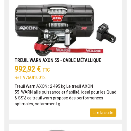
TREUIL WARN AXON 55 - CABLE MÉTALLIQUE
992,92 €
TTC
Réf: 976OI10012
Treuil Warn AXON : 2 495 kg Le treuil AXON
55 WARN allie puissance et fiabilité, idéal pour les Quad
& SSV, ce treuil warn propose des performances
optimales, notamment g...
Lire la suite