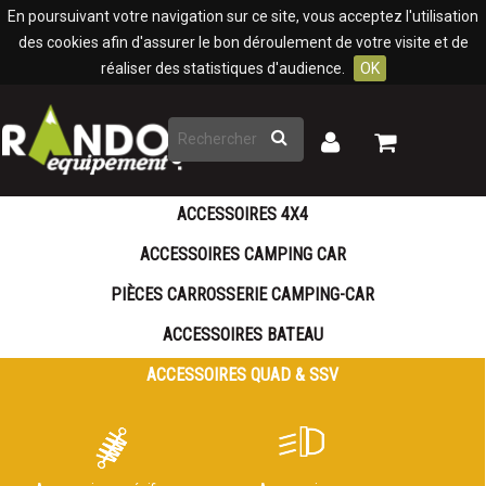
Panneau de gestion des cookies
En poursuivant votre navigation sur ce site, vous acceptez l'utilisation
des cookies afin d'assurer le bon déroulement de votre visite et de
réaliser des statistiques d'audience.
OK
Rechercher
Mon
Mon
panier
compte
ACCESSOIRES 4X4
ACCESSOIRES CAMPING CAR
PIÈCES CARROSSERIE CAMPING-CAR
ACCESSOIRES BATEAU
ACCESSOIRES QUAD & SSV