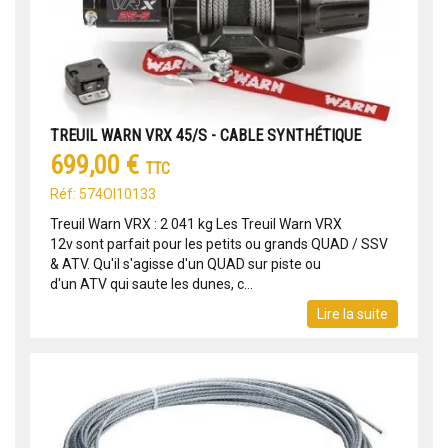
TREUIL WARN VRX 45/S - CABLE SYNTHÉTIQUE
699,00 €
TTC
Réf: 574OI10133
Treuil Warn VRX : 2 041 kg Les Treuil Warn VRX
12v sont parfait pour les petits ou grands QUAD / SSV
& ATV. Qu'il s'agisse d'un QUAD sur piste ou
d'un ATV qui saute les dunes, c...
Lire la suite