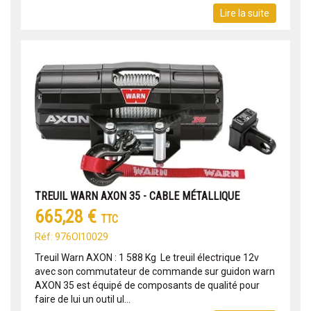
Lire la suite
TREUIL WARN AXON 35 - CABLE MÉTALLIQUE
665,28 €
TTC
Réf: 976OI10029
Treuil Warn AXON : 1 588 Kg Le treuil électrique 12v
avec son commutateur de commande sur guidon warn
AXON 35 est équipé de composants de qualité pour
faire de lui un outil ul...