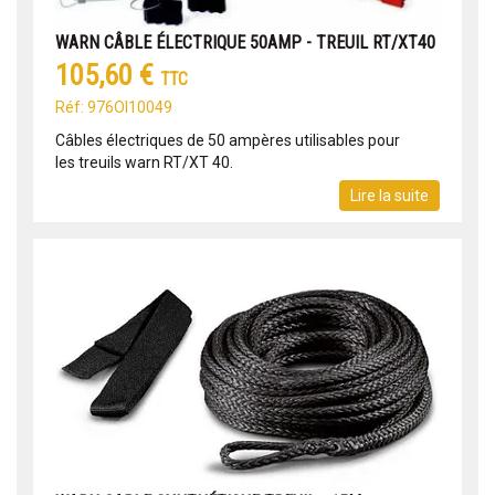
WARN CÂBLE ÉLECTRIQUE 50AMP - TREUIL RT/XT40
105,60 €
TTC
Réf: 976OI10049
Câbles électriques de 50 ampères utilisables pour
les treuils warn RT/XT 40.
Lire la suite