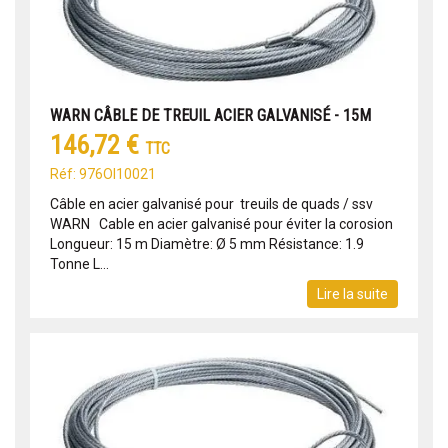
WARN CÂBLE DE TREUIL ACIER GALVANISÉ - 15M
146,72 €
TTC
Réf: 976OI10021
Câble en acier galvanisé pour treuils de quads / ssv
WARN Cable en acier galvanisé pour éviter la corosion
Longueur: 15 m Diamètre: Ø 5 mm Résistance: 1.9
Tonne L...
Lire la suite