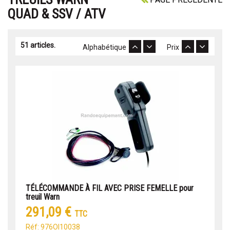
QUAD & SSV / ATV
51 articles.
Alphabétique
Prix
TÉLÉCOMMANDE À FIL AVEC PRISE FEMELLE pour
treuil Warn
291,09 €
TTC
Réf: 976OI10038