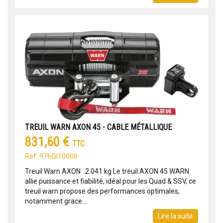
TREUIL WARN AXON 45 - CABLE MÉTALLIQUE
831,60 €
TTC
Réf: 976OI10006
Treuil Warn AXON : 2 041 kg Le treuil AXON 45 WARN
allie puissance et fiabilité, idéal pour les Quad & SSV, ce
treuil warn propose des performances optimales,
notamment grace...
Lire la suite