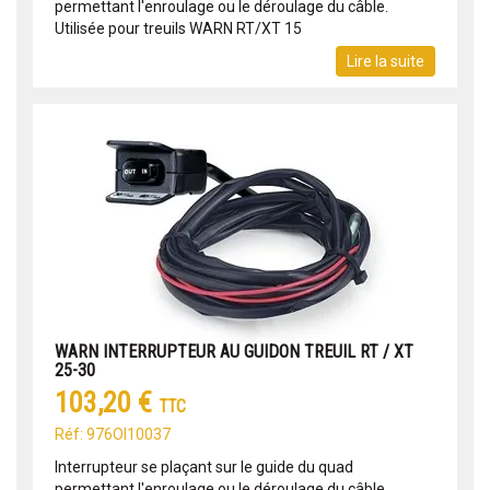
permettant l'enroulage ou le déroulage du câble.
Utilisée pour treuils WARN RT/XT 15
Lire la suite
WARN INTERRUPTEUR AU GUIDON TREUIL RT / XT
25-30
103,20 €
TTC
Réf: 976OI10037
Interrupteur se plaçant sur le guide du quad
permettant l'enroulage ou le déroulage du câble.