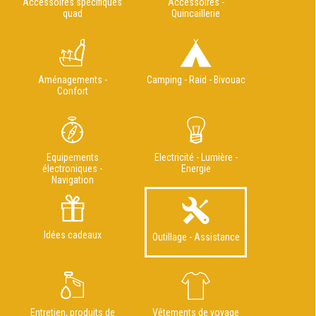
Accessoires spécifiques
Accessoires -
quad
Quincaillerie
Aménagements -
Camping - Raid - Bivouac
Confort
Equipements
Electricité - Lumière -
électroniques -
Energie
Navigation
Idées cadeaux
Outillage - Assistance
Entretien, produits de
Vêtements de voyage