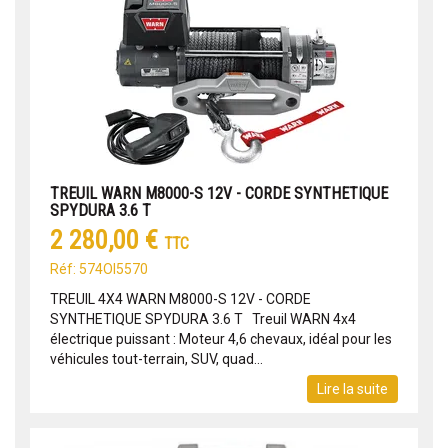
TREUIL WARN M8000-S 12V - CORDE SYNTHETIQUE
SPYDURA 3.6 T
2 280,00 €
TTC
Réf: 574OI5570
TREUIL 4X4 WARN M8000-S 12V - CORDE
SYNTHETIQUE SPYDURA 3.6 T Treuil WARN 4x4
électrique puissant : Moteur 4,6 chevaux, idéal pour les
véhicules tout-terrain, SUV, quad...
Lire la suite