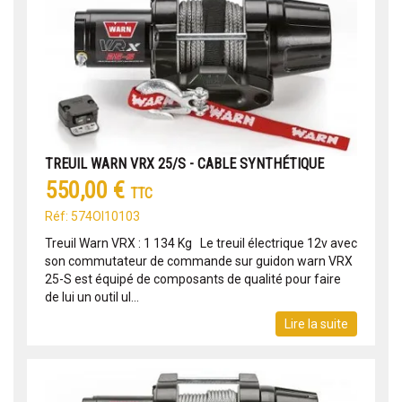
TREUIL WARN VRX 25/S - CABLE SYNTHÉTIQUE
550,00 €
TTC
Réf: 574OI10103
Treuil Warn VRX : 1 134 Kg Le treuil électrique 12v avec
son commutateur de commande sur guidon warn VRX
25-S est équipé de composants de qualité pour faire
de lui un outil ul...
Lire la suite