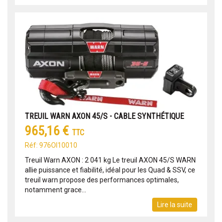
TREUIL WARN AXON 45/S - CABLE SYNTHÉTIQUE
965,16 €
TTC
Réf: 976OI10010
Treuil Warn AXON : 2 041 kg Le treuil AXON 45/S WARN
allie puissance et fiabilité, idéal pour les Quad & SSV, ce
treuil warn propose des performances optimales,
notamment grace...
Lire la suite