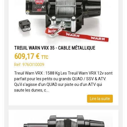
TREUIL WARN VRX 35 - CABLE MÉTALLIQUE
609,17 €
TTC
Réf: 976OI10009
Treuil Warn VRX : 1588 Kg Les Treuil Warn VRX 12v sont
parfait pour les petits ou grands QUAD / SSV & ATV.
Qu'il s'agisse d'un QUAD sur piste ou d'un ATV qui
saute les dunes, c...
Lire la suite