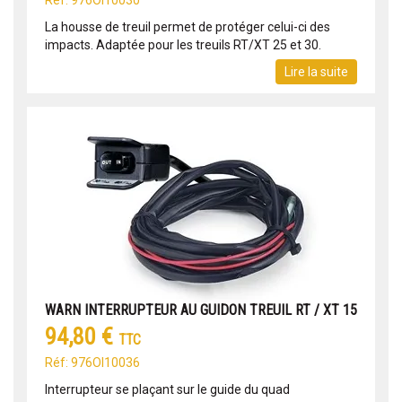
Réf: 976OI10030
La housse de treuil permet de protéger celui-ci des
impacts. Adaptée pour les treuils RT/XT 25 et 30.
Lire la suite
WARN INTERRUPTEUR AU GUIDON TREUIL RT / XT 15
94,80 €
TTC
Réf: 976OI10036
Interrupteur se plaçant sur le guide du quad