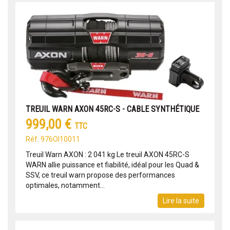
TREUIL WARN AXON 45RC-S - CABLE SYNTHÉTIQUE
999,00 €
TTC
Réf: 976OI10011
Treuil Warn AXON : 2 041 kg Le treuil AXON 45RC-S
WARN allie puissance et fiabilité, idéal pour les Quad &
SSV, ce treuil warn propose des performances
optimales, notamment...
Lire la suite