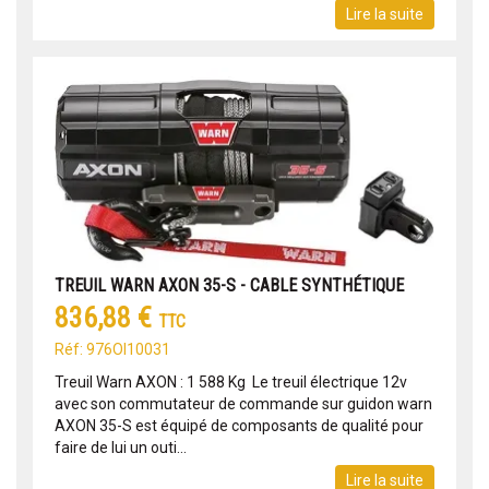
Lire la suite
TREUIL WARN AXON 35-S - CABLE SYNTHÉTIQUE
836,88 €
TTC
Réf: 976OI10031
Treuil Warn AXON : 1 588 Kg Le treuil électrique 12v
avec son commutateur de commande sur guidon warn
AXON 35-S est équipé de composants de qualité pour
faire de lui un outi...
Lire la suite