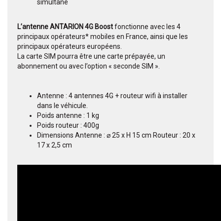
simultané
L’antenne ANTARION 4G Boost
fonctionne avec les 4
principaux opérateurs* mobiles en France, ainsi que les
principaux opérateurs européens.
La carte SIM pourra être une carte prépayée, un
abonnement ou avec l’option « seconde SIM ».
Antenne : 4 antennes 4G + routeur wifi à installer
dans le véhicule.
Poids antenne : 1 kg
Poids routeur : 400g
Dimensions Antenne : ⌀ 25 x H 15 cm Routeur : 20 x
17 x 2,5 cm