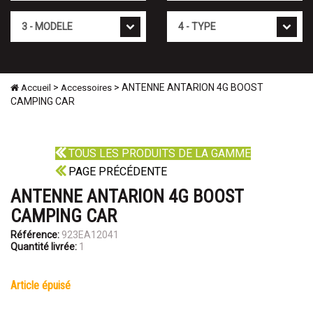
Mod�le
Type
>
> ANTENNE ANTARION 4G BOOST
Accueil
Accessoires
CAMPING CAR
TOUS LES PRODUITS DE LA GAMME
PAGE PRÉCÉDENTE
ANTENNE ANTARION 4G BOOST
CAMPING CAR
Référence:
923EA12041
Quantité livrée:
1
article épuisé