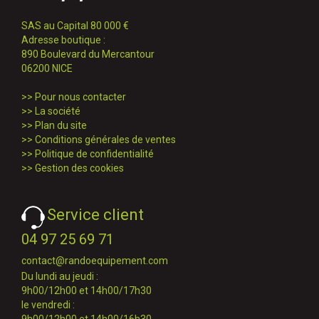
SAS au Capital 80 000 €
Adresse boutique :
890 Boulevard du Mercantour
06200 NICE
>>
Pour nous contacter
>>
La société
>>
Plan du site
>>
Conditions générales de ventes
>>
Politique de confidentialité
>>
Gestion des cookies
Service client
04 97 25 69 71
contact@randoequipement.com
Du lundi au jeudi :
9h00/12h00 et 14h00/17h30
le vendredi :
9h00/12h00 et 14h00/16h30