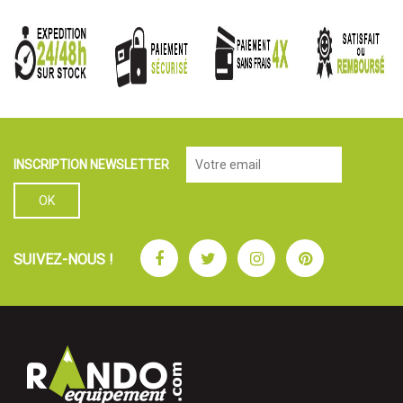
INSCRIPTION NEWSLETTER
Facebook
Twitter
Instagram
Pinterest
SUIVEZ-NOUS !