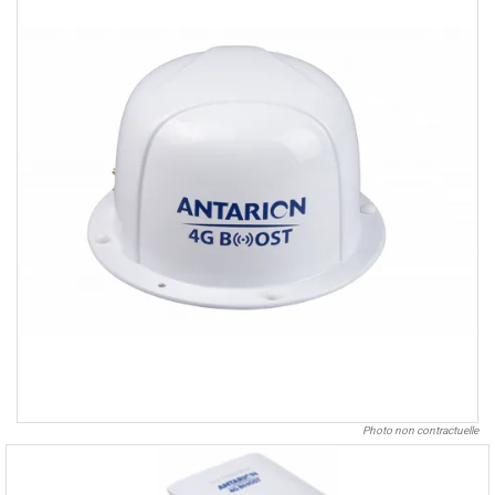
Photo non contractuelle