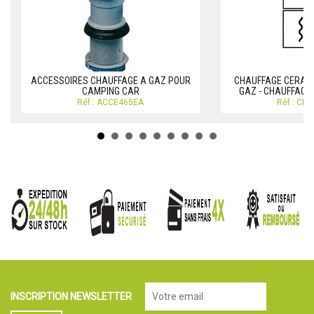
ACCESSOIRES CHAUFFAGE A GAZ POUR
CHAUFFAGE CERAMI
CAMPING CAR
GAZ - CHAUFFAGE
Réf.: ACCE465EA
Réf.: CH
INSCRIPTION NEWSLETTER