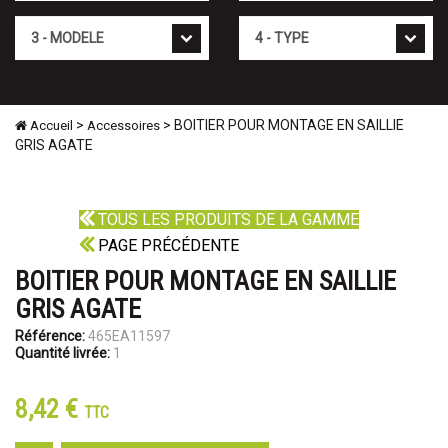
Mod�le
Type
>
> BOITIER POUR MONTAGE EN SAILLIE
Accueil
Accessoires
GRIS AGATE
TOUS LES PRODUITS DE LA GAMME
PAGE PRÉCÉDENTE
BOITIER POUR MONTAGE EN SAILLIE
GRIS AGATE
Référence:
465EA11597
Quantité livrée:
1
8,42 €
TTC