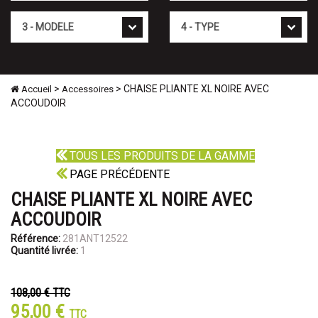
Mod�le
Type
>
> CHAISE PLIANTE XL NOIRE AVEC
Accueil
Accessoires
ACCOUDOIR
TOUS LES PRODUITS DE LA GAMME
PAGE PRÉCÉDENTE
CHAISE PLIANTE XL NOIRE AVEC
ACCOUDOIR
Référence:
281ANT12522
Quantité livrée:
1
108,00 €
TTC
95,00 €
TTC