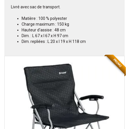
Livré avec sac de transport.
Matière : 100 % polyester
Charge maximum : 150 kg
Hauteur d'assise : 48 cm
Dim. : L 67 x l 67 x H 97 cm
Dim. repliées : L 20 x l 19 x H 118 cm
PROMO