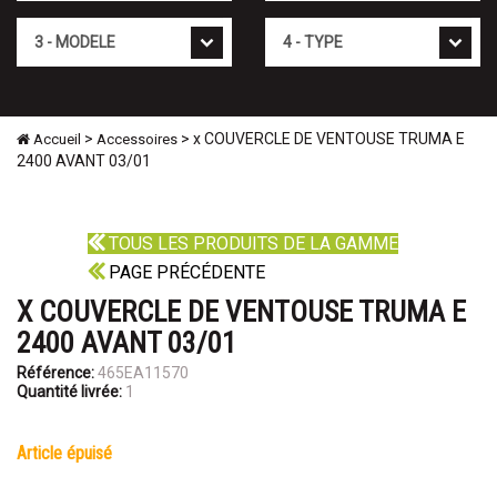
Mod�le
Type
>
> x COUVERCLE DE VENTOUSE TRUMA E
Accueil
Accessoires
2400 AVANT 03/01
TOUS LES PRODUITS DE LA GAMME
PAGE PRÉCÉDENTE
X COUVERCLE DE VENTOUSE TRUMA E
2400 AVANT 03/01
Référence:
465EA11570
Quantité livrée:
1
article épuisé