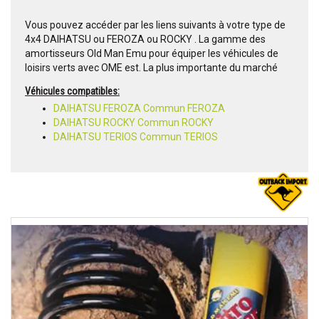
Vous pouvez accéder par les liens suivants à votre type de
4x4 DAIHATSU ou FEROZA ou ROCKY . La gamme des
amortisseurs Old Man Emu pour équiper les véhicules de
loisirs verts avec OME est. La plus importante du marché
Véhicules compatibles:
DAIHATSU FEROZA Commun FEROZA
DAIHATSU ROCKY Commun ROCKY
DAIHATSU TERIOS Commun TERIOS