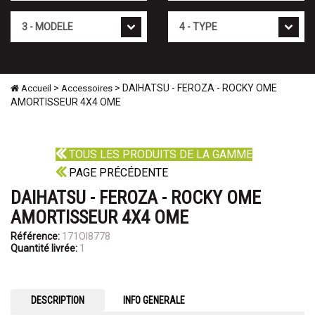
Mod�le
Type
>
> DAIHATSU - FEROZA - ROCKY OME
Accueil
Accessoires
AMORTISSEUR 4X4 OME
TOUS LES PRODUITS DE LA GAMME
PAGE PRÉCÉDENTE
DAIHATSU - FEROZA - ROCKY OME
AMORTISSEUR 4X4 OME
Référence:
171OI8778
Quantité livrée:
1
DESCRIPTION
INFO GENERALE