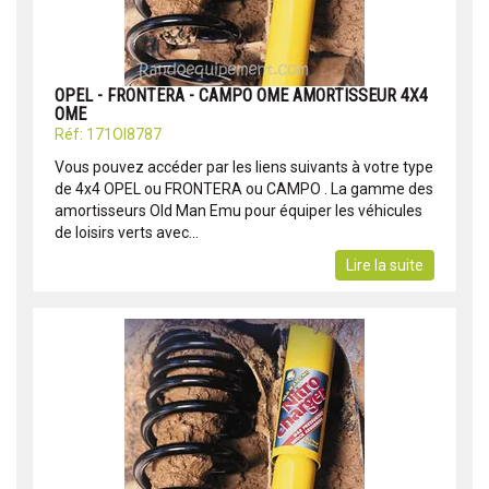
OPEL - FRONTERA - CAMPO OME AMORTISSEUR 4X4
OME
Réf: 171OI8787
Vous pouvez accéder par les liens suivants à votre type
de 4x4 OPEL ou FRONTERA ou CAMPO . La gamme des
amortisseurs Old Man Emu pour équiper les véhicules
de loisirs verts avec...
Lire la suite