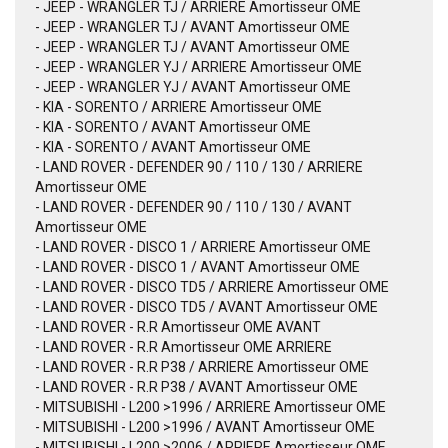
- JEEP - WRANGLER TJ / ARRIERE Amortisseur OME
- JEEP - WRANGLER TJ / AVANT Amortisseur OME
- JEEP - WRANGLER TJ / AVANT Amortisseur OME
- JEEP - WRANGLER YJ / ARRIERE Amortisseur OME
- JEEP - WRANGLER YJ / AVANT Amortisseur OME
- KIA - SORENTO / ARRIERE Amortisseur OME
- KIA - SORENTO / AVANT Amortisseur OME
- KIA - SORENTO / AVANT Amortisseur OME
- LAND ROVER - DEFENDER 90 / 110 / 130 / ARRIERE
Amortisseur OME
- LAND ROVER - DEFENDER 90 / 110 / 130 / AVANT
Amortisseur OME
- LAND ROVER - DISCO 1 / ARRIERE Amortisseur OME
- LAND ROVER - DISCO 1 / AVANT Amortisseur OME
- LAND ROVER - DISCO TD5 / ARRIERE Amortisseur OME
- LAND ROVER - DISCO TD5 / AVANT Amortisseur OME
- LAND ROVER - R.R Amortisseur OME AVANT
- LAND ROVER - R.R Amortisseur OME ARRIERE
- LAND ROVER - R.R P38 / ARRIERE Amortisseur OME
- LAND ROVER - R.R P38 / AVANT Amortisseur OME
- MITSUBISHI - L200 >1996 / ARRIERE Amortisseur OME
- MITSUBISHI - L200 >1996 / AVANT Amortisseur OME
- MITSUBISHI - L200 >2006 / ARRIERE Amortisseur OME