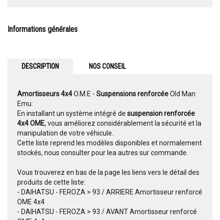
Informations générales
DESCRIPTION
NOS CONSEIL
Amortisseurs 4x4
O.M.E -
Suspensions renforcée
Old Man
Emu:
En installant un système intégré de
suspension renforcée
4x4 OME
, vous améliorez considérablement la sécurité et la
manipulation de votre véhicule.
Cette liste reprend les modèles disponibles et normalement
stockés, nous consulter pour lea autres sur commande.
Vous trouverez en bas de la page les liens vers le détail des
produits de cette liste:
- DAIHATSU - FEROZA > 93 / ARRIERE Amortisseur renforcé
OME 4x4
- DAIHATSU - FEROZA > 93 / AVANT Amortisseur renforcé