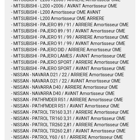
- MITSUBISHI - L200 >2006 / AVANT Amortisseur OME
- MITSUBISHI - L200 Amortisseur OME AVANT
- MITSUBISHI - L200 Amortisseur OME ARRIERE
- MITSUBISHI - PAJERO 89 / 91 / ARRIERE Amortisseur OME
- MITSUBISHI - PAJERO 89 / 91 / AVANT Amortisseur OME
- MITSUBISHI - PAJERO 91 / 99 / ARRIERE Amortisseur OME
- MITSUBISHI - PAJERO 91 / 99 / AVANT Amortisseur OME
- MITSUBISHI - PAJERO DID / ARRIERE Amortisseur OME
- MITSUBISHI - PAJERO LAMES / AVANT Amortisseur OME
- MITSUBISHI - PAJERO SPORT / ARRIERE Amortisseur OME
- MITSUBISHI - PAJERO SPORT / AVANT Amortisseur OME
- NISSAN - NAVARA D21 / 22 / ARRIERE Amortisseur OME
- NISSAN - NAVARA D21 / 22 / AVANT Amortisseur OME
- NISSAN - NAVARRA D40 / ARRIERE Amortisseur OME
- NISSAN - NAVARRA D40 / AVANT Amortisseur OME
- NISSAN - PATHFMDER R51 / ARRIERE Amortisseur OME
- NISSAN - PATHFMDER R51 / AVANT Amortisseur OME
- NISSAN - PATROL TR160 3,31 / ARRIERE Amortisseur OME
- NISSAN - PATROL TR160 3,31 / AVANT Amortisseur OME
- NISSAN - PATROL TR260 2,81 / ARRIERE Amortisseur OME
- NISSAN - PATROL TR260 2,81 / AVANT Amortisseur OME
- NISSAN - PATROL Y60 / 61 / ARRIERE Amortisseur OME