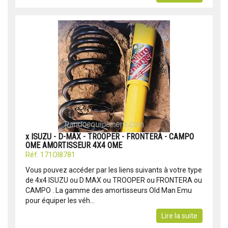
x ISUZU - D-MAX - TROOPER - FRONTERA - CAMPO
OME AMORTISSEUR 4X4 OME
Réf: 171OI8781
Vous pouvez accéder par les liens suivants à votre type
de 4x4 ISUZU ou D MAX ou TROOPER ou FRONTERA ou
CAMPO . La gamme des amortisseurs Old Man Emu
pour équiper les véh...
Lire la suite