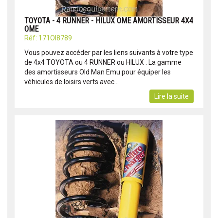
TOYOTA - 4 RUNNER - HILUX OME AMORTISSEUR 4X4
OME
Réf: 171OI8789
Vous pouvez accéder par les liens suivants à votre type
de 4x4 TOYOTA ou 4 RUNNER ou HILUX . La gamme
des amortisseurs Old Man Emu pour équiper les
véhicules de loisirs verts avec...
Lire la suite