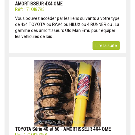
AMORTISSEUR 4X4 OME
Réf: 171OI8793
Vous pouvez accéder par les liens suivants à votre type
de 4x4 TOYOTA ou RAV4 ou HILUX ou 4 RUNNER ou . La
gamme des amortisseurs Old Man Emu pour équiper
les véhicules de lois...
Lire la suite
TOYOTA Série 40 et 60 - AMORTISSEUR 4X4 OME
Réf: 171OI10058