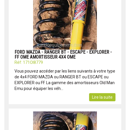
FORD MAZDA - RANGER BT - ESCAPE - EXPLORER -
FF OME AMORTISSEUR 4X4 OME
Réf: 171OI8779
Vous pouvez accéder par les liens suivants à votre type
de 4x4 FORD MAZDA ou RANGER BT ou ESCAPE ou
EXPLORER ou FF. La gamme des amortisseurs Old Man
Emu pour équiper les véh...
Lire la suite