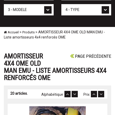
Mod�le
Type
>
> AMORTISSEUR 4X4 OME OLD MAN EMU -
Accueil
Produits
Liste amortisseurs 4x4 renforcés OME
AMORTISSEUR
PAGE PRÉCÉDENTE
4X4 OME OLD
MAN EMU - LISTE AMORTISSEURS 4X4
RENFORCÉS OME
20 articles.
Alphabétique
Prix