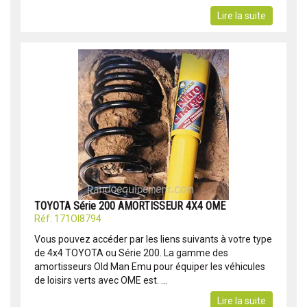
Lire la suite
TOYOTA Série 200 AMORTISSEUR 4X4 OME
Réf: 171OI8794
Vous pouvez accéder par les liens suivants à votre type
de 4x4 TOYOTA ou Série 200. La gamme des
amortisseurs Old Man Emu pour équiper les véhicules
de loisirs verts avec OME est. ...
Lire la suite