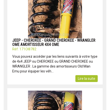
JEEP - CHEROKEE - GRAND CHEROKEE - WRANGLER
OME AMORTISSEUR 4X4 OME
Réf: 171OI8782
Vous pouvez accéder par les liens suivants à votre type
de 4x4 JEEP ou CHEROKEE ou GRAND CHEROKEE ou
WRANGLER . La gamme des amortisseurs Old Man
Emu pour équiper les véh...
Lire la suite