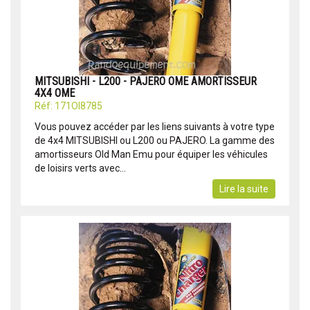
MITSUBISHI - L200 - PAJERO OME AMORTISSEUR
4X4 OME
Réf: 171OI8785
Vous pouvez accéder par les liens suivants à votre type
de 4x4 MITSUBISHI ou L200 ou PAJERO. La gamme des
amortisseurs Old Man Emu pour équiper les véhicules
de loisirs verts avec...
Lire la suite