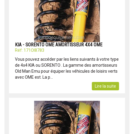
KIA - SORENTO OME AMORTISSEUR 4X4 OME
Réf: 171OI8783
Vous pouvez accéder par les liens suivants à votre type
de 4x4 KIA ou SORENTO . La gamme des amortisseurs
Old Man Emu pour équiper les véhicules de loisirs verts
avec OME est. La p...
Lire la suite