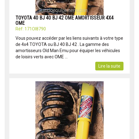
TOYOTA 40 BJ 40 BJ 42 OME AMORTISSEUR 4X4
OME
Réf: 171OI8790
Vous pouvez accéder par les liens suivants à votre type
de 4x4 TOYOTA ou BJ 40 BJ 42 . La gamme des
amortisseurs Old Man Emu pour équiper les véhicules
de loisirs verts avec OME ...
Lire la suite