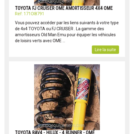
TOYOTA FJ CRUISER OME AMORTISSEUR 4X4 OME
Réf: 171OI8791
Vous pouvez accéder par les liens suivants à votre type
de 4x4 TOYOTA ou FJ CRUISER . La gamme des
amortisseurs Old Man Emu pour équiper les véhicules
de loisirs verts avec OME ...
Lire la suite
TOYOTA RAV4 - HILUX - 4 RUNNER - OME