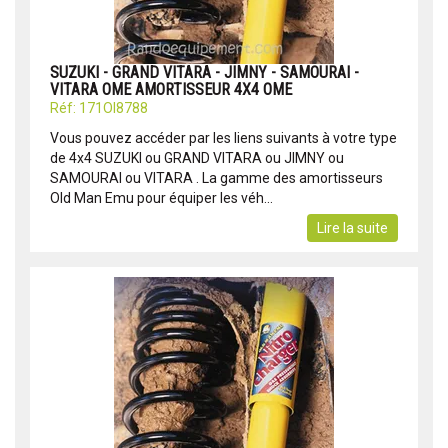
SUZUKI - GRAND VITARA - JIMNY - SAMOURAI -
VITARA OME AMORTISSEUR 4X4 OME
Réf: 171OI8788
Vous pouvez accéder par les liens suivants à votre type
de 4x4 SUZUKI ou GRAND VITARA ou JIMNY ou
SAMOURAI ou VITARA . La gamme des amortisseurs
Old Man Emu pour équiper les véh...
Lire la suite