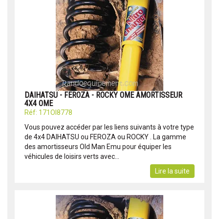
DAIHATSU - FEROZA - ROCKY OME AMORTISSEUR
4X4 OME
Réf: 171OI8778
Vous pouvez accéder par les liens suivants à votre type
de 4x4 DAIHATSU ou FEROZA ou ROCKY . La gamme
des amortisseurs Old Man Emu pour équiper les
véhicules de loisirs verts avec...
Lire la suite