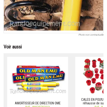
Photo non contractuelle
Voir aussi
CALES EN POLYURE
AMORTISSEUR DE DIRECTION OME
réhausse de susp