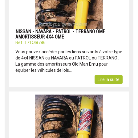
NISSAN - NAVARA - PATROL - TERRANO OME
AMORTISSEUR 4X4 OME
Réf: 171OI8786
Vous pouvez accéder par les liens suivants à votre type
de 4x4 NISSAN ou NAVARA ou PATROL ou TERRANO .
La gamme des amortisseurs Old Man Emu pour
équiper les véhicules de lois...
Lire la suite