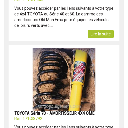
Vous pouvez accéder par les liens suivants à votre type
de 4x4 TOYOTA ou Série 40 et 60. La gamme des
amortisseurs Old Man Emu pour équiper les véhicules
de loisirs verts avec ...
Lire la suite
TOYOTA Série 70 - AMORTISSEUR 4X4 OME
Réf: 171OI8792
Vous pouvez accéder par les liens suivants à votre type