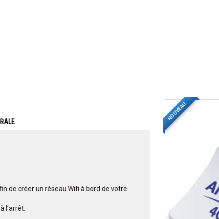
NOUVEAU
ERALE
fin de créer un réseau Wifi à bord de votre
 l’arrêt.