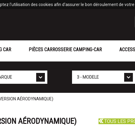
tez l'utilisation des cookies afin d'assurer le bon déroulement de votre v
G CAR
PIÈCES CARROSSERIE CAMPING-CAR
ACCESS
Mod�le
(VERSION AÉRODYNAMIQUE)
RSION AÉRODYNAMIQUE)
TOUS LES PR