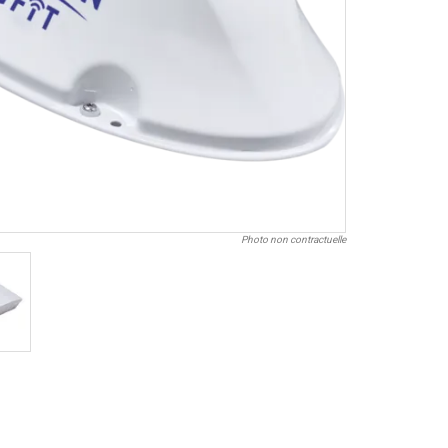
Photo non contractuelle