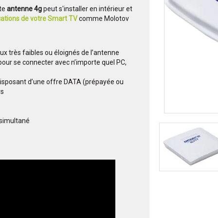
tte
antenne 4g
peut s'installer en intérieur et
ications de votre Smart TV
comme Molotov
x très faibles ou éloignés de l’antenne
 pour se connecter avec n’importe quel PC,
disposant d’une offre DATA (prépayée ou
rs
 simultané