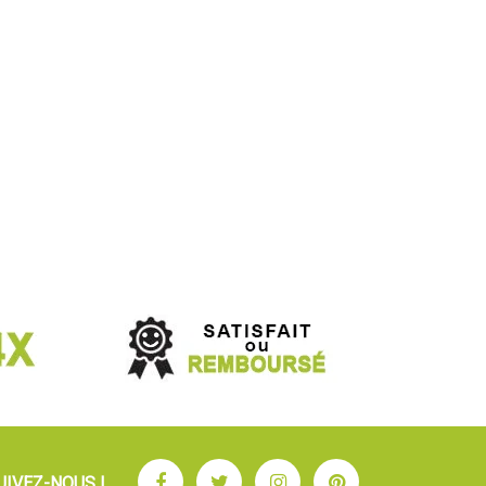
Facebook
Twitter
Instagram
Pinterest
UIVEZ-NOUS !