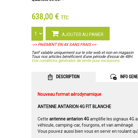
638,00 €
TTC
AJOUTER AU PANIER
->> PAIEMENT EN 4X SANS FRAIS <<-
Tarif valable uniquement sur le site web et non en magasin
Tous nos articles bénéficient d'une période d'essai de 48H.
Voir conditions générales de vente pour exclusions.
DESCRIPTION
INFO GEN
Nouveau format aérodynamique
ANTENNE ANTARION 4G FIT BLANCHE
Cette
antenne antarion 4G
amplifie les signaux 4G a
véhicule, camping-car, fourgons, et van aménagé.
Vous pouvez aussi bien vous en servir en roulant qu’à