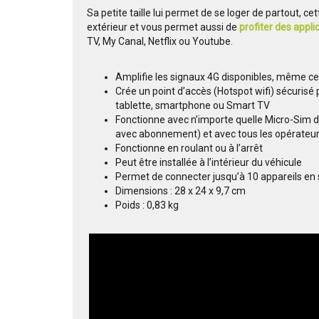
Sa petite taille lui permet de se loger de partout, ce
extérieur et vous permet aussi de
profiter des appl
TV, My Canal, Netflix ou Youtube.
Amplifie les signaux 4G disponibles, même ceu
Crée un point d’accès (Hotspot wifi) sécurisé
tablette, smartphone ou Smart TV
Fonctionne avec n’importe quelle Micro-Sim 
avec abonnement) et avec tous les opérateu
Fonctionne en roulant ou à l’arrêt
Peut être installée à l’intérieur du véhicule
Permet de connecter jusqu’à 10 appareils en
Dimensions : 28 x 24 x 9,7 cm
Poids : 0,83 kg