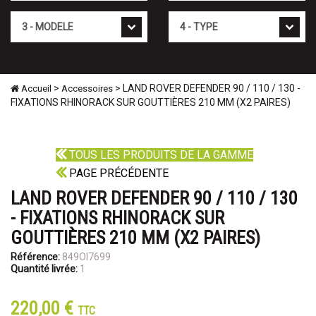
Mod�le
Type
>
> LAND ROVER DEFENDER 90 / 110 / 130 -
Accueil
Accessoires
FIXATIONS RHINORACK SUR GOUTTIÈRES 210 MM (X2 PAIRES)
TOUS LES PRODUITS DE LA GAMME
PAGE PRÉCÉDENTE
LAND ROVER DEFENDER 90 / 110 / 130
- FIXATIONS RHINORACK SUR
GOUTTIÈRES 210 MM (X2 PAIRES)
Référence:
849OI7699
Quantité livrée:
1
220,00 €
TTC