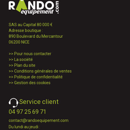
SAS au Capital 80 000 €
Adresse boutique :
890 Boulevard du Mercantour
06200 NICE
>>
Pour nous contacter
>>
La société
>>
Plan du site
>>
Conditions générales de ventes
>>
Politique de confidentialité
>>
Gestion des cookies
Service client
04 97 25 69 71
contact@randoequipement.com
Du lundi au jeudi :