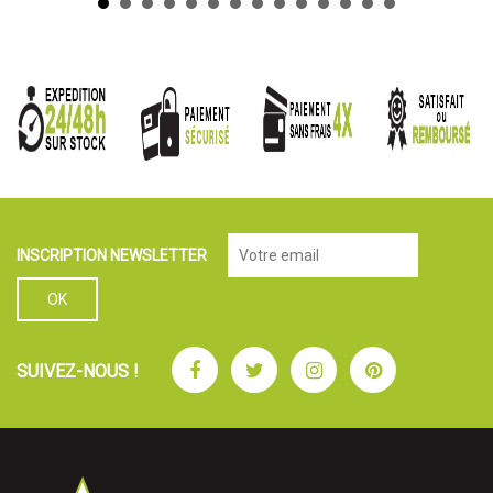
INSCRIPTION NEWSLETTER
Facebook
Twitter
Instagram
Pinterest
SUIVEZ-NOUS !