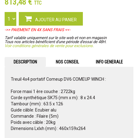
813,48 €
TTC
AJOUTER AU PANIER
->> PAIEMENT EN 4X SANS FRAIS <<-
Tarif valable uniquement sur le site web et non en magasin
Tous nos articles bénéficient d'une période d'essai de 48H.
Voir conditions générales de vente pour exclusions.
DESCRIPTION
NOS CONSEIL
INFO GENERALE
Treuil 4x4 portatif Comeup DV6 COMEUP WINCH :
Force maxi 1 ère couche : 2722kg
Corde synthétique SK75 (mm x m) : 8 x 24.4
Tambour (mm) : 63.5 x 126
Guide câble: Ecubier alu
Commande : Filaire (5m)
Poids avec câble : 20kg
Dimensions Lxlxh (mm) : 460x159x264