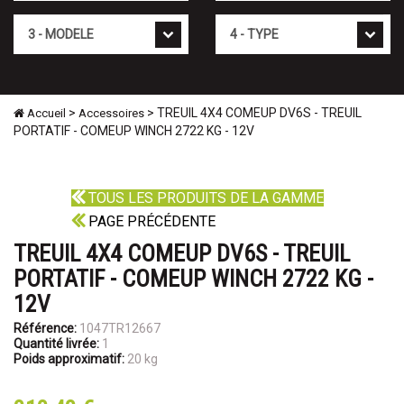
Mod�le
Type
>
> TREUIL 4X4 COMEUP DV6S - TREUIL
Accueil
Accessoires
PORTATIF - COMEUP WINCH 2722 KG - 12V
TOUS LES PRODUITS DE LA GAMME
PAGE PRÉCÉDENTE
TREUIL 4X4 COMEUP DV6S - TREUIL
PORTATIF - COMEUP WINCH 2722 KG -
12V
Référence:
1047TR12667
Quantité livrée:
1
Poids approximatif:
20 kg