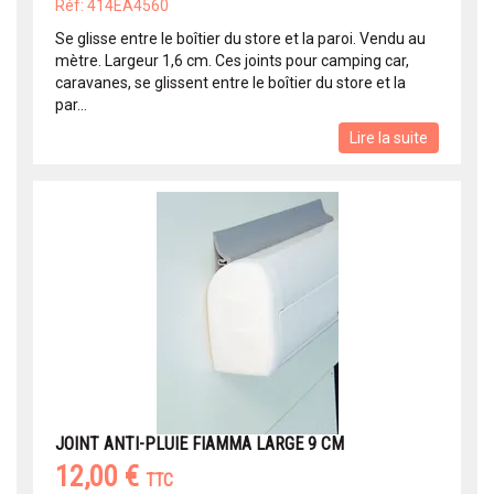
Réf: 414EA4560
Se glisse entre le boîtier du store et la paroi. Vendu au
mètre. Largeur 1,6 cm. Ces joints pour camping car,
caravanes, se glissent entre le boîtier du store et la
par...
Lire la suite
JOINT ANTI-PLUIE FIAMMA LARGE 9 CM
12,00 €
TTC