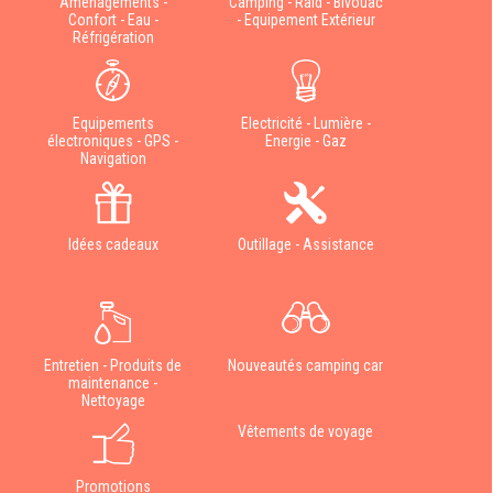
Aménagements -
Camping - Raid - Bivouac
Confort - Eau -
- Equipement Extérieur
Réfrigération
Equipements
Electricité - Lumière -
électroniques - GPS -
Energie - Gaz
Navigation
Idées cadeaux
Outillage - Assistance
Entretien - Produits de
Nouveautés camping car
maintenance -
Nettoyage
Vêtements de voyage
Promotions