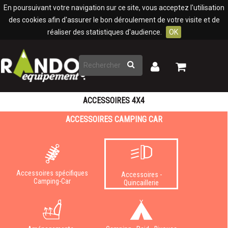
Panneau de gestion des cookies
En poursuivant votre navigation sur ce site, vous acceptez l'utilisation
des cookies afin d'assurer le bon déroulement de votre visite et de
réaliser des statistiques d'audience.
OK
Rechercher
Mon
Mon
panier
compte
ACCESSOIRES 4X4
ACCESSOIRES CAMPING CAR
Accessoires spécifiques
Accessoires -
Camping-Car
Quincaillerie