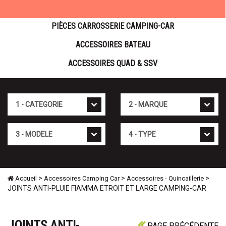
PIÈCES CARROSSERIE CAMPING-CAR
ACCESSOIRES BATEAU
ACCESSOIRES QUAD & SSV
Cat�gorie
Marque
Mod�le
Type
>
>
>
Accueil
Accessoires Camping Car
Accessoires - Quincaillerie
JOINTS ANTI-PLUIE FIAMMA ETROIT ET LARGE CAMPING-CAR
JOINTS ANTI-
PAGE PRÉCÉDENTE