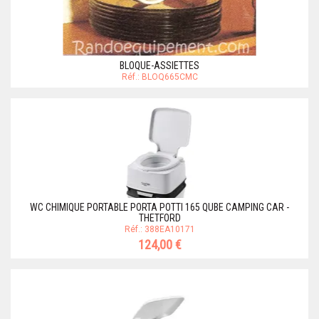
BLOQUE-ASSIETTES
Réf.: BLOQ665CMC
WC CHIMIQUE PORTABLE PORTA POTTI 165 QUBE CAMPING CAR -
THETFORD
Réf.: 388EA10171
124,00 €