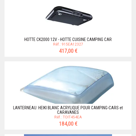
HOTTE CK2000 12V - HOTTE CUISINE CAMPING CAR
Réf.: 915EA12327
417,00 €
LANTERNEAU: HEIKI BLANC ACRYLIQUE POUR CAMPING-CARS et
CARAVANES
Réf.: TOIT454EA
184,00 €