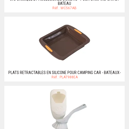
BATEAU
Réf.: WC567AB
PLATS RETRACTABLES EN SILICONE POUR CAMPING CAR - BATEAUX-
Réf.: PLAT988EA