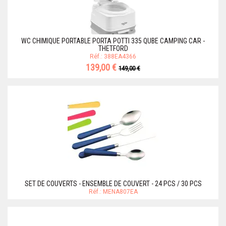
WC CHIMIQUE PORTABLE PORTA POTTI 335 QUBE CAMPING CAR -
THETFORD
Réf.: 388EA4366
139,00 €
149,00 €
SET DE COUVERTS - ENSEMBLE DE COUVERT - 24 PCS / 30 PCS
Réf.: MENA807EA