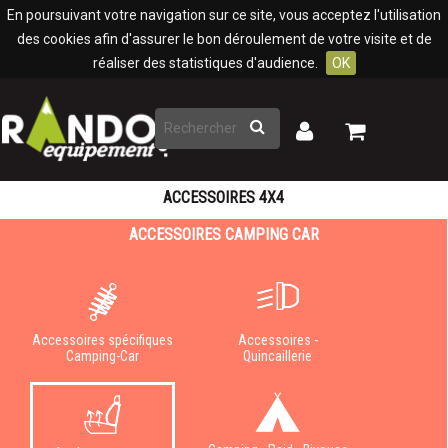
Panneau de gestion des cookies
En poursuivant votre navigation sur ce site, vous acceptez l'utilisation
des cookies afin d'assurer le bon déroulement de votre visite et de
réaliser des statistiques d'audience.
OK
Rechercher
Mon
Mon
panier
compte
ACCESSOIRES 4X4
ACCESSOIRES CAMPING CAR
Accessoires spécifiques
Accessoires -
Camping-Car
Quincaillerie