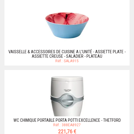
VAISSELLE & ACCESSOIRES DE CUISINE A L’UNITÉ - ASSIETTE PLATE -
ASSIETTE CREUSE - SALADIER - PLATEAU
Réf.: SALA915
WC CHIMIQUE PORTABLE PORTA POTTI EXCELLENCE - THETFORD
Réf.: 388EA8927
221,76 €