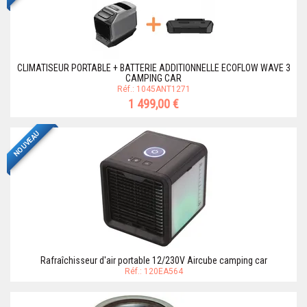
CLIMATISEUR PORTABLE + BATTERIE ADDITIONNELLE ECOFLOW WAVE 3
CAMPING CAR
Réf.: 1045ANT1271
1 499,00 €
NOUVEAU
Rafraîchisseur d'air portable 12/230V Aircube camping car
Réf.: 120EA564