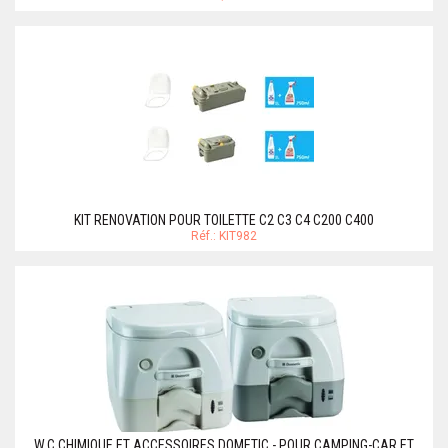
KIT RENOVATION POUR TOILETTE C2 C3 C4 C200 C400
Réf.: KIT982
W.C CHIMIQUE ET ACCESSOIRES DOMETIC - POUR CAMPING-CAR ET