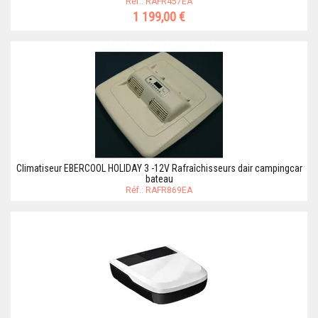
Réf.: RAFR457EA
1 199,00 €
Climatiseur EBERCOOL HOLIDAY 3 -12V Rafraîchisseurs dair campingcar
bateau
Réf.: RAFR869EA