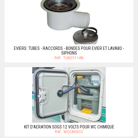
EVIERS: TUBES - RACCORDS - BONDES POUR EVIER ET LAVABO -
SIPHONS
Réf.: TUBE511AB
KIT D'AERATION SOGS 12 VOLTS POUR WC CHIMIQUE
Réf.: WCC800CC