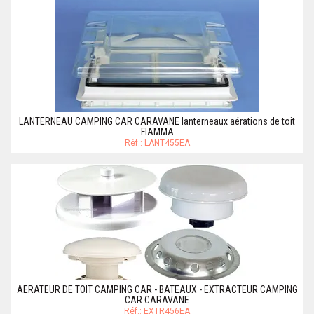
LANTERNEAU CAMPING CAR CARAVANE lanterneaux aérations de toit
FIAMMA
Réf.: LANT455EA
AERATEUR DE TOIT CAMPING CAR - BATEAUX - EXTRACTEUR CAMPING
CAR CARAVANE
Réf.: EXTR456EA