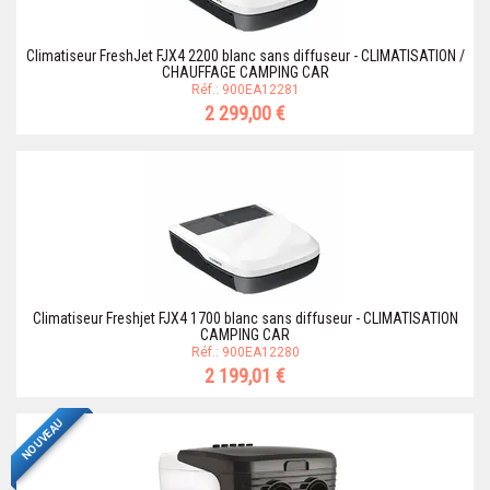
Climatiseur FreshJet FJX4 2200 blanc sans diffuseur - CLIMATISATION /
CHAUFFAGE CAMPING CAR
Réf.: 900EA12281
2 299,00 €
Climatiseur Freshjet FJX4 1700 blanc sans diffuseur - CLIMATISATION
CAMPING CAR
Réf.: 900EA12280
2 199,01 €
NOUVEAU