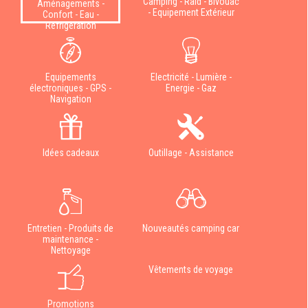
Camping - Raid - Bivouac
Aménagements -
- Equipement Extérieur
Confort - Eau -
Réfrigération
Equipements
Electricité - Lumière -
électroniques - GPS -
Energie - Gaz
Navigation
Idées cadeaux
Outillage - Assistance
Entretien - Produits de
Nouveautés camping car
maintenance -
Nettoyage
Vêtements de voyage
Promotions