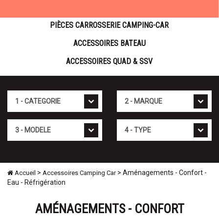
PIÈCES CARROSSERIE CAMPING-CAR
ACCESSOIRES BATEAU
ACCESSOIRES QUAD & SSV
Cat�gorie
Marque
Mod�le
Type
>
> Aménagements - Confort -
Accueil
Accessoires Camping Car
Eau - Réfrigération
AMÉNAGEMENTS - CONFORT