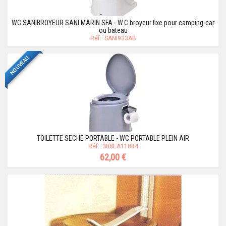
WC SANIBROYEUR SANI MARIN SFA - W.C broyeur fixe pour camping-car
ou bateau
Réf.: SANI933AB
NOUVEAU
TOILETTE SECHE PORTABLE - WC PORTABLE PLEIN AIR
Réf.: 388EA11884
62,00 €