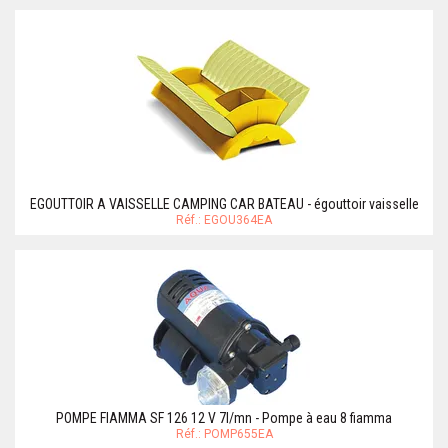
EGOUTTOIR A VAISSELLE CAMPING CAR BATEAU - égouttoir vaisselle
Réf.: EGOU364EA
POMPE FIAMMA SF 126 12 V 7l/mn - Pompe à eau 8 fiamma
Réf.: POMP655EA