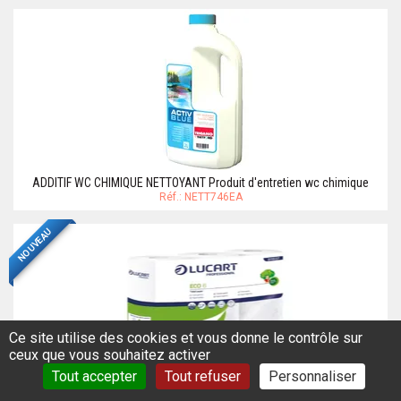
ADDITIF WC CHIMIQUE NETTOYANT Produit d'entretien wc chimique
Réf.: NETT746EA
NOUVEAU
Ce site utilise des cookies et vous donne le contrôle sur
ceux que vous souhaitez activer
PAPIER HYGIENIQUE WC CHIMIQUE - 6 ROULEAUX
Tout accepter
Tout refuser
Personnaliser
Réf.: PAPI958EA