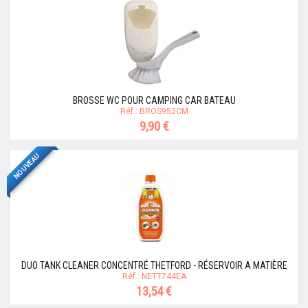
BROSSE WC POUR CAMPING CAR BATEAU
Réf.: BROS952CM
9,90 €
NOUVEAU
DUO TANK CLEANER CONCENTRÉ THETFORD - RÉSERVOIR A MATIÈRE
Réf.: NETT744EA
13,54 €