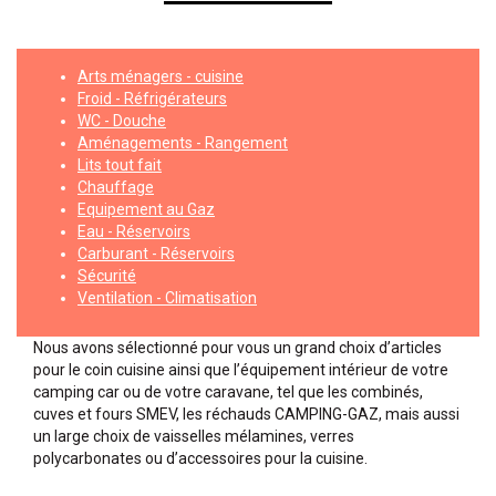
Arts ménagers - cuisine
Froid - Réfrigérateurs
WC - Douche
Aménagements - Rangement
Lits tout fait
Chauffage
Equipement au Gaz
Eau - Réservoirs
Carburant - Réservoirs
Sécurité
Ventilation - Climatisation
Nous avons sélectionné pour vous un grand choix d’articles
pour le coin cuisine ainsi que l’équipement intérieur de votre
camping car ou de votre caravane, tel que les combinés,
cuves et fours SMEV, les réchauds CAMPING-GAZ, mais aussi
un large choix de vaisselles mélamines, verres
polycarbonates ou d’accessoires pour la cuisine.