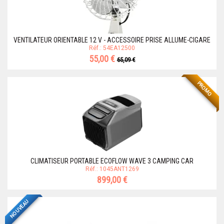
VENTILATEUR ORIENTABLE 12 V - ACCESSOIRE PRISE ALLUME-CIGARE
Réf.: 54EA12500
55,00 €
65,09 €
PROMO
CLIMATISEUR PORTABLE ECOFLOW WAVE 3 CAMPING CAR
Réf.: 1045ANT1269
899,00 €
NOUVEAU