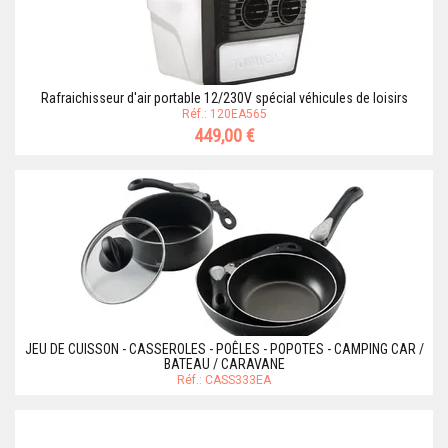
Rafraichisseur d'air portable 12/230V spécial véhicules de loisirs
Réf.: 120EA565
449,00 €
JEU DE CUISSON - CASSEROLES - POÊLES - POPOTES - CAMPING CAR /
BATEAU / CARAVANE
Réf.: CASS333EA