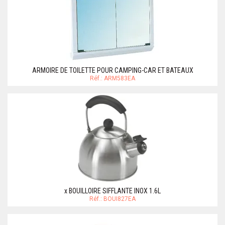
ARMOIRE DE TOILETTE POUR CAMPING-CAR ET BATEAUX
Réf.: ARM583EA
x BOUILLOIRE SIFFLANTE INOX 1.6L
Réf.: BOUI827EA