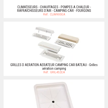
CLIMATISEURS - CHAUFFAGES - POMPES A CHALEUR -
RAFRAÎCHISSEURS D'AIR - CAMPING-CAR - FOURGONS
Réf.: CLIM900EA
GRILLES D AERATION AERATEUR CAMPING CAR BATEAU - Grilles
aération camping
Réf.: GRIL452EA