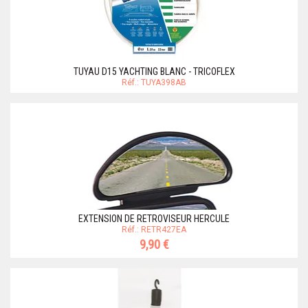
TUYAU D15 YACHTING BLANC - TRICOFLEX
Réf.: TUYA398AB
EXTENSION DE RETROVISEUR HERCULE
Réf.: RETR427EA
9,90 €