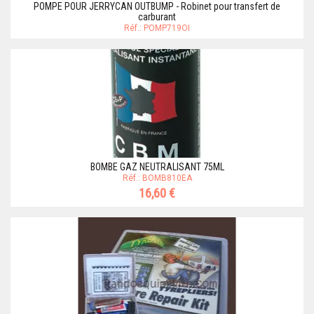
POMPE POUR JERRYCAN OUTBUMP - Robinet pour transfert de
carburant
Réf.: POMP719OI
BOMBE GAZ NEUTRALISANT 75ML
Réf.: BOMB810EA
16,60 €