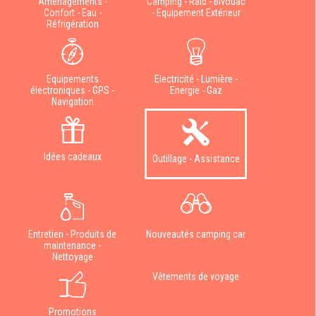
Aménagements -
Camping - Raid - Bivouac
Confort - Eau -
- Equipement Extérieur
Réfrigération
Equipements
Electricité - Lumière -
électroniques - GPS -
Energie - Gaz
Navigation
Idées cadeaux
Outillage - Assistance
Entretien - Produits de
Nouveautés camping car
maintenance -
Nettoyage
Vêtements de voyage
Promotions