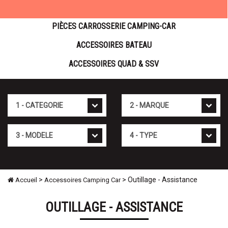
PIÈCES CARROSSERIE CAMPING-CAR
ACCESSOIRES BATEAU
ACCESSOIRES QUAD & SSV
Cat�gorie
Marque
Mod�le
Type
>
> Outillage - Assistance
Accueil
Accessoires Camping Car
OUTILLAGE - ASSISTANCE