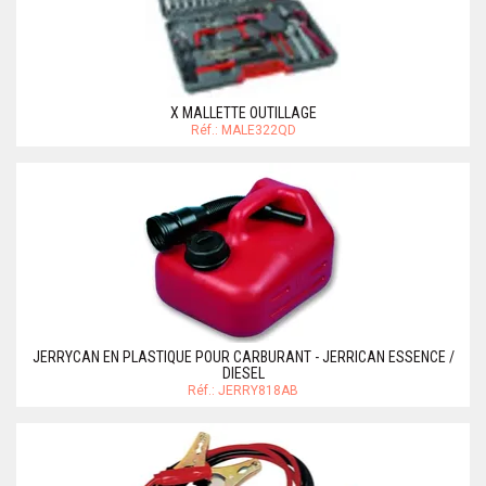
X MALLETTE OUTILLAGE
Réf.: MALE322QD
JERRYCAN EN PLASTIQUE POUR CARBURANT - JERRICAN ESSENCE /
DIESEL
Réf.: JERRY818AB