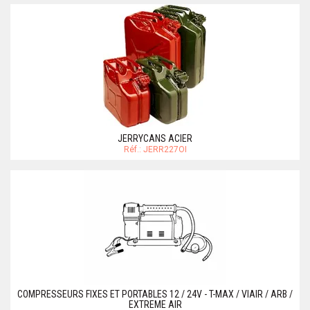
JERRYCANS ACIER
Réf.: JERR227OI
COMPRESSEURS FIXES ET PORTABLES 12 / 24V - T-MAX / VIAIR / ARB /
EXTREME AIR