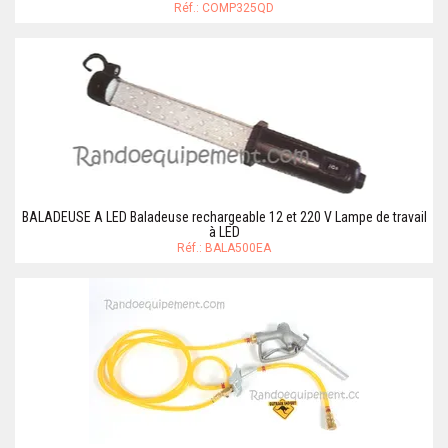
Réf.: COMP325QD
BALADEUSE A LED Baladeuse rechargeable 12 et 220 V Lampe de travail
à LED
Réf.: BALA500EA