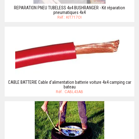
REPARATION PNEU TUBELESS 4x4 BUSHRANGER - Kit réparation
pneumatiques 4x4
Réf.: KIT717OI
CABLE BATTERIE Cable d'alimentation batterie voiture 4x4 camping car
bateau
Réf.: CABL43AB