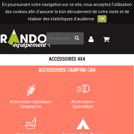
Panneau de gestion des cookies
En poursuivant votre navigation sur ce site, vous acceptez l'utilisation
des cookies afin d'assurer le bon déroulement de votre visite et de
réaliser des statistiques d'audience.
OK
Rechercher
Mon
Mon
panier
compte
ACCESSOIRES 4X4
ACCESSOIRES CAMPING CAR
Accessoires spécifiques
Accessoires -
Camping-Car
Quincaillerie