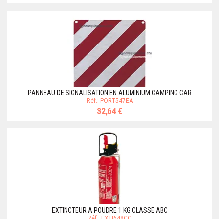
PANNEAU DE SIGNALISATION EN ALUMINIUM CAMPING CAR
Réf.: PORT547EA
32,64 €
EXTINCTEUR A POUDRE 1 KG CLASSE ABC
Réf.: EXTI648CC