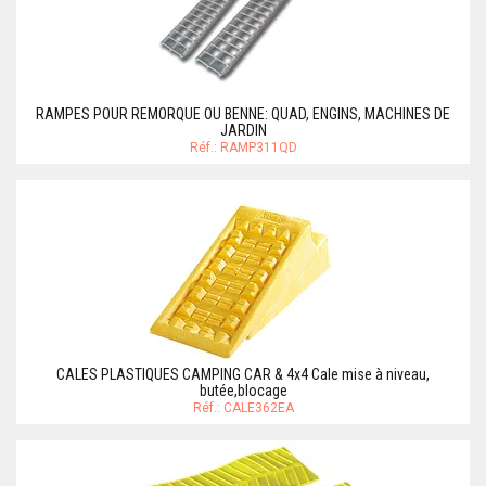
RAMPES POUR REMORQUE OU BENNE: QUAD, ENGINS, MACHINES DE
JARDIN
Réf.: RAMP311QD
CALES PLASTIQUES CAMPING CAR & 4x4 Cale mise à niveau,
butée,blocage
Réf.: CALE362EA