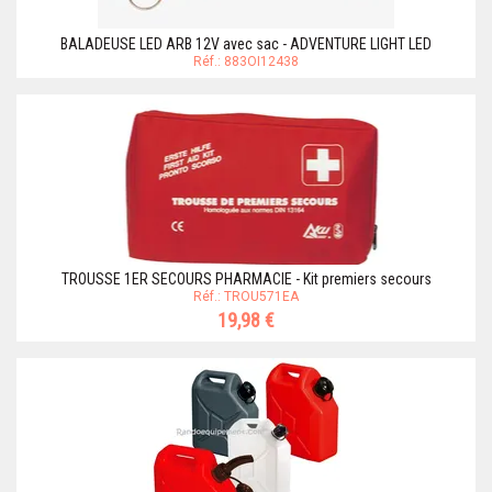
BALADEUSE LED ARB 12V avec sac - ADVENTURE LIGHT LED
Réf.: 883OI12438
TROUSSE 1ER SECOURS PHARMACIE - Kit premiers secours
Réf.: TROU571EA
19,98 €