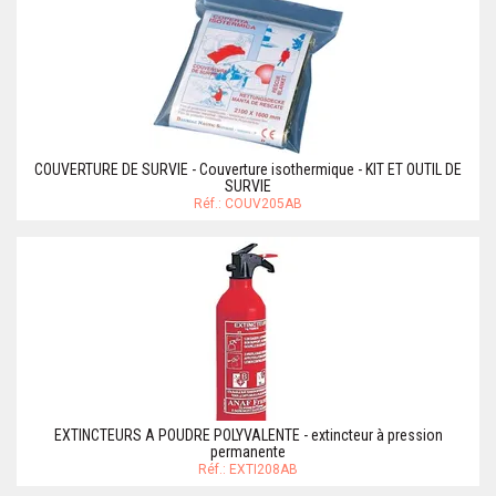
COUVERTURE DE SURVIE - Couverture isothermique - KIT ET OUTIL DE
SURVIE
Réf.: COUV205AB
EXTINCTEURS A POUDRE POLYVALENTE - extincteur à pression
permanente
Réf.: EXTI208AB