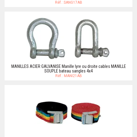
Réf.: SANG17AB
MANILLES ACIER GALVANISE Manille lyre ou droite cables MANILLE
SOUPLE bateau sangles 4x4
Réf.: MANI21AB