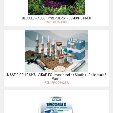
DECOLLE-PNEUS ''TYREPLIERS'' - DEMONTE PNEU
Réf.: DEC219OI
MASTIC-COLLE SIKA - SIKAFLEX - mastic-colles Sikaflex - Colle qualité
Marine
Réf.: PROD392EA