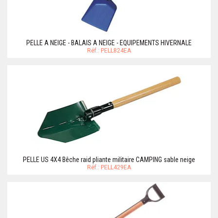
PELLE A NEIGE - BALAIS A NEIGE - EQUIPEMENTS HIVERNALE
Réf.: PELL824EA
PELLE US 4X4 Bêche raid pliante militaire CAMPING sable neige
Réf.: PELL429EA