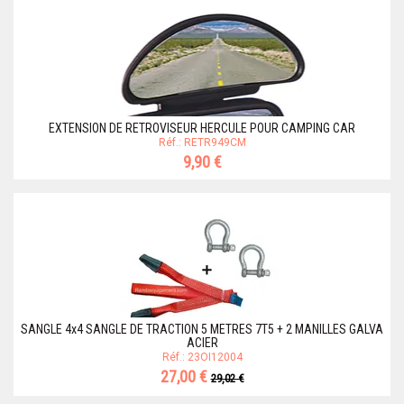
EXTENSION DE RETROVISEUR HERCULE POUR CAMPING CAR
Réf.: RETR949CM
9,90 €
SANGLE 4x4 SANGLE DE TRACTION 5 METRES 7T5 + 2 MANILLES GALVA
ACIER
Réf.: 23OI12004
27,00 €
29,02 €