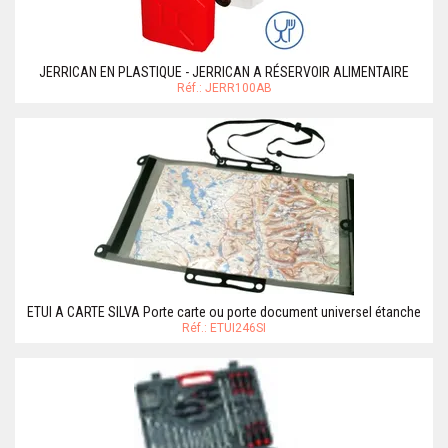
JERRICAN EN PLASTIQUE - JERRICAN A RÉSERVOIR ALIMENTAIRE
Réf.: JERR100AB
ETUI A CARTE SILVA Porte carte ou porte document universel étanche
Réf.: ETUI246SI