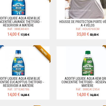
DITIF LIQUIDE AQUA KEM BLUE
NCENTRÉ LAVANDE THETFORD -
HOUSSE DE PROTECTION PORTE-VÉ
RÉSERVOIR A MATIÈRE
A 4 VÉLOS
Réf.: 388EA9431
Réf.: HOUS760CM
14,00 €
35,00 €
17,00 €
53,00 €
PROMO
DITIF LIQUIDE AQUA KEM BLUE
ADDITIF LIQUIDE AQUA KEM G
ENTRÉ EUCALYPTUS THETFORD -
CONCENTRÉ THETFORD - RÉSERV
RÉSERVOIR A MATIÈRE
MATIÈRE
Réf.: 371EA5786
Réf.: 388EA12954
14,00 €
14,00 €
16,84 €
16,00 €