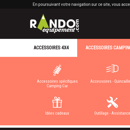
Panneau de gestion des cookies
En poursuivant votre navigation sur ce site, vous accep
ACCESSOIRES 4X4
ACCESSOIRES CAMPIN
Accessoires spécifiques
Accessoires - Quincaille
Camping-Car
Idées cadeaux
Outillage - Assistanc