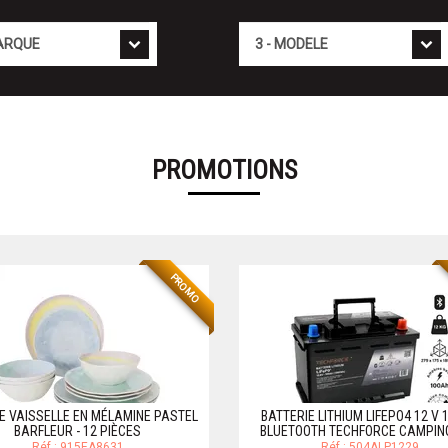
Mod�le
PROMOTIONS
PROMO
E VAISSELLE EN MÉLAMINE PASTEL
BATTERIE LITHIUM LIFEPO4 12 V
BARFLEUR - 12 PIÈCES
BLUETOOTH TECHFORCE CAMPIN
Réf.: 915EA8631
Réf.: 504ALP1229