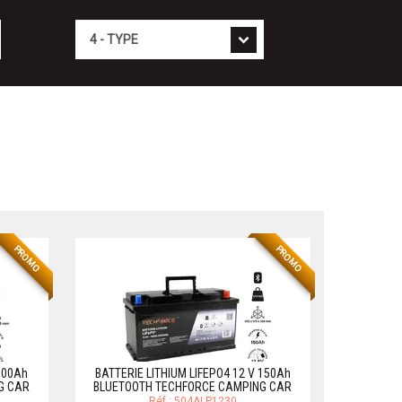
Type
PROMO
PROMO
 100Ah
BATTERIE LITHIUM LIFEPO4 12 V 150Ah
G CAR
BLUETOOTH TECHFORCE CAMPING CAR
Réf.: 504ALP1230