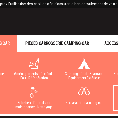
tez l'utilisation des cookies afin d'assurer le bon déroulement de votre v
G CAR
PIÈCES CARROSSERIE CAMPING-CAR
ACCESS
rie
Aménagements - Confort -
Camping - Raid - Bivouac -
Eq
Eau - Réfrigération
Equipement Extérieur
e
Entretien - Produits de
Nouveautés camping car
maintenance - Nettoyage