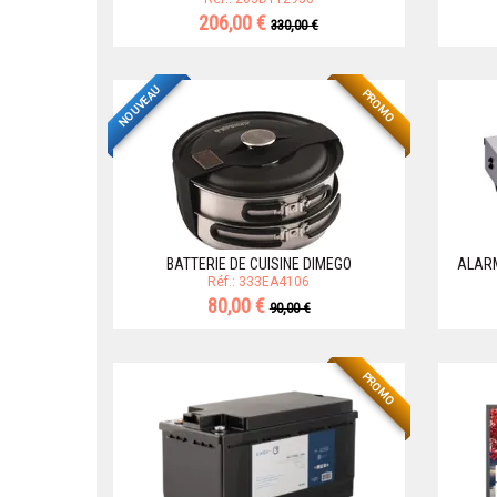
206,00 €
330,00 €
NOUVEAU
PROMO
BATTERIE DE CUISINE DIMEGO
ALARM
Réf.: 333EA4106
80,00 €
90,00 €
PROMO