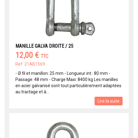
MANILLE GALVA DROITE / 25
12,00 €
TTC
Réf: 21AB1569
- Ø fil et manillon: 25 mm - Longueur int.: 80 mm -
Passage: 48 mm - Charge Maxi: 8400 kg Les manilles
en acier galvanisé sont tout particulièrement adaptées
au tractage et à...
Lire la suite