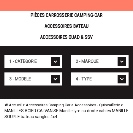
PIÈCES CARROSSERIE CAMPING-CAR
ACCESSOIRES BATEAU
ACCESSOIRES QUAD & SSV
Cat�gorie
Marque
Mod�le
Type
>
>
>
Accueil
Accessoires Camping Car
Accessoires - Quincaillerie
MANILLES ACIER GALVANISE Manille lyre ou droite cables MANILLE
SOUPLE bateau sangles 4x4