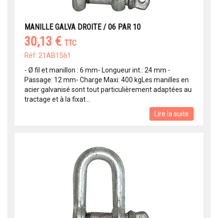
MANILLE GALVA DROITE / 06 PAR 10
30,13 €
TTC
Réf: 21AB1561
- Ø fil et manillon : 6 mm- Longueur int.: 24 mm -
Passage: 12 mm- Charge Maxi: 400 kgLes manilles en
acier galvanisé sont tout particulièrement adaptées au
tractage et à la fixat...
Lire la suite