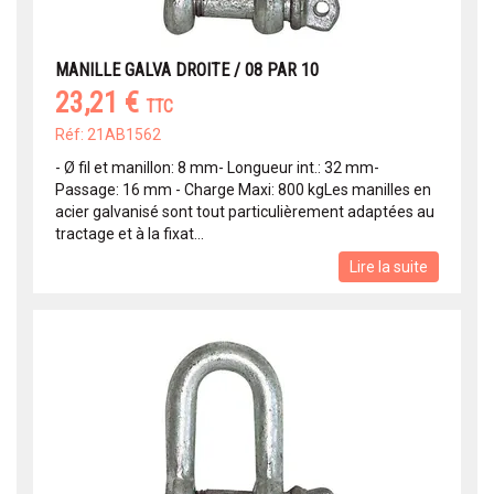
MANILLE GALVA DROITE / 08 PAR 10
23,21 €
TTC
Réf: 21AB1562
- Ø fil et manillon: 8 mm- Longueur int.: 32 mm-
Passage: 16 mm - Charge Maxi: 800 kgLes manilles en
acier galvanisé sont tout particulièrement adaptées au
tractage et à la fixat...
Lire la suite