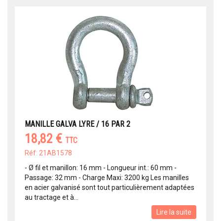
MANILLE GALVA LYRE / 16 PAR 2
18,82 €
TTC
Réf: 21AB1578
- Ø fil et manillon: 16 mm - Longueur int.: 60 mm -
Passage: 32 mm - Charge Maxi: 3200 kg Les manilles
en acier galvanisé sont tout particulièrement adaptées
au tractage et à...
Lire la suite