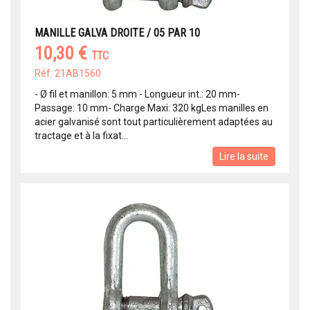
MANILLE GALVA DROITE / 05 PAR 10
10,30 €
TTC
Réf: 21AB1560
- Ø fil et manillon: 5 mm - Longueur int.: 20 mm-
Passage: 10 mm- Charge Maxi: 320 kgLes manilles en
acier galvanisé sont tout particulièrement adaptées au
tractage et à la fixat...
Lire la suite