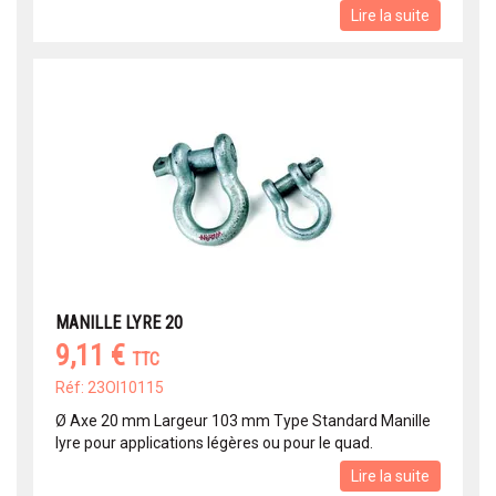
Lire la suite
MANILLE LYRE 20
9,11 €
TTC
Réf: 23OI10115
Ø Axe 20 mm Largeur 103 mm Type Standard Manille
lyre pour applications légères ou pour le quad.
Lire la suite