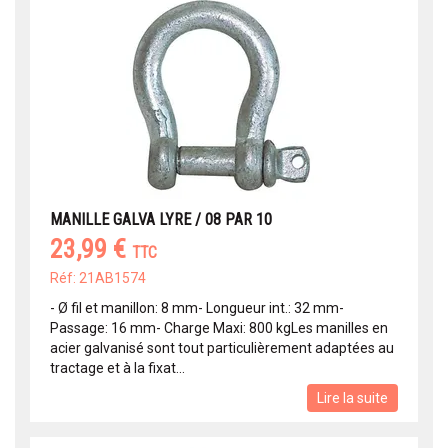
MANILLE GALVA LYRE / 08 PAR 10
23,99 €
TTC
Réf: 21AB1574
- Ø fil et manillon: 8 mm- Longueur int.: 32 mm-
Passage: 16 mm- Charge Maxi: 800 kgLes manilles en
acier galvanisé sont tout particulièrement adaptées au
tractage et à la fixat...
Lire la suite