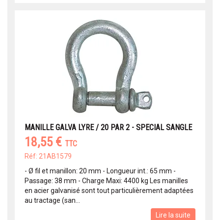
MANILLE GALVA LYRE / 20 PAR 2 - SPECIAL SANGLE
18,55 €
TTC
Réf: 21AB1579
- Ø fil et manillon: 20 mm - Longueur int.: 65 mm -
Passage: 38 mm - Charge Maxi: 4400 kg Les manilles
en acier galvanisé sont tout particulièrement adaptées
au tractage (san...
Lire la suite