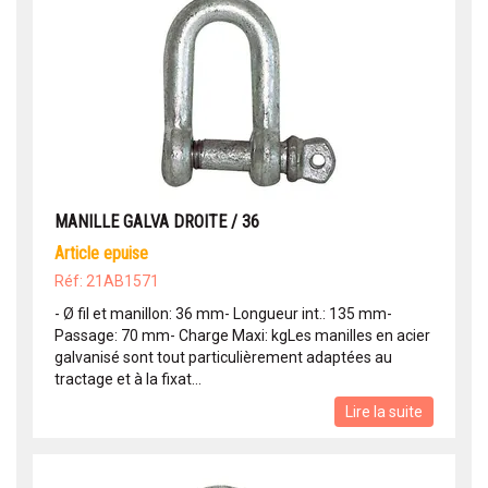
MANILLE GALVA DROITE / 36
article epuise
Réf: 21AB1571
- Ø fil et manillon: 36 mm- Longueur int.: 135 mm-
Passage: 70 mm- Charge Maxi: kgLes manilles en acier
galvanisé sont tout particulièrement adaptées au
tractage et à la fixat...
Lire la suite