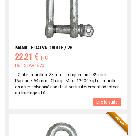
MANILLE GALVA DROITE / 28
22,21 €
TTC
Réf: 21AB1570
- Ø fil et manillon: 28 mm - Longueur int.: 89 mm -
Passage: 54 mm - Charge Maxi: 12000 kg Les manilles
en acier galvanisé sont tout particulièrement adaptées
au tractage et à...
Lire la suite
PROMO