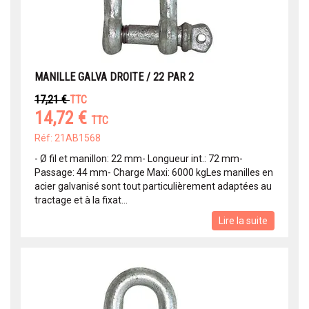
MANILLE GALVA DROITE / 22 PAR 2
17,21 €
TTC
14,72 €
TTC
Réf: 21AB1568
- Ø fil et manillon: 22 mm- Longueur int.: 72 mm-
Passage: 44 mm- Charge Maxi: 6000 kgLes manilles en
acier galvanisé sont tout particulièrement adaptées au
tractage et à la fixat...
Lire la suite