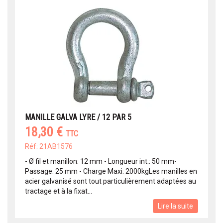
MANILLE GALVA LYRE / 12 PAR 5
18,30 €
TTC
Réf: 21AB1576
- Ø fil et manillon: 12 mm - Longueur int.: 50 mm-
Passage: 25 mm - Charge Maxi: 2000kgLes manilles en
acier galvanisé sont tout particulièrement adaptées au
tractage et à la fixat...
Lire la suite