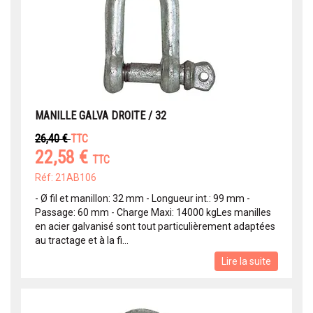
MANILLE GALVA DROITE / 32
26,40 €
TTC
22,58 €
TTC
Réf: 21AB106
- Ø fil et manillon: 32 mm - Longueur int.: 99 mm -
Passage: 60 mm - Charge Maxi: 14000 kgLes manilles
en acier galvanisé sont tout particulièrement adaptées
au tractage et à la fi...
Lire la suite