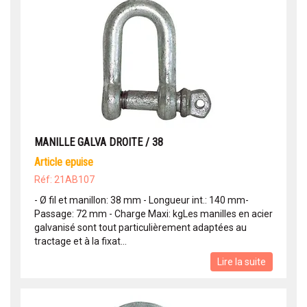
MANILLE GALVA DROITE / 38
article epuise
Réf: 21AB107
- Ø fil et manillon: 38 mm - Longueur int.: 140 mm-
Passage: 72 mm - Charge Maxi: kgLes manilles en acier
galvanisé sont tout particulièrement adaptées au
tractage et à la fixat...
Lire la suite