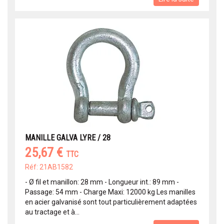
MANILLE GALVA LYRE / 28
25,67 €
TTC
Réf: 21AB1582
- Ø fil et manillon: 28 mm - Longueur int.: 89 mm -
Passage: 54 mm - Charge Maxi: 12000 kg Les manilles
en acier galvanisé sont tout particulièrement adaptées
au tractage et à...