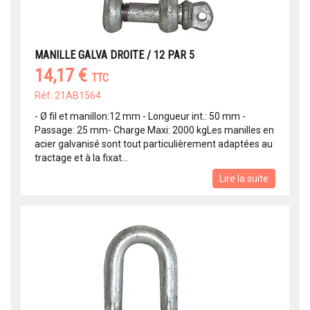
MANILLE GALVA DROITE / 12 PAR 5
14,17 €
TTC
Réf: 21AB1564
- Ø fil et manillon:12 mm - Longueur int.: 50 mm -
Passage: 25 mm- Charge Maxi: 2000 kgLes manilles en
acier galvanisé sont tout particulièrement adaptées au
tractage et à la fixat...
Lire la suite