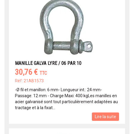
MANILLE GALVA LYRE / 06 PAR 10
30,76 €
TTC
Réf: 21AB1573
-Ø fil et manillon: 6 mm- Longueur int.: 24 mm-
Passage: 12 mm - Charge Maxi: 400 kgLes manilles en
acier galvanisé sont tout particulièrement adaptées au
tractage et à la fixat...
Lire la suite