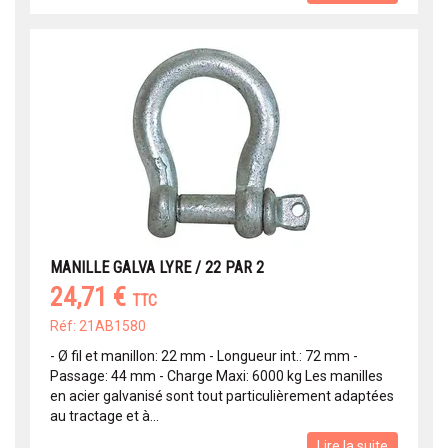
MANILLE GALVA LYRE / 22 PAR 2
24,71 €
TTC
Réf: 21AB1580
- Ø fil et manillon: 22 mm - Longueur int.: 72 mm -
Passage: 44 mm - Charge Maxi: 6000 kg Les manilles
en acier galvanisé sont tout particulièrement adaptées
au tractage et à...
Lire la suite