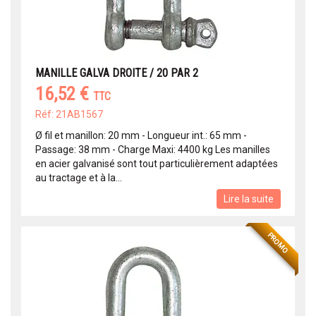
MANILLE GALVA DROITE / 20 PAR 2
16,52 €
TTC
Réf: 21AB1567
Ø fil et manillon: 20 mm - Longueur int.: 65 mm -
Passage: 38 mm - Charge Maxi: 4400 kg Les manilles
en acier galvanisé sont tout particulièrement adaptées
au tractage et à la...
Lire la suite
PROMO