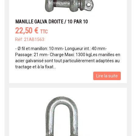
MANILLE GALVA DROITE / 10 PAR 10
22,50 €
TTC
Réf: 21AB1563
- Ø fil et manillon: 10 mm- Longueur int.: 40 mm-
Passage: 21 mm- Charge Maxi: 1300 kgLes manilles en
acier galvanisé sont tout particulièrement adaptées au
tractage et à la fixat...
Lire la suite