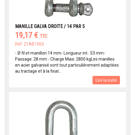
MANILLE GALVA DROITE / 14 PAR 5
19,17 €
TTC
Réf: 21AB1565
- Ø fil et manillon:14 mm- Longueur int.: 53 mm-
Passage: 28 mm - Charge Maxi: 2800 kgLes manilles
en acier galvanisé sont tout particulièrement adaptées
au tractage et à la fixat...
Lire la suite