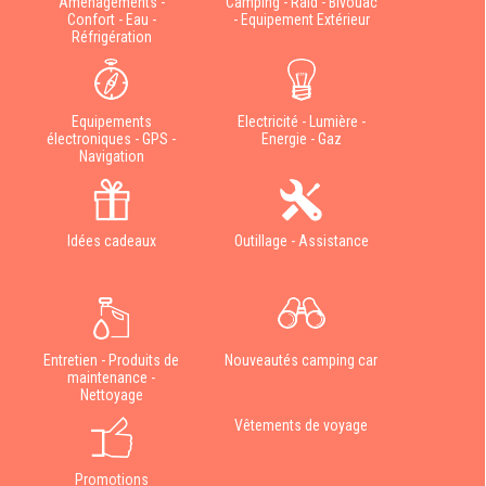
Aménagements -
Camping - Raid - Bivouac
Confort - Eau -
- Equipement Extérieur
Réfrigération
Equipements
Electricité - Lumière -
électroniques - GPS -
Energie - Gaz
Navigation
Idées cadeaux
Outillage - Assistance
Entretien - Produits de
Nouveautés camping car
maintenance -
Nettoyage
Vêtements de voyage
Promotions