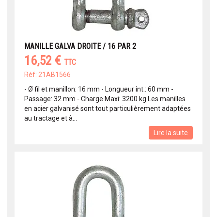
MANILLE GALVA DROITE / 16 PAR 2
16,52 €
TTC
Réf: 21AB1566
- Ø fil et manillon: 16 mm - Longueur int.: 60 mm -
Passage: 32 mm - Charge Maxi: 3200 kg Les manilles
en acier galvanisé sont tout particulièrement adaptées
au tractage et à...
Lire la suite