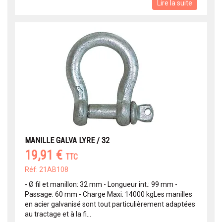
Lire la suite
MANILLE GALVA LYRE / 32
19,91 €
TTC
Réf: 21AB108
- Ø fil et manillon: 32 mm - Longueur int.: 99 mm -
Passage: 60 mm - Charge Maxi: 14000 kgLes manilles
en acier galvanisé sont tout particulièrement adaptées
au tractage et à la fi...