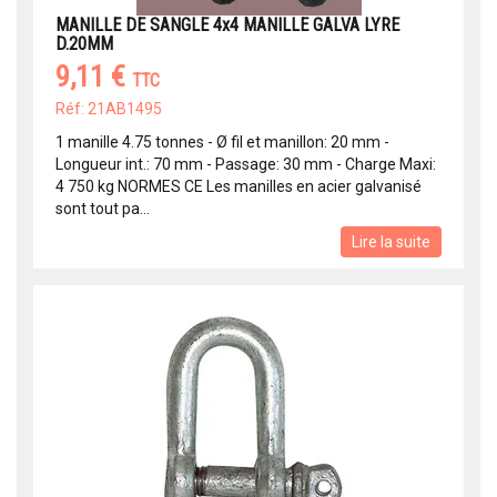
MANILLE DE SANGLE 4x4 MANILLE GALVA LYRE
D.20MM
9,11 €
TTC
Réf: 21AB1495
1 manille 4.75 tonnes - Ø fil et manillon: 20 mm -
Longueur int.: 70 mm - Passage: 30 mm - Charge Maxi:
4 750 kg NORMES CE Les manilles en acier galvanisé
sont tout pa...
Lire la suite