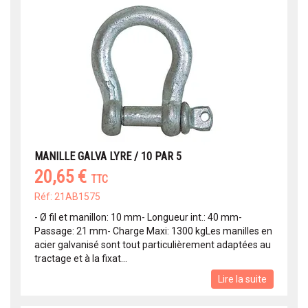
MANILLE GALVA LYRE / 10 PAR 5
20,65 €
TTC
Réf: 21AB1575
- Ø fil et manillon: 10 mm- Longueur int.: 40 mm-
Passage: 21 mm- Charge Maxi: 1300 kgLes manilles en
acier galvanisé sont tout particulièrement adaptées au
tractage et à la fixat...
Lire la suite