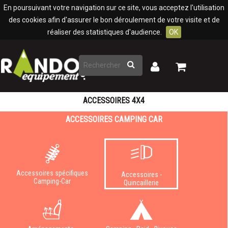
Panneau de gestion des cookies
En poursuivant votre navigation sur ce site, vous acceptez l'utilisation
des cookies afin d'assurer le bon déroulement de votre visite et de
réaliser des statistiques d'audience.
OK
Rechercher
Mon
Mon
panier
compte
ACCESSOIRES 4X4
ACCESSOIRES CAMPING CAR
Accessoires spécifiques
Accessoires -
Camping-Car
Quincaillerie