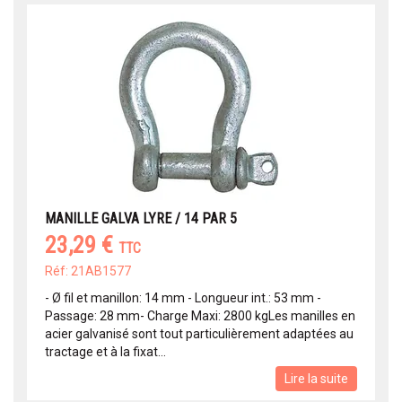
MANILLE GALVA LYRE / 14 PAR 5
23,29 €
TTC
Réf: 21AB1577
- Ø fil et manillon: 14 mm - Longueur int.: 53 mm -
Passage: 28 mm- Charge Maxi: 2800 kgLes manilles en
acier galvanisé sont tout particulièrement adaptées au
tractage et à la fixat...
Lire la suite