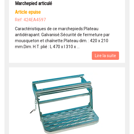
Marchepied articulé
article epuise
Réf: 424EA4597
Caractéristiques de ce marchepieds:Plateau
antidérapant. Galvanisé.Sécurité de fermeture par
mousqueton et chaînette.Plateau dim. : 420 x 210
mm.Dim. H.T. plié : L 470 x l 310 x ...
Lire la suite