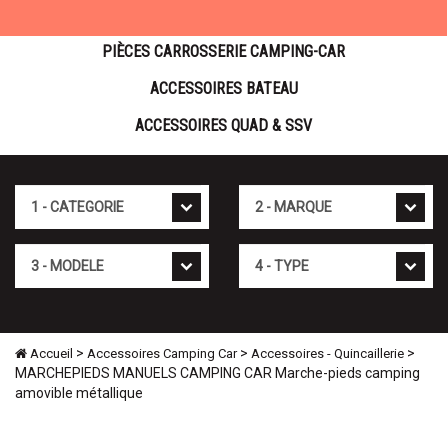
PIÈCES CARROSSERIE CAMPING-CAR
ACCESSOIRES BATEAU
ACCESSOIRES QUAD & SSV
Cat�gorie
Marque
Mod�le
Type
>
>
>
Accueil
Accessoires Camping Car
Accessoires - Quincaillerie
MARCHEPIEDS MANUELS CAMPING CAR Marche-pieds camping
amovible métallique