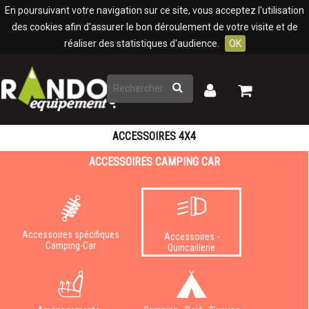
Panneau de gestion des cookies
En poursuivant votre navigation sur ce site, vous acceptez l'utilisation
des cookies afin d'assurer le bon déroulement de votre visite et de
réaliser des statistiques d'audience.
OK
Rechercher
Mon
Mon
panier
compte
ACCESSOIRES 4X4
ACCESSOIRES CAMPING CAR
Accessoires spécifiques
Accessoires -
Camping-Car
Quincaillerie