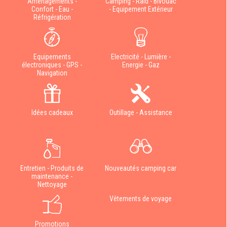
Aménagements -
Camping - Raid - Bivouac
Confort - Eau -
- Equipement Extérieur
Réfrigération
Equipements
Electricité - Lumière -
électroniques - GPS -
Energie - Gaz
Navigation
Idées cadeaux
Outillage - Assistance
Entretien - Produits de
Nouveautés camping car
maintenance -
Nettoyage
Vêtements de voyage
Promotions