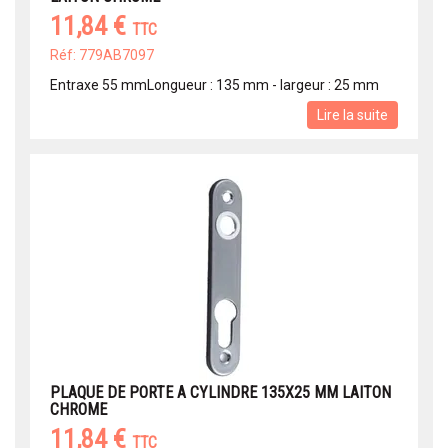
11,84 €
TTC
Réf: 779AB7097
Entraxe 55 mmLongueur : 135 mm - largeur : 25 mm
Lire la suite
PLAQUE DE PORTE A CYLINDRE 135X25 MM LAITON
CHROME
11,84 €
TTC