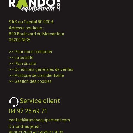
SAS au Capital 80 000 €
Adresse boutique :
890 Boulevard du Mercantour
06200 NICE
>>
Pour nous contacter
>>
La société
>>
Plan du site
>>
Conditions générales de ventes
>>
Politique de confidentialité
>>
Gestion des cookies
Service client
04 97 25 69 71
contact@randoequipement.com
Du lundi au jeudi :
9h00/12h00 et 14h00/17h30