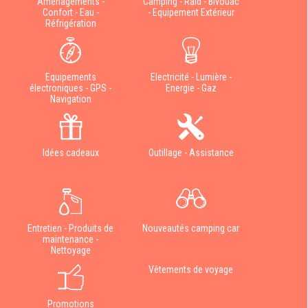
Aménagements -
Camping - Raid - Bivouac
Confort - Eau -
- Equipement Extérieur
Réfrigération
Equipements
Electricité - Lumière -
électroniques - GPS -
Energie - Gaz
Navigation
Idées cadeaux
Outillage - Assistance
Entretien - Produits de
Nouveautés camping car
maintenance -
Nettoyage
Vêtements de voyage
Promotions