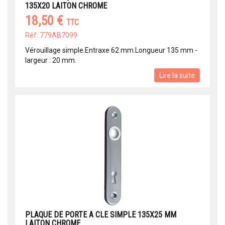
135X20 LAITON CHROME
18,50 €
TTC
Réf: 779AB7099
Vérouillage simple.Entraxe 62 mm.Longueur 135 mm -
largeur : 20 mm.
Lire la suite
PLAQUE DE PORTE A CLE SIMPLE 135X25 MM
LAITON CHROME