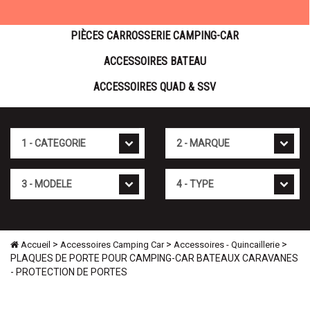
PIÈCES CARROSSERIE CAMPING-CAR
ACCESSOIRES BATEAU
ACCESSOIRES QUAD & SSV
Cat�gorie
Marque
Mod�le
Type
>
>
>
Accueil
Accessoires Camping Car
Accessoires - Quincaillerie
PLAQUES DE PORTE POUR CAMPING-CAR BATEAUX CARAVANES
- PROTECTION DE PORTES