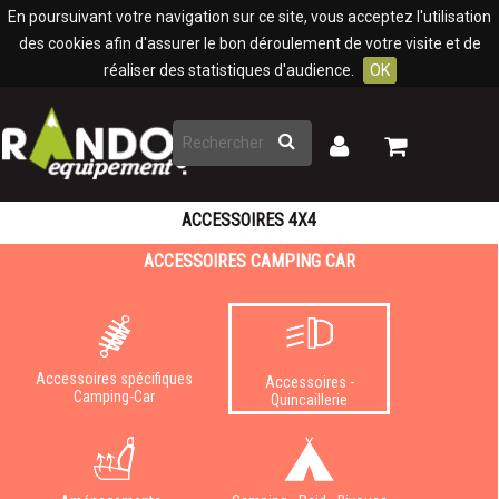
Panneau de gestion des cookies
En poursuivant votre navigation sur ce site, vous acceptez l'utilisation
des cookies afin d'assurer le bon déroulement de votre visite et de
réaliser des statistiques d'audience.
OK
Rechercher
Mon
Mon
panier
compte
ACCESSOIRES 4X4
ACCESSOIRES CAMPING CAR
Accessoires spécifiques
Accessoires -
Camping-Car
Quincaillerie