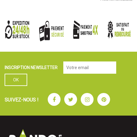
INSCRIPTION NEWSLETTER
Facebook
Twitter
Instagram
Pinterest
SUIVEZ-NOUS !