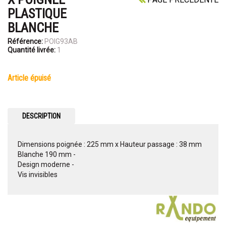
PLASTIQUE
BLANCHE
Référence:
POIG93AB
Quantité livrée:
1
article épuisé
DESCRIPTION
Dimensions poignée : 225 mm x Hauteur passage : 38 mm
Blanche 190 mm -
Design moderne -
Vis invisibles