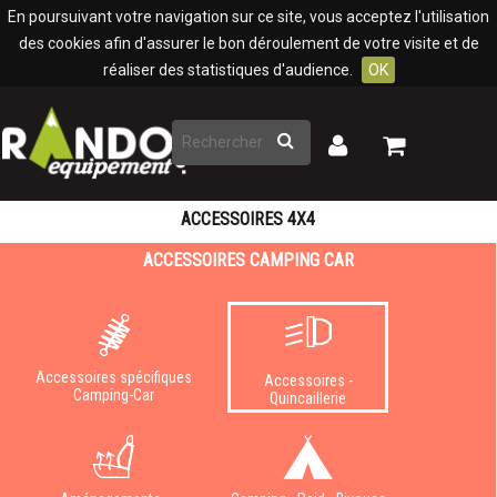
Panneau de gestion des cookies
En poursuivant votre navigation sur ce site, vous acceptez l'utilisation
des cookies afin d'assurer le bon déroulement de votre visite et de
réaliser des statistiques d'audience.
OK
Rechercher
Mon
Mon
panier
compte
ACCESSOIRES 4X4
ACCESSOIRES CAMPING CAR
Accessoires spécifiques
Accessoires -
Camping-Car
Quincaillerie