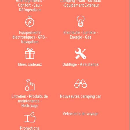
Aménagements -
Camping - Raid - Bivouac
Confort - Eau -
- Equipement Extérieur
Réfrigération
Equipements
Electricité - Lumière -
électroniques - GPS -
Energie - Gaz
Navigation
Idées cadeaux
Outillage - Assistance
Entretien - Produits de
Nouveautés camping car
maintenance -
Nettoyage
Vêtements de voyage
Promotions