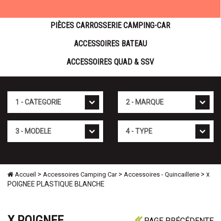
PIÈCES CARROSSERIE CAMPING-CAR
ACCESSOIRES BATEAU
ACCESSOIRES QUAD & SSV
Cat�gorie
Marque
Mod�le
Type
>
>
> x
Accueil
Accessoires Camping Car
Accessoires - Quincaillerie
POIGNEE PLASTIQUE BLANCHE
X POIGNEE
PAGE PRÉCÉDENTE