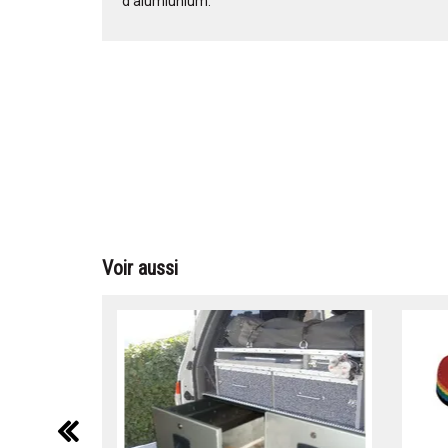
d'alumiunium.
Voir aussi
précédent