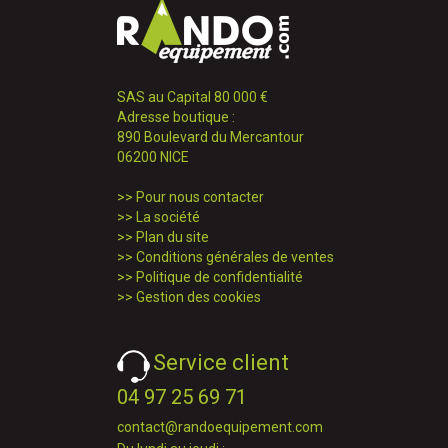
SAS au Capital 80 000 €
Adresse boutique :
890 Boulevard du Mercantour
06200 NICE
>>
Pour nous contacter
>>
La société
>>
Plan du site
>>
Conditions générales de ventes
>>
Politique de confidentialité
>>
Gestion des cookies
Service client
04 97 25 69 71
contact@randoequipement.com