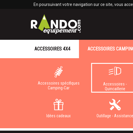
Panneau de gestion des cookies
En poursuivant votre navigation sur ce site, vous accep
ACCESSOIRES 4X4
ACCESSOIRES CAMPIN
Accessoires spécifiques
Accessoires -
Camping-Car
Quincaillerie
Idées cadeaux
Outillage - Assistanc