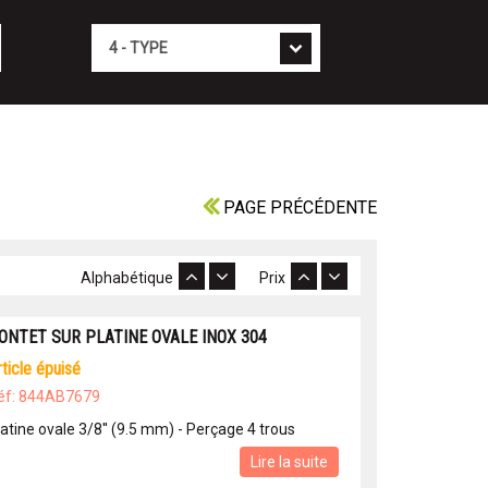
Type
PAGE PRÉCÉDENTE
Alphabétique
Prix
ONTET SUR PLATINE OVALE INOX 304
article épuisé
éf: 844AB7679
atine ovale 3/8'' (9.5 mm) - Perçage 4 trous
Lire la suite