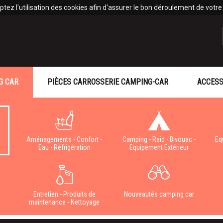
tez l'utilisation des cookies afin d'assurer le bon déroulement de votre v
G CAR
PIÈCES CARROSSERIE CAMPING-CAR
ACCESS
Aménagements - Confort -
Camping - Raid - Bivouac -
Eq
Eau - Réfrigération
Equipement Extérieur
e
Entretien - Produits de
Nouveautés camping car
maintenance - Nettoyage