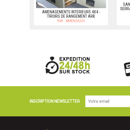
SAN
SERRA
AMENAGEMENTS INTERIEURS 4X4 -
TIROIRS DE RANGEMENT ARB
Réf.: AMEN202OI
INSCRIPTION NEWSLETTER