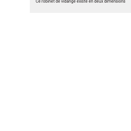
Ce robinet de vidange existe en deux dimensions