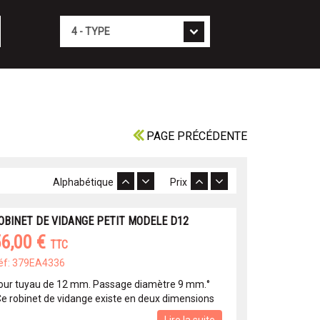
Type
PAGE PRÉCÉDENTE
Alphabétique
Prix
OBINET DE VIDANGE PETIT MODELE D12
6,00 €
TTC
éf: 379EA4336
our tuyau de 12 mm. Passage diamètre 9 mm.°
Ce robinet de vidange existe en deux dimensions