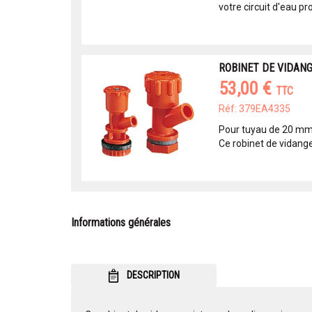
votre circuit d'eau prop
ROBINET DE VIDAN
53,00 €
TTC
Réf: 379EA4335
Pour tuyau de 20 mm
Ce robinet de vidang
Informations générales
DESCRIPTION