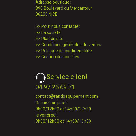
Adresse boutique :
890 Boulevard du Mercantour
06200 NICE
>>
Pour nous contacter
>>
La société
>>
Plan du site
>>
Conditions générales de ventes
>>
Politique de confidentialité
>>
Gestion des cookies
Service client
04 97 25 69 71
contact@randoequipement.com
Du lundi au jeudi :
9h00/12h00 et 14h00/17h30
le vendredi :
9h00/12h00 et 14h00/16h30