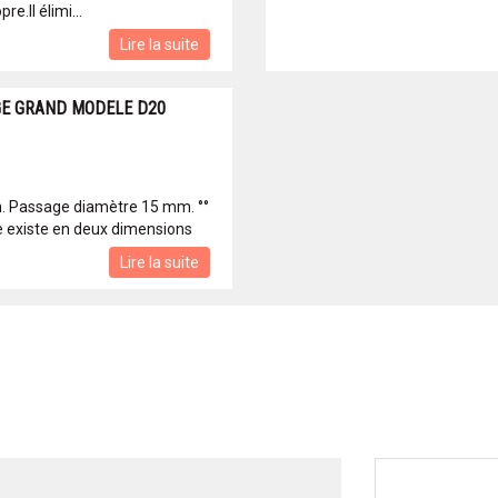
re.Il élimi...
Lire la suite
GE GRAND MODELE D20
. Passage diamètre 15 mm. °°
e existe en deux dimensions
Lire la suite