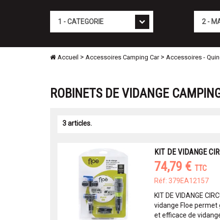
Cat�gorie
Marque
>
>
Accueil
Accessoires Camping Car
Accessoires - Quinc
ROBINETS DE VIDANGE CAMPIN
3 articles.
KIT DE VIDANGE CIR
74,79 €
TTC
Réf: 379EA12157
KIT DE VIDANGE CIRC
vidange Floe permet
et efficace de vidange