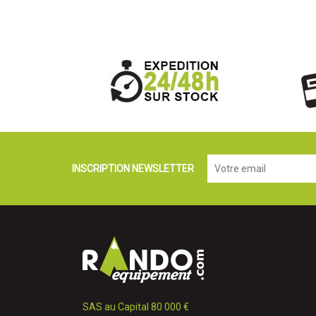
INSCRIPTION NEWSLETTER
SAS au Capital 80 000 €