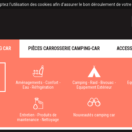
tez l'utilisation des cookies afin d'assurer le bon déroulement de votre v
G CAR
PIÈCES CARROSSERIE CAMPING-CAR
ACCESS
Aménagements - Confort -
Camping - Raid - Bivouac -
Eq
Eau - Réfrigération
Equipement Extérieur
e
Entretien - Produits de
Nouveautés camping car
maintenance - Nettoyage