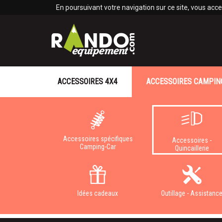
Panneau de gestion des cookies
En poursuivant votre navigation sur ce site, vous accep
ACCESSOIRES 4X4
ACCESSOIRES CAMPIN
Accessoires spécifiques
Accessoires -
Camping-Car
Quincaillerie
Idées cadeaux
Outillage - Assistanc