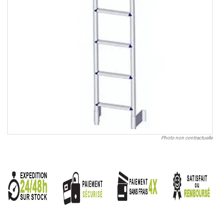
Photo non contractuelle