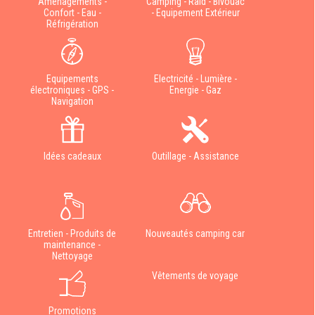
Aménagements -
Camping - Raid - Bivouac
Confort - Eau -
- Equipement Extérieur
Réfrigération
Equipements
Electricité - Lumière -
électroniques - GPS -
Energie - Gaz
Navigation
Idées cadeaux
Outillage - Assistance
Entretien - Produits de
Nouveautés camping car
maintenance -
Nettoyage
Vêtements de voyage
Promotions