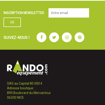
INSCRIPTION NEWSLETTER
Facebook
Twitter
Instagram
Pinterest
SUIVEZ-NOUS !
SAS au Capital 80 000 €
Adresse boutique :
890 Boulevard du Mercantour
06200 NICE