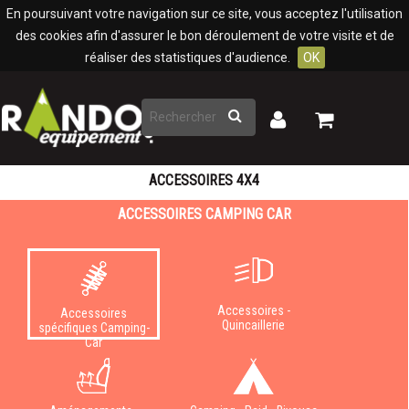
Panneau de gestion des cookies
En poursuivant votre navigation sur ce site, vous acceptez l'utilisation
des cookies afin d'assurer le bon déroulement de votre visite et de
réaliser des statistiques d'audience.
OK
Rechercher
Mon
Mon
panier
compte
ACCESSOIRES 4X4
ACCESSOIRES CAMPING CAR
Accessoires -
Accessoires
Quincaillerie
spécifiques Camping-
Car