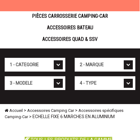
PIÈCES CARROSSERIE CAMPING-CAR
ACCESSOIRES BATEAU
ACCESSOIRES QUAD & SSV
Cat�gorie
Marque
Mod�le
Type
>
>
Accueil
Accessoires Camping Car
Accessoires spécifiques
> ECHELLE FIXE 6 MARCHES EN ALUMINIUM
Camping-Car
TOUS LES PRODUITS DE LA GAMME