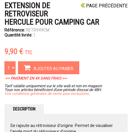
EXTENSION DE
PAGE PRÉCÉDENTE
RETROVISEUR
HERCULE POUR CAMPING CAR
Référence:
RETR949CM
Quantité livrée:
1
9,90 €
TTC
AJOUTER AU PANIER
->> PAIEMENT EN 4X SANS FRAIS <<-
Tarif valable uniquement sur le site web et non en magasin
Tous nos articles bénéficient d'une période d'essai de 48H.
Voir conditions générales de vente pour exclusions.
DESCRIPTION
Se rajoute au rétroviseur d'origine. Permet de visualiser
l'angle mort du rétroviseur d'origine.