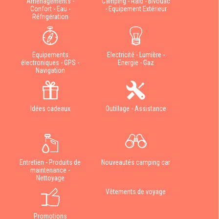
Aménagements -
Camping - Raid - Bivouac
Confort - Eau -
- Equipement Extérieur
Réfrigération
Equipements
Electricité - Lumière -
électroniques - GPS -
Energie - Gaz
Navigation
Idées cadeaux
Outillage - Assistance
Entretien - Produits de
Nouveautés camping car
maintenance -
Nettoyage
Vêtements de voyage
Promotions