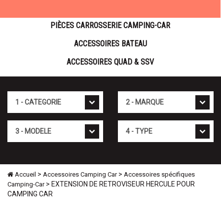
PIÈCES CARROSSERIE CAMPING-CAR
ACCESSOIRES BATEAU
ACCESSOIRES QUAD & SSV
Cat�gorie
Marque
Mod�le
Type
>
>
Accueil
Accessoires Camping Car
Accessoires spécifiques
> EXTENSION DE RETROVISEUR HERCULE POUR
Camping-Car
CAMPING CAR