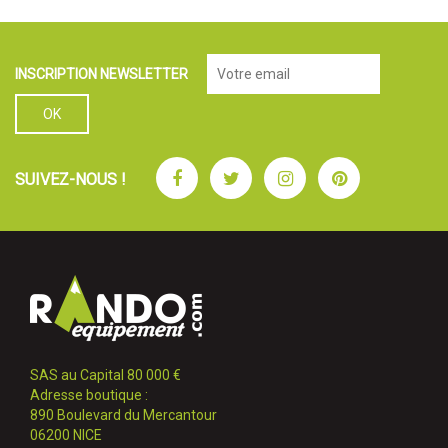
INSCRIPTION NEWSLETTER
Facebook
Twitter
Instagram
Pinterest
SUIVEZ-NOUS !
SAS au Capital 80 000 €
Adresse boutique :
890 Boulevard du Mercantour
06200 NICE