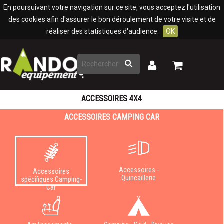
Panneau de gestion des cookies
En poursuivant votre navigation sur ce site, vous acceptez l'utilisation
des cookies afin d'assurer le bon déroulement de votre visite et de
réaliser des statistiques d'audience.
OK
Rechercher
Mon
Mon
panier
compte
ACCESSOIRES 4X4
ACCESSOIRES CAMPING CAR
Accessoires -
Accessoires
Quincaillerie
spécifiques Camping-
Car