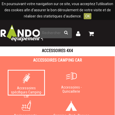
Panneau de gestion des cookies
En poursuivant votre navigation sur ce site, vous acceptez l'utilisation
des cookies afin d'assurer le bon déroulement de votre visite et de
réaliser des statistiques d'audience.
OK
Rechercher
Mon
Mon
panier
compte
ACCESSOIRES 4X4
ACCESSOIRES CAMPING CAR
Accessoires -
Accessoires
Quincaillerie
spécifiques Camping-
Car