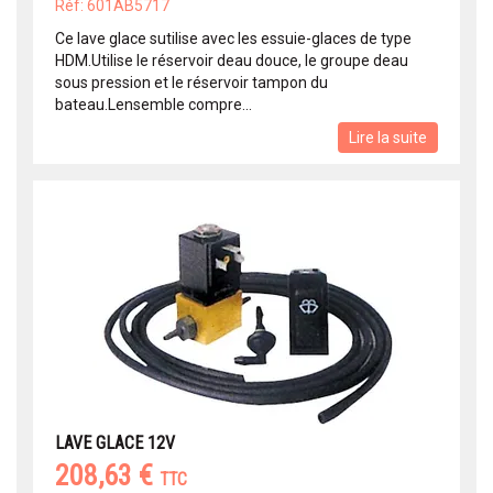
Réf: 601AB5717
Ce lave glace sutilise avec les essuie-glaces de type
HDM.Utilise le réservoir deau douce, le groupe deau
sous pression et le réservoir tampon du
bateau.Lensemble compre...
Lire la suite
LAVE GLACE 12V
208,63 €
TTC