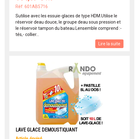
Réf: 601AB5716
Sutilise avec les essuie-glaces de type HDM.Utilise le
réservoir deau douce, le groupe deau sous pression et
le réservoir tampon du bateau.Lensemble comprend :-
tés,- collier...
Lire la suite
LAVE GLACE DEMOUSTIQUANT
article épuisé