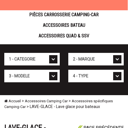
PIÈCES CARROSSERIE CAMPING-CAR
ACCESSOIRES BATEAU
ACCESSOIRES QUAD & SSV
Cat�gorie
Marque
Mod�le
Type
>
>
Accueil
Accessoires Camping Car
Accessoires spécifiques
> LAVE-GLACE - Lave glace pour bateaux
Camping-Car
LAVE-GLACE -
PAGE PRÉCÉDENTE