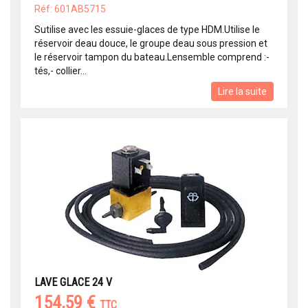
Réf: 601AB5715
Sutilise avec les essuie-glaces de type HDM.Utilise le
réservoir deau douce, le groupe deau sous pression et
le réservoir tampon du bateau.Lensemble comprend :-
tés,- collier...
Lire la suite
LAVE GLACE 24 V
154,59 €
TTC