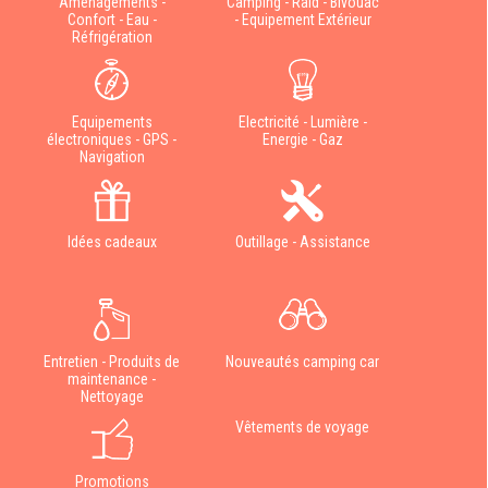
Aménagements -
Camping - Raid - Bivouac
Confort - Eau -
- Equipement Extérieur
Réfrigération
Equipements
Electricité - Lumière -
électroniques - GPS -
Energie - Gaz
Navigation
Idées cadeaux
Outillage - Assistance
Entretien - Produits de
Nouveautés camping car
maintenance -
Nettoyage
Vêtements de voyage
Promotions