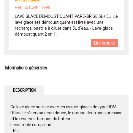
Réf: 601CRN11998
LAVE GLACE DEMOUSTIQUANT PARE-BRISE 5L+ 5L : Le
lave glace été démoustiquant est livré avec une
recharge, pastille à diluer dans 5L d'eau. - Lave-glace
démoustiquant 2 en 1...
Lire la suite
Informations générales
DESCRIPTION
Ce lave glace sutilise avec les essuie-glaces de type HDM.
Utilise le réservoir deau douce, le groupe deau sous pression
et le réservoir tampon du bateau.
Lensemble comprend :
- tés,