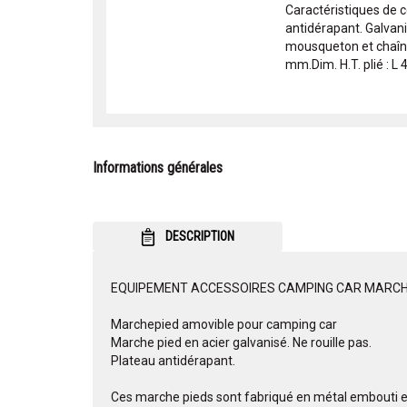
Caractéristiques de 
antidérapant. Galvan
mousqueton et chaîne
mm.Dim. H.T. plié : L 47
Informations générales
DESCRIPTION
EQUIPEMENT ACCESSOIRES CAMPING CAR MARCHE
Marchepied amovible pour camping car
Marche pied en acier galvanisé. Ne rouille pas.
Plateau antidérapant.
Ces marche pieds sont fabriqué en métal embouti et a