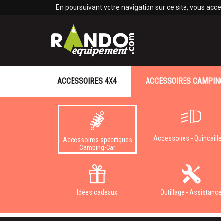
Panneau de gestion des cookies
En poursuivant votre navigation sur ce site, vous accep
ACCESSOIRES 4X4
ACCESSOIRES CAMPIN
Accessoires - Quincaille
Accessoires spécifiques
Camping-Car
Idées cadeaux
Outillage - Assistanc