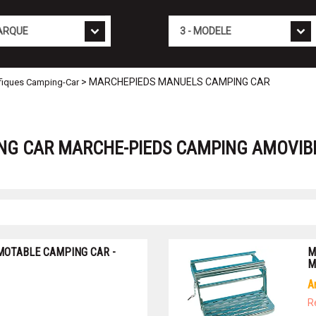
Mod�le
> MARCHEPIEDS MANUELS CAMPING CAR
fiques Camping-Car
NG CAR MARCHE-PIEDS CAMPING AMOVIB
OTABLE CAMPING CAR -
M
M
R