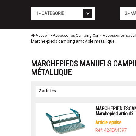
Cat�gorie
Marque
>
>
Accueil
Accessoires Camping Car
Accessoires spéci
Marche-pieds camping amovible métallique
MARCHEPIEDS MANUELS CAMPI
MÉTALLIQUE
2 articles.
MARCHEPIED ESCAM
Marchepied articulé
article epuise
Réf: 424EA4597