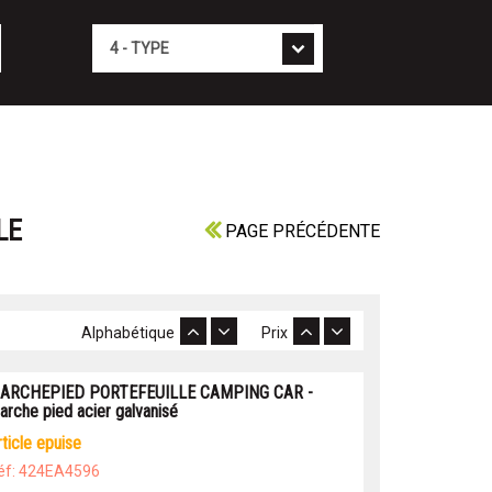
Type
LE
PAGE PRÉCÉDENTE
Alphabétique
Prix
ARCHEPIED PORTEFEUILLE CAMPING CAR -
arche pied acier galvanisé
article epuise
éf: 424EA4596