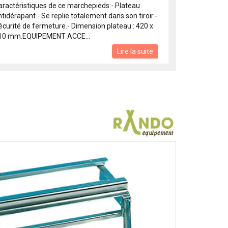
aractéristiques de ce marchepieds:- Plateau
tidérapant.- Se replie totalement dans son tiroir.-
écurité de fermeture.- Dimension plateau : 420 x
10 mm.EQUIPEMENT ACCE...
Lire la suite