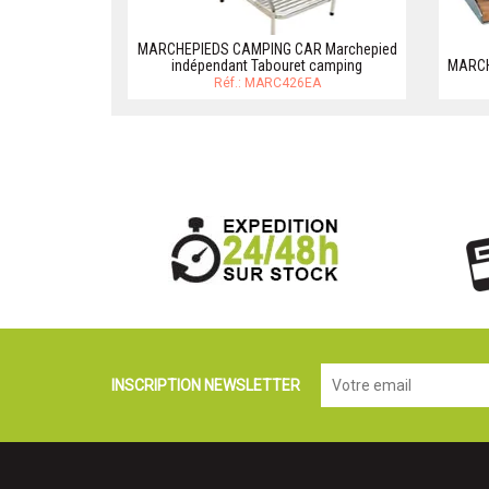
MARCHEPIEDS CAMPING CAR Marchepied
indépendant Tabouret camping
MARCH
Réf.: MARC426EA
INSCRIPTION NEWSLETTER