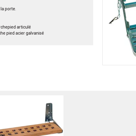
la porte.
epied articulé
 pied acier galvanisé