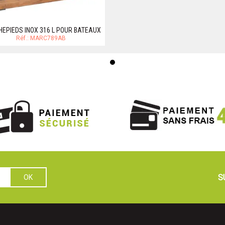
EPIEDS INOX 316 L POUR BATEAUX
Réf.: MARC789AB
S