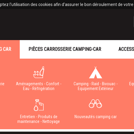
tez l'utilisation des cookies afin d'assurer le bon déroulement de votre v
G CAR
PIÈCES CARROSSERIE CAMPING-CAR
ACCESS
rie
Aménagements - Confort -
Camping - Raid - Bivouac -
Eq
Eau - Réfrigération
Equipement Extérieur
e
Entretien - Produits de
Nouveautés camping car
maintenance - Nettoyage