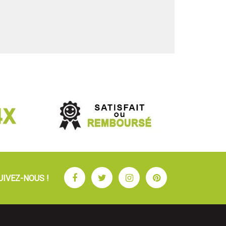
Facebook
Twitter
Instagram
Pinterest
UIVEZ-NOUS !