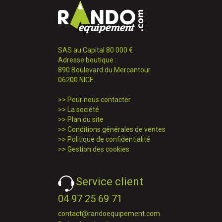
SAS au Capital 80 000 €
Adresse boutique :
890 Boulevard du Mercantour
06200 NICE
>>
Pour nous contacter
>>
La société
>>
Plan du site
>>
Conditions générales de ventes
>>
Politique de confidentialité
>>
Gestion des cookies
Service client
04 97 25 69 71
contact@randoequipement.com