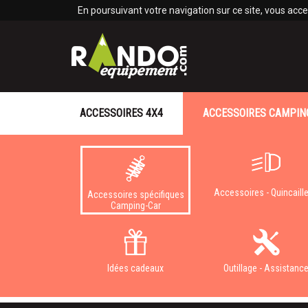
Panneau de gestion des cookies
En poursuivant votre navigation sur ce site, vous accep
ACCESSOIRES 4X4
ACCESSOIRES CAMPIN
Accessoires - Quincaille
Accessoires spécifiques
Camping-Car
Idées cadeaux
Outillage - Assistanc