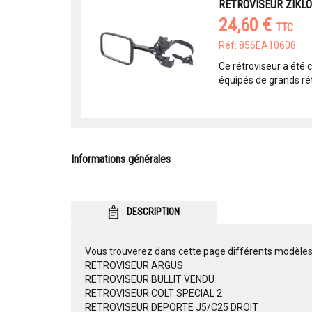
RETROVISEUR ZIKL
24,60 €
TTC
Réf: 856EA10608
Ce rétroviseur a été 
équipés de grands rét
Informations générales
DESCRIPTION
Vous trouverez dans cette page différents modèles 
RETROVISEUR ARGUS
RETROVISEUR BULLIT VENDU
RETROVISEUR COLT SPECIAL 2
RETROVISEUR DEPORTE J5/C25 DROIT