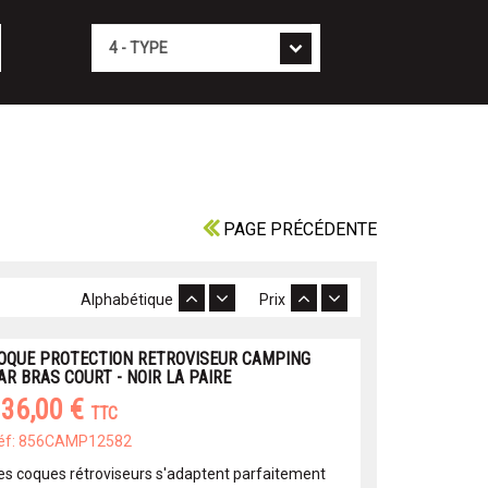
Type
PAGE PRÉCÉDENTE
Alphabétique
Prix
OQUE PROTECTION RETROVISEUR CAMPING
AR BRAS COURT - NOIR LA PAIRE
36,00 €
TTC
éf: 856CAMP12582
es coques rétroviseurs s'adaptent parfaitement