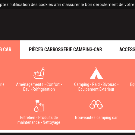
tez l'utilisation des cookies afin d'assurer le bon déroulement de votre v
G CAR
PIÈCES CARROSSERIE CAMPING-CAR
ACCESS
rie
Aménagements - Confort -
Camping - Raid - Bivouac -
Eq
Eau - Réfrigération
Equipement Extérieur
e
Entretien - Produits de
Nouveautés camping car
maintenance - Nettoyage