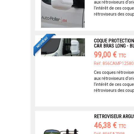
aux rétroviseurs d'ori
l'intérêt de ces coque
rétroviseurs des coups
NOUVEAU
COQUE PROTECTION
CAR BRAS LONG - B
99,00 €
TTC
Réf: 856CAMP12580
Ces coques rétrovise
aux rétroviseurs d'ori
l'intérêt de ces coque
rétroviseurs des coups
RETROVISEUR ARGUS
46,38 €
TTC