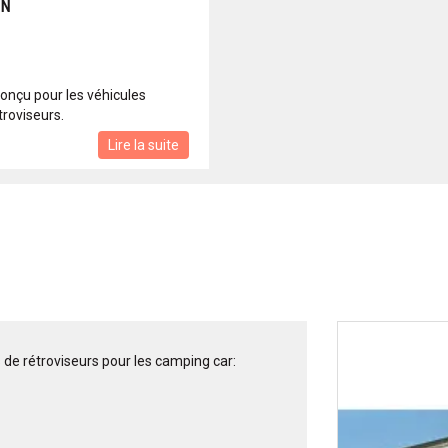
ON
conçu pour les véhicules
roviseurs.
Lire la suite
de rétroviseurs pour les camping car: