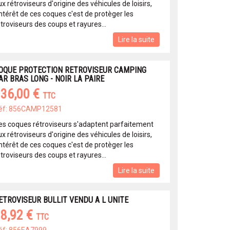
x rétroviseurs d'origine des véhicules de loisirs,
intérêt de ces coques c'est de protèger les
troviseurs des coups et rayures...
Lire la suite
OQUE PROTECTION RETROVISEUR CAMPING
AR BRAS LONG - NOIR LA PAIRE
36,00 €
TTC
éf: 856CAMP12581
es coques rétroviseurs s'adaptent parfaitement
x rétroviseurs d'origine des véhicules de loisirs,
intérêt de ces coques c'est de protèger les
troviseurs des coups et rayures...
Lire la suite
ETROVISEUR BULLIT VENDU A L UNITE
8,92 €
TTC