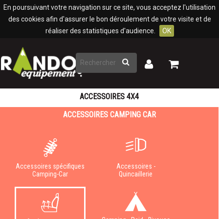
Panneau de gestion des cookies
En poursuivant votre navigation sur ce site, vous acceptez l'utilisation
des cookies afin d'assurer le bon déroulement de votre visite et de
réaliser des statistiques d'audience.
OK
Rechercher
Mon
Mon
panier
compte
ACCESSOIRES 4X4
ACCESSOIRES CAMPING CAR
Accessoires spécifiques
Accessoires -
Camping-Car
Quincaillerie