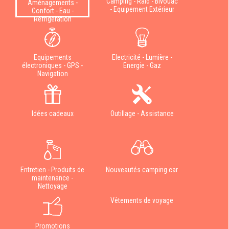
Camping - Raid - Bivouac
Aménagements -
- Equipement Extérieur
Confort - Eau -
Réfrigération
Equipements
Electricité - Lumière -
électroniques - GPS -
Energie - Gaz
Navigation
Idées cadeaux
Outillage - Assistance
Entretien - Produits de
Nouveautés camping car
maintenance -
Nettoyage
Vêtements de voyage
Promotions