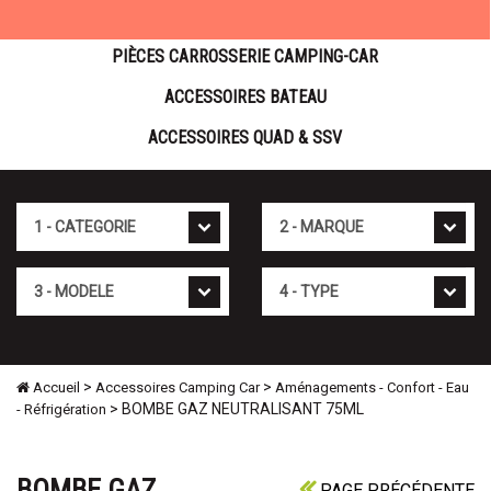
PIÈCES CARROSSERIE CAMPING-CAR
ACCESSOIRES BATEAU
ACCESSOIRES QUAD & SSV
Cat�gorie
Marque
Mod�le
Type
>
>
Accueil
Accessoires Camping Car
Aménagements - Confort - Eau
> BOMBE GAZ NEUTRALISANT 75ML
- Réfrigération
BOMBE GAZ
PAGE PRÉCÉDENTE