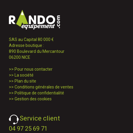
SAS au Capital 80 000 €
Adresse boutique :
890 Boulevard du Mercantour
06200 NICE
>>
Pour nous contacter
>>
La société
>>
Plan du site
>>
Conditions générales de ventes
>>
Politique de confidentialité
>>
Gestion des cookies
Service client
04 97 25 69 71