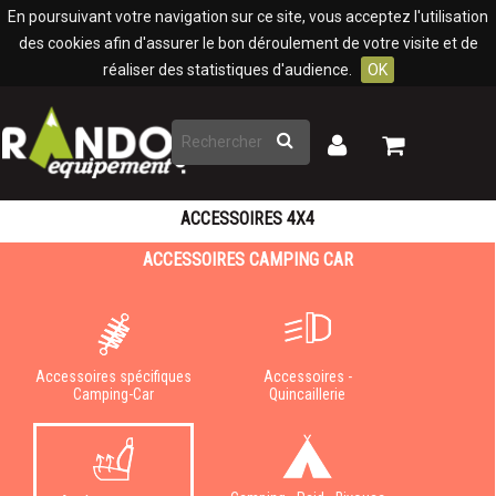
Panneau de gestion des cookies
En poursuivant votre navigation sur ce site, vous acceptez l'utilisation
des cookies afin d'assurer le bon déroulement de votre visite et de
réaliser des statistiques d'audience.
OK
Rechercher
Mon
Mon
panier
compte
ACCESSOIRES 4X4
ACCESSOIRES CAMPING CAR
Accessoires spécifiques
Accessoires -
Camping-Car
Quincaillerie