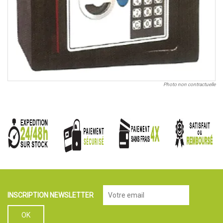
Photo non contractuelle
INSCRIPTION NEWSLETTER