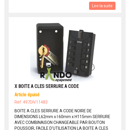
Lire la suite
X BOITE A CLES SERRURE A CODE
article épuisé
Réf: 497DIV11483
BOITE A CLES SERRURE A CODE NOIRE DE
DIMENSIONS L62mm x l 60mm x H115mm SERRURE
AVEC COMBINAISON CHANGEABLE PAR BOUTON
POUSSOIR, FACILE D'UTILISATION LA BOITE A CLES