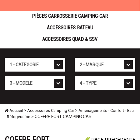
PIÈCES CARROSSERIE CAMPING-CAR
ACCESSOIRES BATEAU
ACCESSOIRES QUAD & SSV
Cat�gorie
Marque
Mod�le
Type
>
>
Accueil
Accessoires Camping Car
Aménagements - Confort - Eau
> COFFRE FORT CAMPING CAR
- Réfrigération
COFFRE FORT
PAGE PRÉCÉDENTE