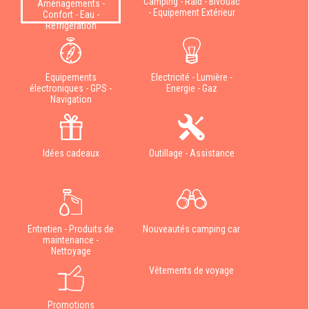
Camping - Raid - Bivouac
Aménagements -
- Equipement Extérieur
Confort - Eau -
Réfrigération
Equipements
Electricité - Lumière -
électroniques - GPS -
Energie - Gaz
Navigation
Idées cadeaux
Outillage - Assistance
Entretien - Produits de
Nouveautés camping car
maintenance -
Nettoyage
Vêtements de voyage
Promotions