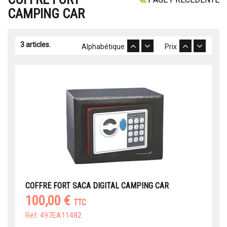
CAMPING CAR
3 articles.
Alphabétique
Prix
COFFRE FORT SACA DIGITAL CAMPING CAR
100,00 €
TTC
Réf: 497EA11482