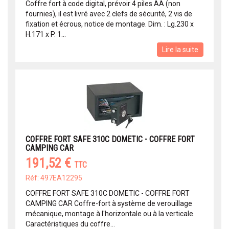
Coffre fort à code digital, prévoir 4 piles AA (non
fournies), il est livré avec 2 clefs de sécurité, 2 vis de
fixation et écrous, notice de montage. Dim. : Lg.230 x
H.171 x P. 1...
Lire la suite
COFFRE FORT SAFE 310C DOMETIC - COFFRE FORT
CAMPING CAR
191,52 €
TTC
Réf: 497EA12295
COFFRE FORT SAFE 310C DOMETIC - COFFRE FORT
CAMPING CAR Coffre-fort à système de verouillage
mécanique, montage à l'horizontale ou à la verticale.
Caractéristiques du coffre...