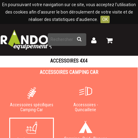
Panneau de gestion des cookies
En poursuivant votre navigation sur ce site, vous acceptez l'utilisation
des cookies afin d'assurer le bon déroulement de votre visite et de
réaliser des statistiques d'audience.
OK
Rechercher
Mon
Mon
panier
compte
ACCESSOIRES 4X4
ACCESSOIRES CAMPING CAR
Accessoires spécifiques
Accessoires -
Camping-Car
Quincaillerie