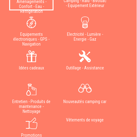
Camping - Raid - Bivouac
Aménagements -
- Equipement Extérieur
Confort - Eau -
Réfrigération
Equipements
Electricité - Lumière -
électroniques - GPS -
Energie - Gaz
Navigation
Idées cadeaux
Outillage - Assistance
Entretien - Produits de
Nouveautés camping car
maintenance -
Nettoyage
Vêtements de voyage
Promotions