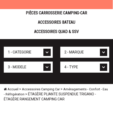
PIÈCES CARROSSERIE CAMPING-CAR
ACCESSOIRES BATEAU
ACCESSOIRES QUAD & SSV
Cat�gorie
Marque
Mod�le
Type
>
>
Accueil
Accessoires Camping Car
Aménagements - Confort - Eau
> ÉTAGÈRE PLIANTE SUSPENDUE TRIGANO -
- Réfrigération
ÉTAGÈRE RANGEMENT CAMPING CAR