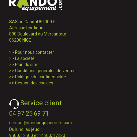
SAS au Capital 80 000 €
Adresse boutique :
890 Boulevard du Mercantour
06200 NICE
>>
Pour nous contacter
>>
La société
>>
Plan du site
>>
Conditions générales de ventes
>>
Politique de confidentialité
>>
Gestion des cookies
Service client
04 97 25 69 71
contact@randoequipement.com
Du lundi au jeudi :
9h00/12h00 et 14h00/17h30