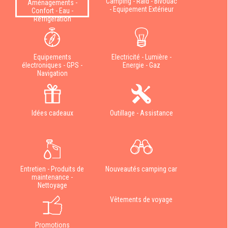
Camping - Raid - Bivouac
Aménagements -
- Equipement Extérieur
Confort - Eau -
Réfrigération
Equipements
Electricité - Lumière -
électroniques - GPS -
Energie - Gaz
Navigation
Idées cadeaux
Outillage - Assistance
Entretien - Produits de
Nouveautés camping car
maintenance -
Nettoyage
Vêtements de voyage
Promotions