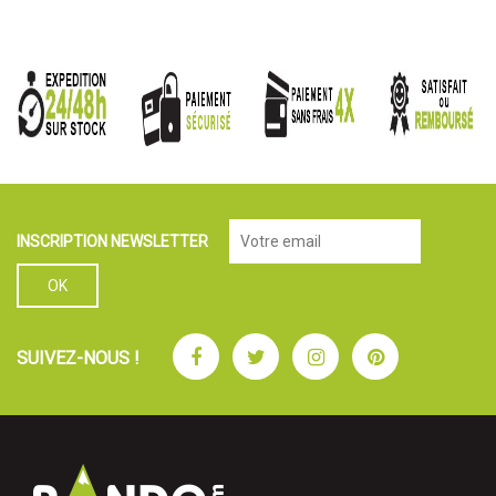
INSCRIPTION NEWSLETTER
Facebook
Twitter
Instagram
Pinterest
SUIVEZ-NOUS !