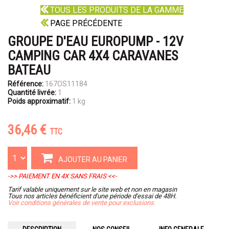
TOUS LES PRODUITS DE LA GAMME
PAGE PRÉCÉDENTE
GROUPE D'EAU EUROPUMP - 12V
CAMPING CAR 4X4 CARAVANES
BATEAU
Référence:
167OS11184
Quantité livrée:
1
Poids approximatif:
1 kg
36,46 €
TTC
AJOUTER AU PANIER
->> PAIEMENT EN 4X SANS FRAIS <<-
Tarif valable uniquement sur le site web et non en magasin
Tous nos articles bénéficient d'une période d'essai de 48H.
Voir conditions générales de vente pour exclusions.