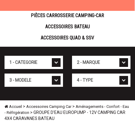
PIÈCES CARROSSERIE CAMPING-CAR
ACCESSOIRES BATEAU
ACCESSOIRES QUAD & SSV
Cat�gorie
Marque
Mod�le
Type
>
>
Accueil
Accessoires Camping Car
Aménagements - Confort - Eau
> GROUPE D'EAU EUROPUMP - 12V CAMPING CAR
- Réfrigération
4X4 CARAVANES BATEAU