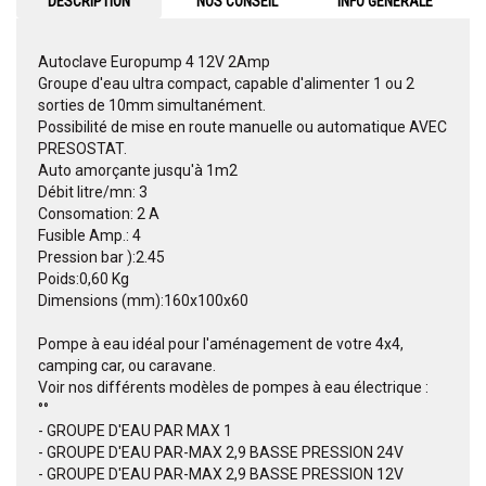
DESCRIPTION
NOS CONSEIL
INFO GENERALE
Autoclave Europump 4 12V 2Amp
Groupe d'eau ultra compact, capable d'alimenter 1 ou 2
sorties de 10mm simultanément.
Possibilité de mise en route manuelle ou automatique AVEC
PRESOSTAT.
Auto amorçante jusqu'à 1m2
Débit litre/mn: 3
Consomation: 2 A
Fusible Amp.: 4
Pression bar ):2.45
Poids:0,60 Kg
Dimensions (mm):160x100x60
Pompe à eau idéal pour l'aménagement de votre 4x4,
camping car, ou caravane.
Voir nos différents modèles de pompes à eau électrique :
°°
- GROUPE D'EAU PAR MAX 1
- GROUPE D'EAU PAR-MAX 2,9 BASSE PRESSION 24V
- GROUPE D'EAU PAR-MAX 2,9 BASSE PRESSION 12V