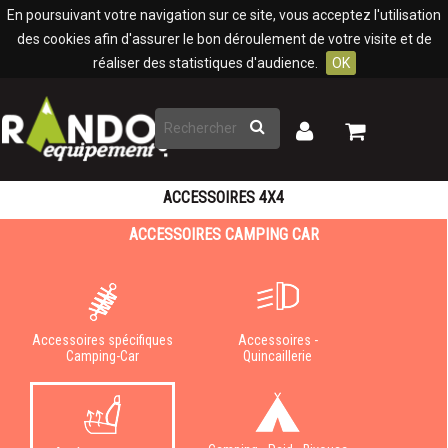
Panneau de gestion des cookies
En poursuivant votre navigation sur ce site, vous acceptez l'utilisation
des cookies afin d'assurer le bon déroulement de votre visite et de
réaliser des statistiques d'audience.
OK
Rechercher
Mon
Mon
panier
compte
ACCESSOIRES 4X4
ACCESSOIRES CAMPING CAR
Accessoires spécifiques
Accessoires -
Camping-Car
Quincaillerie