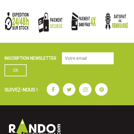
INSCRIPTION NEWSLETTER
Facebook
Twitter
Instagram
Pinterest
SUIVEZ-NOUS !