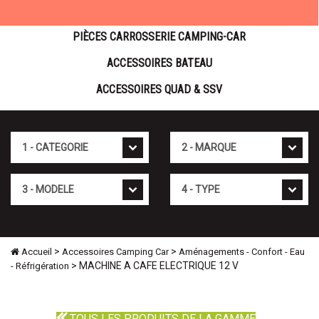
PIÈCES CARROSSERIE CAMPING-CAR
ACCESSOIRES BATEAU
ACCESSOIRES QUAD & SSV
Cat�gorie
Marque
Mod�le
Type
>
>
Accueil
Accessoires Camping Car
Aménagements - Confort - Eau
> MACHINE A CAFE ELECTRIQUE 12 V
- Réfrigération
TOUS LES PRODUITS DE LA GAMME