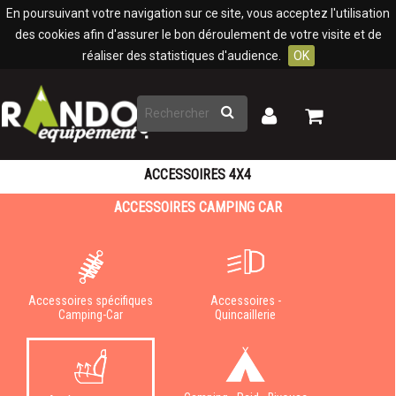
Panneau de gestion des cookies
En poursuivant votre navigation sur ce site, vous acceptez l'utilisation
des cookies afin d'assurer le bon déroulement de votre visite et de
réaliser des statistiques d'audience.
OK
Rechercher
Mon
Mon
panier
compte
ACCESSOIRES 4X4
ACCESSOIRES CAMPING CAR
Accessoires spécifiques
Accessoires -
Camping-Car
Quincaillerie