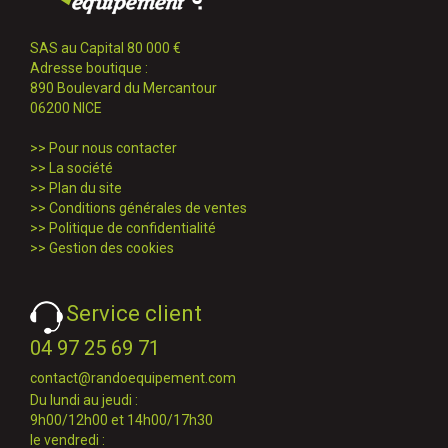
SAS au Capital 80 000 €
Adresse boutique :
890 Boulevard du Mercantour
06200 NICE
>>
Pour nous contacter
>>
La société
>>
Plan du site
>>
Conditions générales de ventes
>>
Politique de confidentialité
>>
Gestion des cookies
Service client
04 97 25 69 71
contact@randoequipement.com
Du lundi au jeudi :
9h00/12h00 et 14h00/17h30
le vendredi :