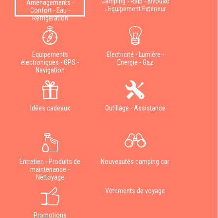
Camping - Raid - Bivouac
Aménagements -
- Equipement Extérieur
Confort - Eau -
Réfrigération
Equipements
Electricité - Lumière -
électroniques - GPS -
Energie - Gaz
Navigation
Idées cadeaux
Outillage - Assistance
Entretien - Produits de
Nouveautés camping car
maintenance -
Nettoyage
Vêtements de voyage
Promotions