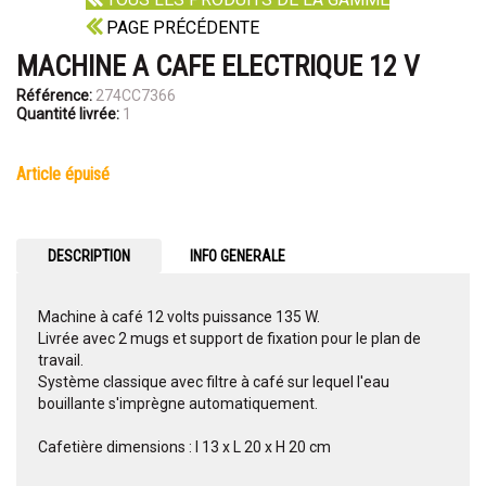
PAGE PRÉCÉDENTE
MACHINE A CAFE ELECTRIQUE 12 V
Référence:
274CC7366
Quantité livrée:
1
article épuisé
DESCRIPTION
INFO GENERALE
Machine à café 12 volts puissance 135 W.
Livrée avec 2 mugs et support de fixation pour le plan de
travail.
Système classique avec filtre à café sur lequel l'eau
bouillante s'imprègne automatiquement.
Cafetière dimensions : l 13 x L 20 x H 20 cm