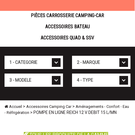
PIÈCES CARROSSERIE CAMPING-CAR
ACCESSOIRES BATEAU
ACCESSOIRES QUAD & SSV
Cat�gorie
Marque
Mod�le
Type
>
>
Accueil
Accessoires Camping Car
Aménagements - Confort - Eau
> POMPE EN LIGNE REICH 12 V DEBIT 15 L/MN
- Réfrigération
TOUS LES PRODUITS DE LA GAMME