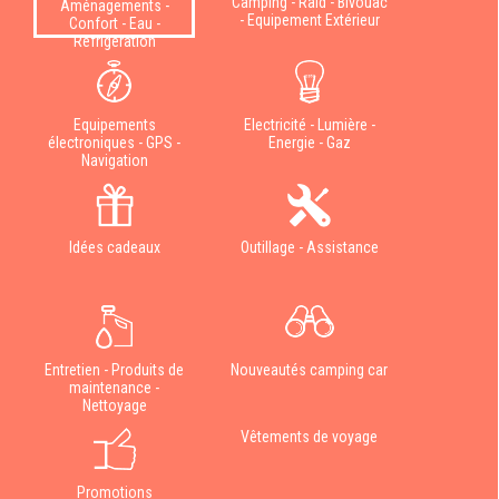
Camping - Raid - Bivouac
Aménagements -
- Equipement Extérieur
Confort - Eau -
Réfrigération
Equipements
Electricité - Lumière -
électroniques - GPS -
Energie - Gaz
Navigation
Idées cadeaux
Outillage - Assistance
Entretien - Produits de
Nouveautés camping car
maintenance -
Nettoyage
Vêtements de voyage
Promotions