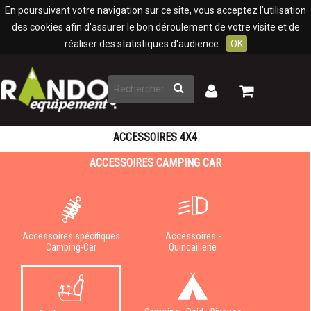
Panneau de gestion des cookies
En poursuivant votre navigation sur ce site, vous acceptez l'utilisation
des cookies afin d'assurer le bon déroulement de votre visite et de
réaliser des statistiques d'audience.
OK
Rechercher
Mon
Mon
panier
compte
ACCESSOIRES 4X4
ACCESSOIRES CAMPING CAR
Accessoires spécifiques
Accessoires -
Camping-Car
Quincaillerie