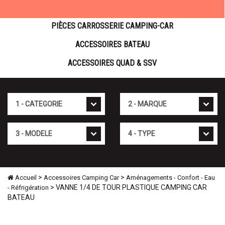
PIÈCES CARROSSERIE CAMPING-CAR
ACCESSOIRES BATEAU
ACCESSOIRES QUAD & SSV
Cat�gorie
Marque
Mod�le
Type
>
>
Accueil
Accessoires Camping Car
Aménagements - Confort - Eau
> VANNE 1/4 DE TOUR PLASTIQUE CAMPING CAR
- Réfrigération
BATEAU