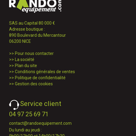
SAS au Capital 80 000 €
Adresse boutique :
890 Boulevard du Mercantour
06200 NICE
>>
Pour nous contacter
>>
La société
>>
Plan du site
>>
Conditions générales de ventes
>>
Politique de confidentialité
>>
Gestion des cookies
Service client
04 97 25 69 71
contact@randoequipement.com
Du lundi au jeudi :
9h00/12h00 et 14h00/17h30