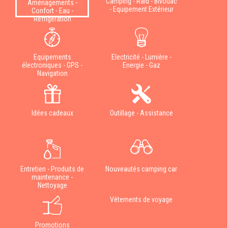
Camping - Raid - Bivouac
Aménagements -
- Equipement Extérieur
Confort - Eau -
Réfrigération
Equipements
Electricité - Lumière -
électroniques - GPS -
Energie - Gaz
Navigation
Idées cadeaux
Outillage - Assistance
Entretien - Produits de
Nouveautés camping car
maintenance -
Nettoyage
Vêtements de voyage
Promotions