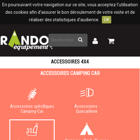
Panneau de gestion des cookies
En poursuivant votre navigation sur ce site, vous acceptez l'utilisation
des cookies afin d'assurer le bon déroulement de votre visite et de
réaliser des statistiques d'audience.
OK
Rechercher
Mon
Mon
panier
compte
ACCESSOIRES 4X4
ACCESSOIRES CAMPING CAR
Accessoires spécifiques
Accessoires -
Camping-Car
Quincaillerie