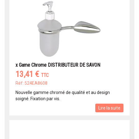
x Game Chrome DISTRIBUTEUR DE SAVON
13,41 €
TTC
Réf: 524EA8608
Nouvelle gamme chromé de qualité et au design
soigné. Fixation par vis.
Lire la suite