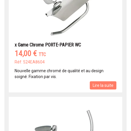
x Game Chrome PORTE-PAPIER WC
14,00 €
TTC
Réf: 524EA8604
Nouvelle gamme chromé de qualité et au design
soigné. Fixation par vis.
Lire la suite