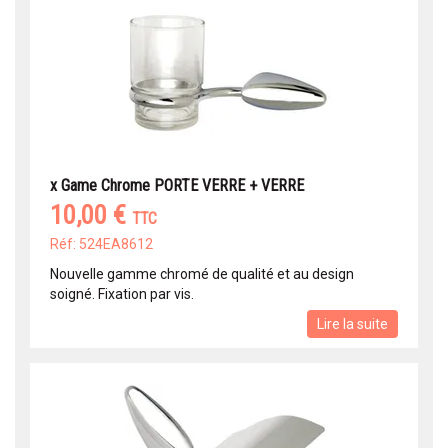
x Game Chrome PORTE VERRE + VERRE
10,00 €
TTC
Réf: 524EA8612
Nouvelle gamme chromé de qualité et au design
soigné. Fixation par vis.
Lire la suite