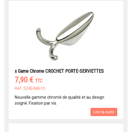
x Game Chrome CROCHET PORTE-SERVIETTES
7,90 €
TTC
Réf: 524EA8610
Nouvelle gamme chromé de qualité et au design
soigné. Fixation par vis.
Lire la suite