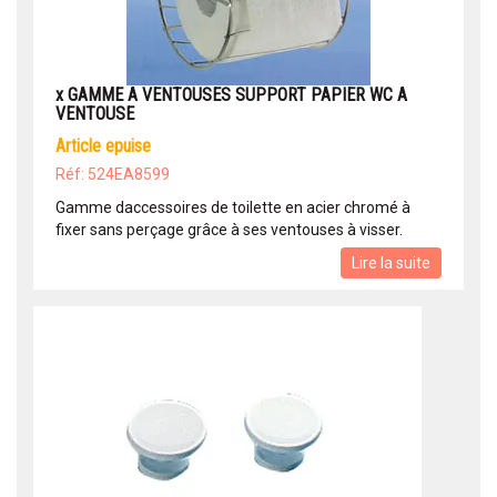
x GAMME A VENTOUSES SUPPORT PAPIER WC A
VENTOUSE
article epuise
Réf: 524EA8599
Gamme daccessoires de toilette en acier chromé à
fixer sans perçage grâce à ses ventouses à visser.
Lire la suite