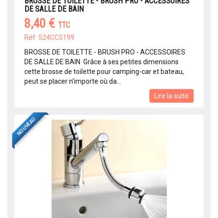
BROSSE DE TOILETTE - BRUSH PRO - ACCESSOIRES
DE SALLE DE BAIN
8,40 €
TTC
Réf: 524CC5199
BROSSE DE TOILETTE - BRUSH PRO - ACCESSOIRES
DE SALLE DE BAIN Grâce à ses petites dimensions
cette brosse de toilette pour camping-car et bateau,
peut se placer n’importe où da...
Lire la suite
NOUVEAU