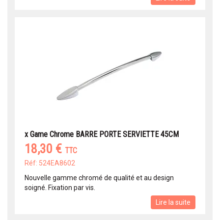
x Game Chrome BARRE PORTE SERVIETTE 45CM
18,30 €
TTC
Réf: 524EA8602
Nouvelle gamme chromé de qualité et au design
soigné. Fixation par vis.
Lire la suite