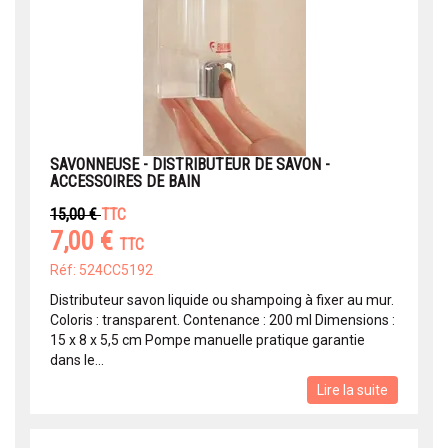
SAVONNEUSE - DISTRIBUTEUR DE SAVON -
ACCESSOIRES DE BAIN
15,00 €
TTC
7,00 €
TTC
Réf: 524CC5192
Distributeur savon liquide ou shampoing à fixer au mur.
Coloris : transparent. Contenance : 200 ml Dimensions :
15 x 8 x 5,5 cm Pompe manuelle pratique garantie
dans le...
Lire la suite