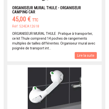
ORGANISEUR MURAL THULE - ORGANISEUR
CAMPING CAR
45,00 €
TTC
Réf: 524EA12618
ORGANISEUR MURAL THULE : Pratique à transporter,
ce kit Thule comprend 14 poches de rangements
multiples de tailles différentes. Organiseur mural avec
poignée de transport int...
Lire la suite