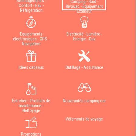
Aménagements -
Camping - Raid -
Confort - Eau -
Bivouac - Equipement
Réfrigération
Extérieur
Equipements
Electricité - Lumière -
électroniques - GPS -
Energie - Gaz
Navigation
Idées cadeaux
Outillage - Assistance
Entretien - Produits de
Nouveautés camping car
maintenance -
Nettoyage
Vêtements de voyage
Promotions