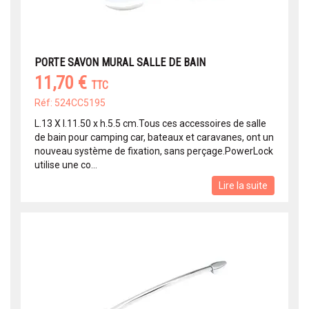
PORTE SAVON MURAL SALLE DE BAIN
11,70 €
TTC
Réf: 524CC5195
L.13 X l.11.50 x h.5.5 cm.Tous ces accessoires de salle
de bain pour camping car, bateaux et caravanes, ont un
nouveau système de fixation, sans perçage.PowerLock
utilise une co...
Lire la suite