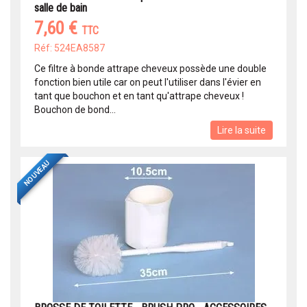
salle de bain
7,60 €
TTC
Réf: 524EA8587
Ce filtre à bonde attrape cheveux possède une double
fonction bien utile car on peut l'utiliser dans l'évier en
tant que bouchon et en tant qu'attrape cheveux !
Bouchon de bond...
Lire la suite
NOUVEAU