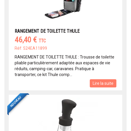
RANGEMENT DE TOILETTE THULE
46,40 €
TTC
Réf: 524EA11899
RANGEMENT DE TOILETTE THULE : Trousse de toilette
pliable particulièrement adaptée aux espaces de vie
réduits, camping-car, caravanes. Pratique à
transporter, ce kit Thule comp...
Lire la suite
NOUVEAU