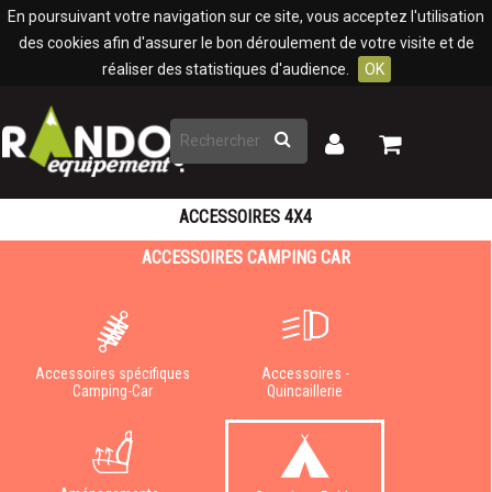
Panneau de gestion des cookies
En poursuivant votre navigation sur ce site, vous acceptez l'utilisation
des cookies afin d'assurer le bon déroulement de votre visite et de
réaliser des statistiques d'audience.
OK
Rechercher
Mon
Mon
panier
compte
ACCESSOIRES 4X4
ACCESSOIRES CAMPING CAR
Accessoires spécifiques
Accessoires -
Camping-Car
Quincaillerie