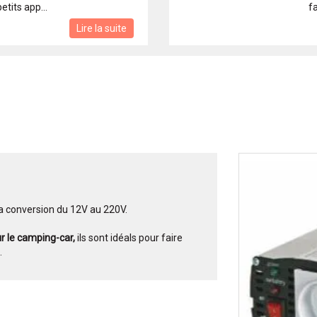
etits app...
fa
Lire la suite
a conversion du 12V au 220V.
r le camping-car,
ils sont idéals pour faire
.