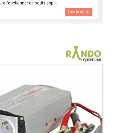
ire fonctionner de petits app...
Lire la suite