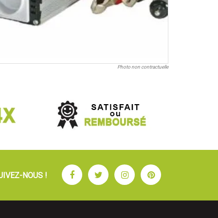
Photo non contractuelle
Facebook
Twitter
Instagram
Pinterest
UIVEZ-NOUS !