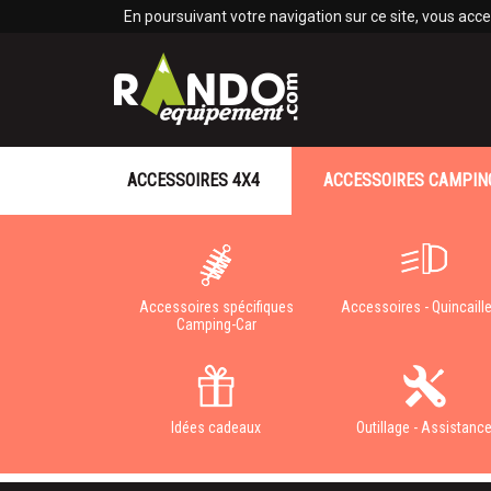
Panneau de gestion des cookies
En poursuivant votre navigation sur ce site, vous accep
ACCESSOIRES 4X4
ACCESSOIRES CAMPIN
Accessoires spécifiques
Accessoires - Quincaille
Camping-Car
Idées cadeaux
Outillage - Assistanc