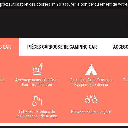
tez l'utilisation des cookies afin d'assurer le bon déroulement de votre v
G CAR
PIÈCES CARROSSERIE CAMPING-CAR
ACCESS
rie
Aménagements - Confort -
Camping - Raid - Bivouac -
Eq
Eau - Réfrigération
Equipement Extérieur
e
Entretien - Produits de
Nouveautés camping car
maintenance - Nettoyage