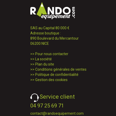
SAS au Capital 80 000 €
Adresse boutique :
890 Boulevard du Mercantour
06200 NICE
>>
Pour nous contacter
>>
La société
>>
Plan du site
>>
Conditions générales de ventes
>>
Politique de confidentialité
>>
Gestion des cookies
Service client
04 97 25 69 71
contact@randoequipement.com