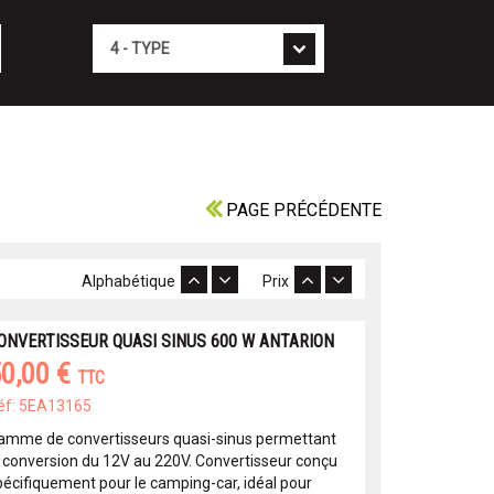
Type
PAGE PRÉCÉDENTE
Alphabétique
Prix
ONVERTISSEUR QUASI SINUS 600 W ANTARION
0,00 €
TTC
éf: 5EA13165
amme de convertisseurs quasi-sinus permettant
a conversion du 12V au 220V. Convertisseur conçu
pécifiquement pour le camping-car, idéal pour