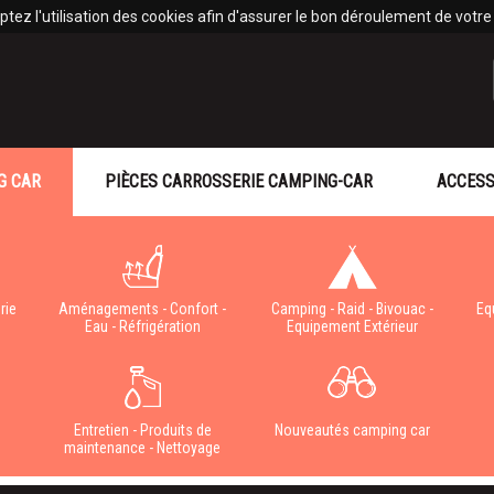
tez l'utilisation des cookies afin d'assurer le bon déroulement de votre v
G CAR
PIÈCES CARROSSERIE CAMPING-CAR
ACCESS
rie
Aménagements - Confort -
Camping - Raid - Bivouac -
Eq
Eau - Réfrigération
Equipement Extérieur
e
Entretien - Produits de
Nouveautés camping car
maintenance - Nettoyage