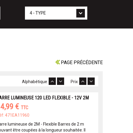
Type
PAGE PRÉCÉDENTE
Alphabétique
Prix
ARRE LUMINEUSE 120 LED FLEXIBLE - 12V 2M
4,99 €
TTC
éf: 471EA11960
arre lumineuse de 2M - Flexible Barres de 2 m
ouvant être coupées à la longueur souhaitée. Il