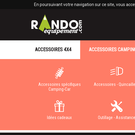
Panneau de gestion des cookies
En poursuivant votre navigation sur ce site, vous accep
ACCESSOIRES 4X4
ACCESSOIRES CAMPIN
Accessoires spécifiques
Accessoires - Quincaille
Camping-Car
Idées cadeaux
Outillage - Assistanc