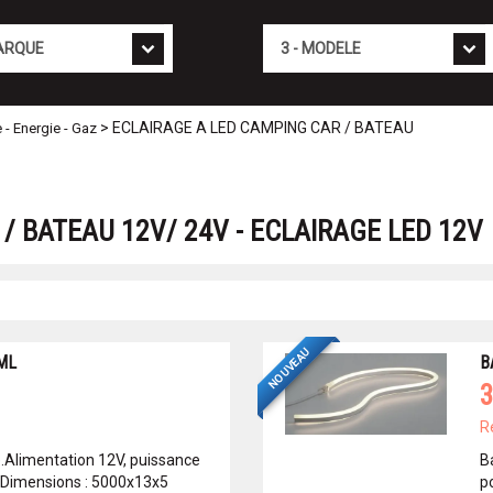
Mod�le
> ECLAIRAGE A LED CAMPING CAR / BATEAU
e - Energie - Gaz
/ BATEAU 12V/ 24V - ECLAIRAGE LED 12V
NOUVEAU
ML
B
3
R
.Alimentation 12V, puissance
B
 Dimensions : 5000x13x5
p