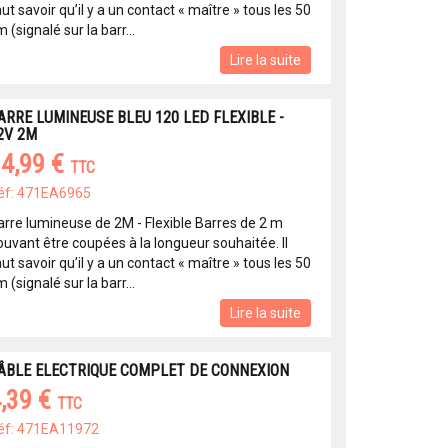
ut savoir qu’il y a un contact « maître » tous les 50
 (signalé sur la barr...
Lire la suite
ARRE LUMINEUSE BLEU 120 LED FLEXIBLE -
2V 2M
4,99 €
TTC
éf: 471EA6965
arre lumineuse de 2M - Flexible Barres de 2 m
ouvant être coupées à la longueur souhaitée. Il
ut savoir qu’il y a un contact « maître » tous les 50
 (signalé sur la barr...
Lire la suite
ÂBLE ELECTRIQUE COMPLET DE CONNEXION
,39 €
TTC
éf: 471EA11972