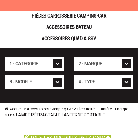
PIÈCES CARROSSERIE CAMPING-CAR
ACCESSOIRES BATEAU
ACCESSOIRES QUAD & SSV
Cat�gorie
Marque
Mod�le
Type
>
>
Accueil
Accessoires Camping Car
Electricité - Lumière - Energie -
> LAMPE RÉTRACTABLE LANTERNE PORTABLE
Gaz
TOUS LES PRODUITS DE LA GAMME