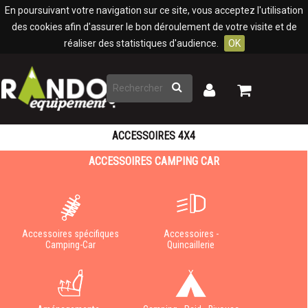
Panneau de gestion des cookies
En poursuivant votre navigation sur ce site, vous acceptez l'utilisation
des cookies afin d'assurer le bon déroulement de votre visite et de
réaliser des statistiques d'audience.
OK
Rechercher
Mon
Mon
panier
compte
ACCESSOIRES 4X4
ACCESSOIRES CAMPING CAR
Accessoires spécifiques
Accessoires -
Camping-Car
Quincaillerie