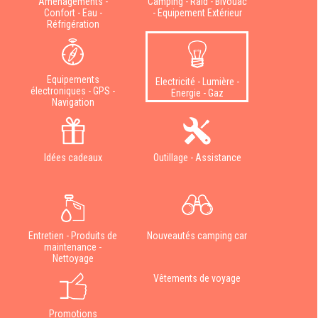
Aménagements -
Camping - Raid - Bivouac
Confort - Eau -
- Equipement Extérieur
Réfrigération
Equipements
Electricité - Lumière -
électroniques - GPS -
Energie - Gaz
Navigation
Idées cadeaux
Outillage - Assistance
Entretien - Produits de
Nouveautés camping car
maintenance -
Nettoyage
Vêtements de voyage
Promotions