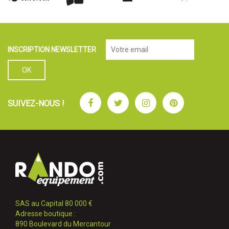
INSCRIPTION NEWSLETTER
Facebook
Twitter
Instagram
Pinterest
SUIVEZ-NOUS !
SAS au Capital 80 000 €
Adresse boutique :
890 Boulevard du Mercantour