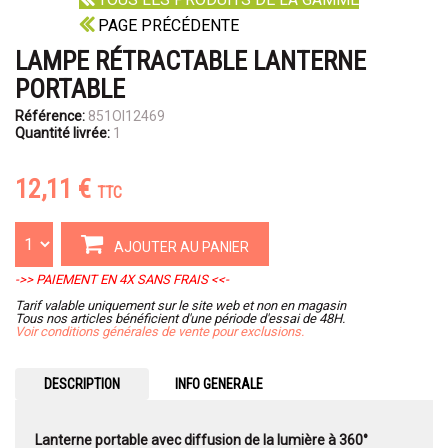
PAGE PRÉCÉDENTE
LAMPE RÉTRACTABLE LANTERNE
PORTABLE
Référence:
851OI12469
Quantité livrée:
1
12,11 €
TTC
AJOUTER AU PANIER
->> PAIEMENT EN 4X SANS FRAIS <<-
Tarif valable uniquement sur le site web et non en magasin
Tous nos articles bénéficient d'une période d'essai de 48H.
Voir conditions générales de vente pour exclusions.
DESCRIPTION
INFO GENERALE
Lanterne portable avec diffusion de la lumière à 360°