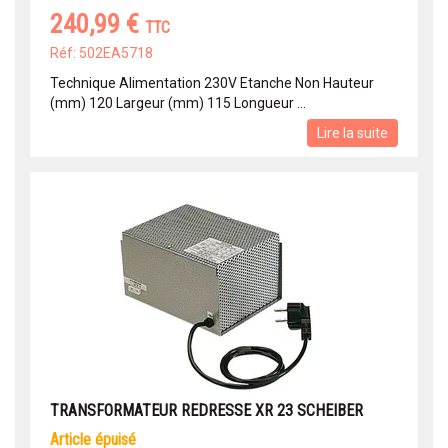
240,99 €
TTC
Réf: 502EA5718
Technique Alimentation 230V Etanche Non Hauteur
(mm) 120 Largeur (mm) 115 Longueur ...
Lire la suite
TRANSFORMATEUR REDRESSE XR 23 SCHEIBER
article épuisé