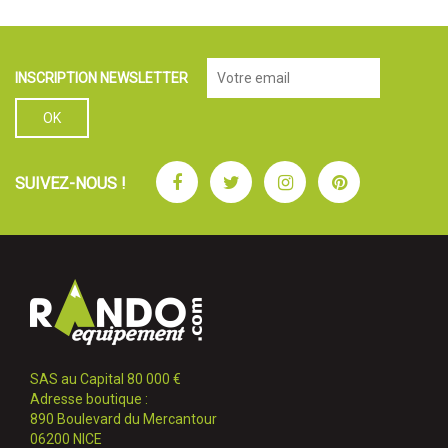
INSCRIPTION NEWSLETTER
Facebook
Twitter
Instagram
Pinterest
SUIVEZ-NOUS !
SAS au Capital 80 000 €
Adresse boutique :
890 Boulevard du Mercantour
06200 NICE