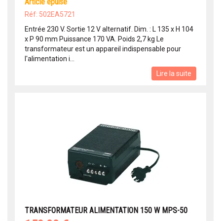
article épuisé
Réf: 502EA5721
Entrée 230 V. Sortie 12 V alternatif. Dim. : L 135 x H 104
x P 90 mm Puissance 170 VA. Poids 2,7 kg Le
transformateur est un appareil indispensable pour
l'alimentation i...
Lire la suite
TRANSFORMATEUR ALIMENTATION 150 W MPS-50