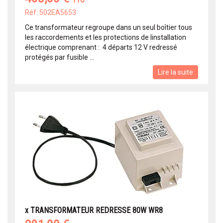
TTC
Réf: 502EA5653
Ce transformateur regroupe dans un seul boîtier tous
les raccordements et les protections de linstallation
électrique comprenant :  4 départs 12 V redressé
protégés par fusible ...
Lire la suite
x TRANSFORMATEUR REDRESSE 80W WR8