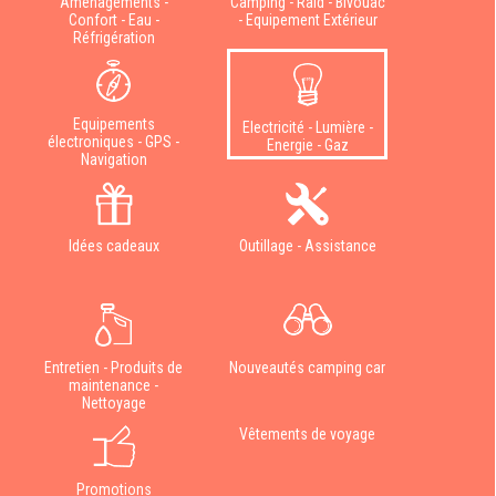
Aménagements -
Camping - Raid - Bivouac
Confort - Eau -
- Equipement Extérieur
Réfrigération
Equipements
Electricité - Lumière -
électroniques - GPS -
Energie - Gaz
Navigation
Idées cadeaux
Outillage - Assistance
Entretien - Produits de
Nouveautés camping car
maintenance -
Nettoyage
Vêtements de voyage
Promotions