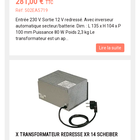
281,00 €
TTC
Réf: 502EA5719
Entrée 230 V. Sortie 12 V redressé. Avec inverseur
automatique secteur/batterie. Dim. : L 135 x H 104 x P
100 mm Puissance 80 W. Poids 2,3 kg Le
transformateur est un ap...
Lire la suite
X TRANSFORMATEUR REDRESSE XR 14 SCHEIBER