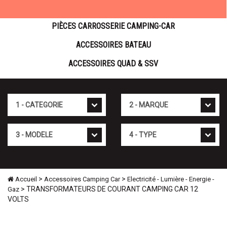
PIÈCES CARROSSERIE CAMPING-CAR
ACCESSOIRES BATEAU
ACCESSOIRES QUAD & SSV
Cat�gorie
Marque
Mod�le
Type
>
>
Accueil
Accessoires Camping Car
Electricité - Lumière - Energie -
> TRANSFORMATEURS DE COURANT CAMPING CAR 12
Gaz
VOLTS