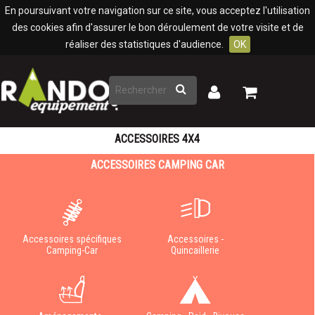
Panneau de gestion des cookies
En poursuivant votre navigation sur ce site, vous acceptez l'utilisation
des cookies afin d'assurer le bon déroulement de votre visite et de
réaliser des statistiques d'audience.
OK
Rechercher
Mon
Mon
panier
compte
ACCESSOIRES 4X4
ACCESSOIRES CAMPING CAR
Accessoires spécifiques
Accessoires -
Camping-Car
Quincaillerie