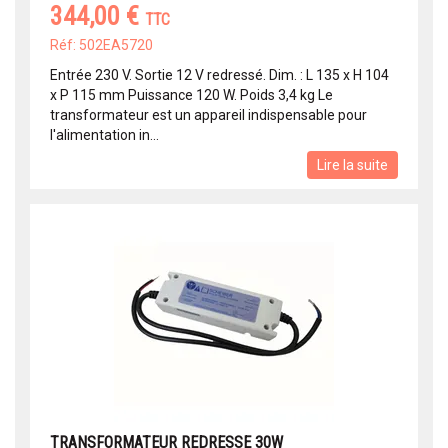
344,00 €
TTC
Réf: 502EA5720
Entrée 230 V. Sortie 12 V redressé. Dim. : L 135 x H 104
x P 115 mm Puissance 120 W. Poids 3,4 kg Le
transformateur est un appareil indispensable pour
l'alimentation in...
Lire la suite
TRANSFORMATEUR REDRESSE 30W