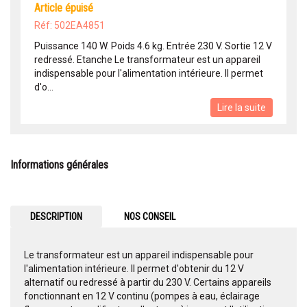
article épuisé
Réf: 502EA4851
Puissance 140 W. Poids 4.6 kg. Entrée 230 V. Sortie 12 V
redressé. Etanche Le transformateur est un appareil
indispensable pour l'alimentation intérieure. Il permet
d'o...
Lire la suite
Informations générales
DESCRIPTION
NOS CONSEIL
Le transformateur est un appareil indispensable pour
l'alimentation intérieure. Il permet d'obtenir du 12 V
alternatif ou redressé à partir du 230 V. Certains appareils
fonctionnant en 12 V continu (pompes à eau, éclairage