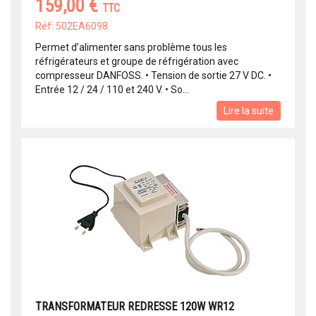
159,00 €
TTC
Réf: 502EA6098
Permet d’alimenter sans problème tous les
réfrigérateurs et groupe de réfrigération avec
compresseur DANFOSS. • Tension de sortie 27 V DC. •
Entrée 12 / 24 / 110 et 240 V. • So...
Lire la suite
TRANSFORMATEUR REDRESSE 120W WR12