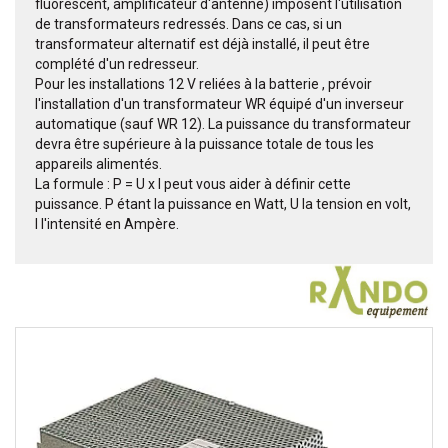
fluorescent, amplificateur d'antenne) imposent l'utilisation
de transformateurs redressés. Dans ce cas, si un
transformateur alternatif est déjà installé, il peut être
complété d'un redresseur.
Pour les installations 12 V reliées à la batterie , prévoir
l'installation d'un transformateur WR équipé d'un inverseur
automatique (sauf WR 12). La puissance du transformateur
devra être supérieure à la puissance totale de tous les
appareils alimentés.
La formule : P = U x I peut vous aider à définir cette
puissance. P étant la puissance en Watt, U la tension en volt,
I l'intensité en Ampère.