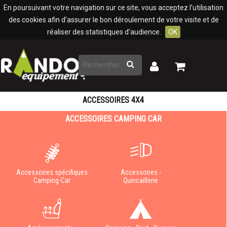
Panneau de gestion des cookies
En poursuivant votre navigation sur ce site, vous acceptez l'utilisation
des cookies afin d'assurer le bon déroulement de votre visite et de
réaliser des statistiques d'audience.
OK
Rechercher
Mon
Mon
panier
compte
ACCESSOIRES 4X4
ACCESSOIRES CAMPING CAR
Accessoires spécifiques
Accessoires -
Camping-Car
Quincaillerie