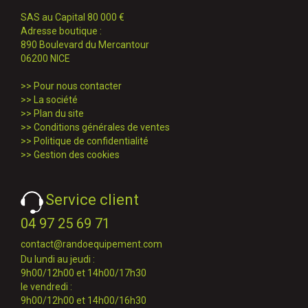
SAS au Capital 80 000 €
Adresse boutique :
890 Boulevard du Mercantour
06200 NICE
>>
Pour nous contacter
>>
La société
>>
Plan du site
>>
Conditions générales de ventes
>>
Politique de confidentialité
>>
Gestion des cookies
Service client
04 97 25 69 71
contact@randoequipement.com
Du lundi au jeudi :
9h00/12h00 et 14h00/17h30
le vendredi :
9h00/12h00 et 14h00/16h30