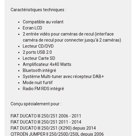
Caractéristiques techniques :
Compatible au volant
Ecran LCD
2 entrée vidéo pour caméras de recul (interface
caméra de recul pour connecter jusqu'à 2 caméras)
Lecteur CD/DVD
2 ports USB 2.0
Lecteur Carte SD
Amplificateur 4x40 Watts
Bluetooth intégré
Système Multi-tuner avec récepteur DAB+
Mode nuit furtif
Radio FM RDS intégré
Conçu spécialement pour :
FIAT DUCATO III 250/251 2006 - 2011
FIAT DUCATO III 250/251 2011 - 2014
FIAT DUCATO III 250/251 (X290) depuis 2014
CITROËN JUMPER II 250/250D/250L depuis 2006