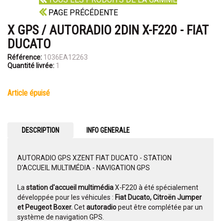
PAGE PRÉCÉDENTE
X GPS / AUTORADIO 2DIN X-F220 - FIAT
DUCATO
Référence:
1036EA12263
Quantité livrée:
1
article épuisé
DESCRIPTION
INFO GENERALE
AUTORADIO GPS XZENT FIAT DUCATO - STATION
D'ACCUEIL MULTIMÉDIA - NAVIGATION GPS
La
station d'accueil multimédia
X-F220 à été spécialement
développée pour les véhicules :
Fiat Ducato, Citroën Jumper
et Peugeot Boxer.
Cet
autoradio
peut être complétée par un
système de navigation GPS.