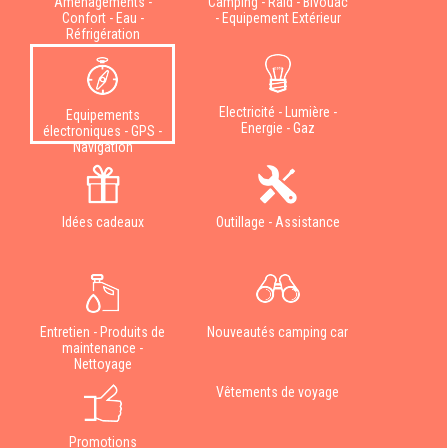
Aménagements -
Camping - Raid - Bivouac
Confort - Eau -
- Equipement Extérieur
Réfrigération
Electricité - Lumière -
Equipements
Energie - Gaz
électroniques - GPS -
Navigation
Idées cadeaux
Outillage - Assistance
Entretien - Produits de
Nouveautés camping car
maintenance -
Nettoyage
Vêtements de voyage
Promotions