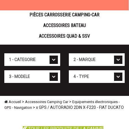
PIÈCES CARROSSERIE CAMPING-CAR
ACCESSOIRES BATEAU
ACCESSOIRES QUAD & SSV
Cat�gorie
Marque
Mod�le
Type
>
>
Accueil
Accessoires Camping Car
Equipements électroniques -
> x GPS / AUTORADIO 2DIN X-F220 - FIAT DUCATO
GPS - Navigation
TOUS LES PRODUITS DE LA GAMME