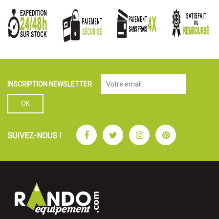
INSCRIPTION NEWSLETTER
Facebook
Twitter
Instagram
Pinterest
SUIVEZ-NOUS !