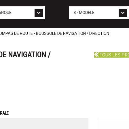
Mod�le
OMPAS DE ROUTE - BOUSSOLE DE NAVIGATION / DIRECTION
DE NAVIGATION /
TOUS LES PR
ERALE