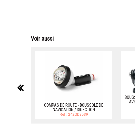
Voir aussi
précédent
BOUSS
AV
COMPAS DE ROUTE - BOUSSOLE DE
NAVIGATION / DIRECTION
Réf.: 242QD3539