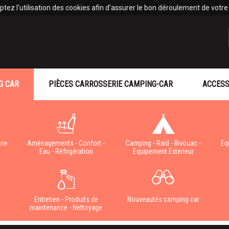
tez l'utilisation des cookies afin d'assurer le bon déroulement de votre v
G CAR
PIÈCES CARROSSERIE CAMPING-CAR
ACCESS
rie
Aménagements - Confort -
Camping - Raid - Bivouac -
Eq
Eau - Réfrigération
Equipement Extérieur
e
Entretien - Produits de
Nouveautés camping car
maintenance - Nettoyage