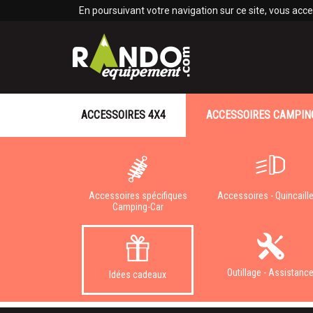
Panneau de gestion des cookies
En poursuivant votre navigation sur ce site, vous accep
ACCESSOIRES 4X4
ACCESSOIRES CAMPIN
Accessoires spécifiques
Accessoires - Quincaille
Camping-Car
Outillage - Assistanc
Idées cadeaux