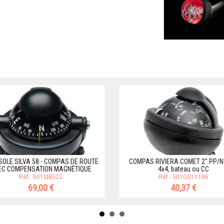
OLE SILVA 58 - COMPAS DE ROUTE
COMPAS RIVIERA COMET 2'' PP/N
EC COMPENSATION MAGNÉTIQUE
4x4, bateau ou CC
Réf.: 501SI8522
Réf.: 501OS11186
69,00 €
40,37 €