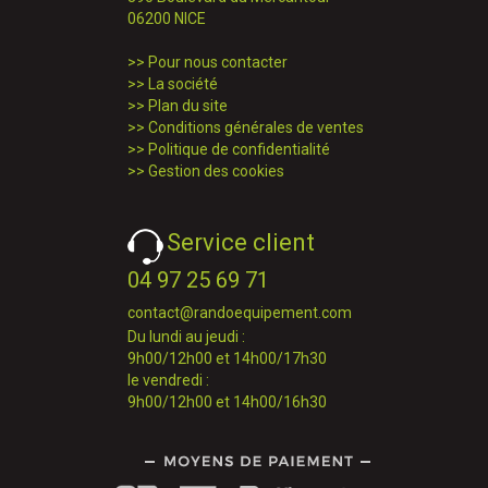
06200 NICE
>>
Pour nous contacter
>>
La société
>>
Plan du site
>>
Conditions générales de ventes
>>
Politique de confidentialité
>>
Gestion des cookies
Service client
04 97 25 69 71
contact@randoequipement.com
Du lundi au jeudi :
9h00/12h00 et 14h00/17h30
le vendredi :
9h00/12h00 et 14h00/16h30