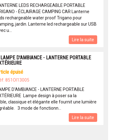
ANTERNE LEDS RECHARGEABLE PORTABLE
RIGANO - ÉCLAIRAGE CAMPING CAR Lanterne
eds rechargeable water proof Trigano pour
amping, jardin. Lanterne led rechargeable sur USB
ec u...
Lire la suite
 LAMPE D'AMBIANCE - LANTERNE PORTABLE
XTÉRIEURE
article épuisé
éf: 851OI13005
AMPE D'AMBIANCE - LANTERNE PORTABLE
XTÉRIEURE Lampe design à poser sa la
ble, classique et élégante elle fournit une lumière
gréable. 3 mode de fonctionn...
Lire la suite