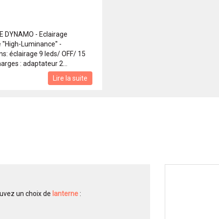
 DYNAMO - Eclairage
 ''High-Luminance'' -
ns: éclairage 9 leds/ OFF/ 15
harges : adaptateur 2...
Lire la suite
ouvez un choix de
lanterne
: