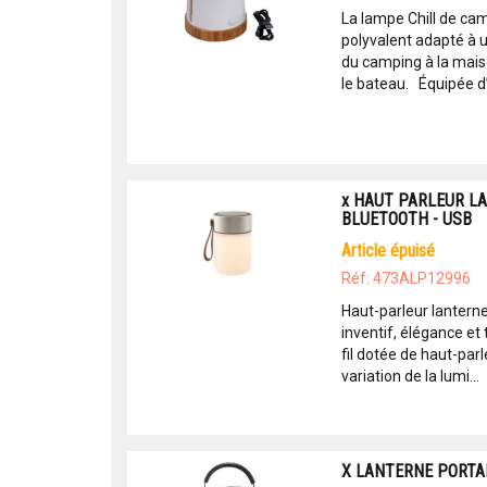
La lampe Chill de cam
polyvalent adapté à 
du camping à la maiso
le bateau. Équipée d
x HAUT PARLEUR L
BLUETOOTH - USB
article épuisé
Réf: 473ALP12996
Haut-parleur lanterne
inventif, élégance et
fil dotée de haut-parl
variation de la lumi...
X LANTERNE PORT