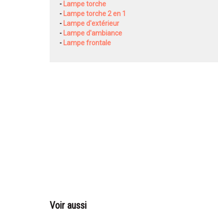
-
Lampe torche
-
Lampe torche 2 en 1
-
Lampe d'extérieur
-
Lampe d'ambiance
-
Lampe frontale
Voir aussi