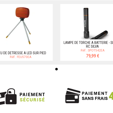
LAMPE DE TORCHE A BATTERIE - 
RC SILVA
Réf.: SPOT542EA
EU DE DETRESSE A LED SUR PIED
79,99 €
Réf.: FEU570EA