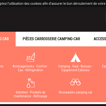
tez l'utilisation des cookies afin d'assurer le bon déroulement de votre v
G CAR
PIÈCES CARROSSERIE CAMPING-CAR
ACCESS
rie
Aménagements - Confort -
Camping - Raid - Bivouac -
Eq
Eau - Réfrigération
Equipement Extérieur
e
Entretien - Produits de
Nouveautés camping car
maintenance - Nettoyage