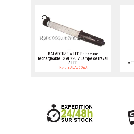
BALADEUSE A LED Baladeuse
rechargeable 12 et 220 V Lampe de travail
à LED
x F
Réf.: BALA500EA