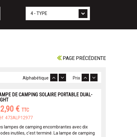
Type
PAGE PRÉCÉDENTE
Alphabétique
Prix
AMPE DE CAMPING SOLAIRE PORTABLE DUAL-
IGHT
2,90 €
TTC
éf: 473ALP12977
es lampes de camping encombrantes avec dix
odes inutiles, c'est terminé. La lampe de camping