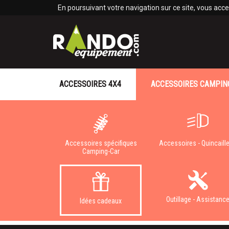
Panneau de gestion des cookies
En poursuivant votre navigation sur ce site, vous accep
ACCESSOIRES 4X4
ACCESSOIRES CAMPIN
Accessoires spécifiques
Accessoires - Quincaille
Camping-Car
Outillage - Assistanc
Idées cadeaux