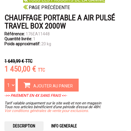
PAGE PRÉCÉDENTE
CHAUFFAGE PORTABLE A AIR PULSÉ
TRAVEL BOX 2000W
Référence:
176EA11448
Quantité livrée:
1
Poids approximatif:
20 kg
1 649,99 €
TTC
1 450,00 €
TTC
AJOUTER AU PANIER
->> PAIEMENT EN 4X SANS FRAIS <<-
Tarif valable uniquement sur le site web et non en magasin
Tous nos articles bénéficient d'une période d'essai de 48H.
Voir conditions générales de vente pour exclusions.
DESCRIPTION
INFO GENERALE