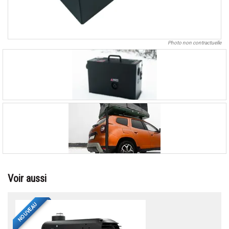
Photo non contractuelle
Voir aussi
NOUVEAU