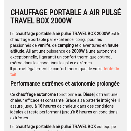
CHAUFFAGE PORTABLE A AIR PULSÉ
TRAVEL BOX 2000W
Le
chauffage portable à air pulsé
TRAVEL BOX 2000W
est le
chauffage portable par excellence, conçu pour les
passionnés de
vanlife
, de
camping
et d'aventures en
haute
altitude
. Alliant une puissance de
2000W
à une autonomie
exceptionnelle, il garantit un confort thermique optimal,
même dans les conditions les plus extrêmes.
Il permet également le confort thermique de votre
tente de
toit
.
Performance extrêmes et autonomie prolongée
Ce
chauffage autonome
fonctionne au
Diesel
, offrant une
chaleur efficace et constante. Grâce à sa batterie intégrée, il
assure jusqu'à
18 heures
de chaleur dans des conditions
idéales et reste performant jusqu'à
8 heures
en conditions
extrêmes.
Le
chauffage portable à air pulsé
TRAVEL BOX
est équipé