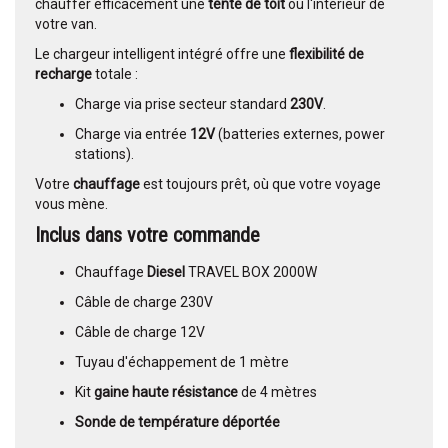
chauffer efficacement une
tente de toit
ou l'intérieur de
votre van.
Le chargeur intelligent intégré offre une
flexibilité de
recharge
totale :
Charge via prise secteur standard
230V
.
Charge via entrée
12V
(batteries externes, power
stations).
Votre
chauffage
est toujours prêt, où que votre voyage
vous mène.
Inclus dans votre commande
Chauffage
Diesel
TRAVEL BOX 2000W
Câble de charge 230V
Câble de charge 12V
Tuyau d'échappement de 1 mètre
Kit
gaine haute résistance
de 4 mètres
Sonde de température déportée