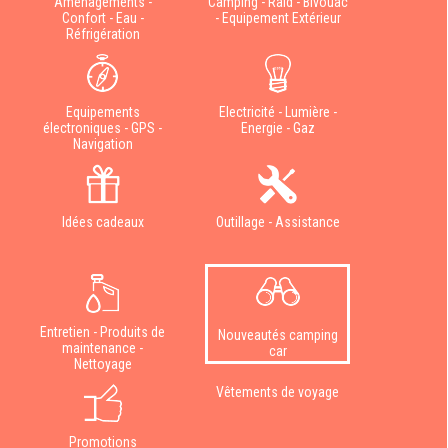
Aménagements -
Camping - Raid - Bivouac
Confort - Eau -
- Equipement Extérieur
Réfrigération
Equipements
Electricité - Lumière -
électroniques - GPS -
Energie - Gaz
Navigation
Idées cadeaux
Outillage - Assistance
Entretien - Produits de
Nouveautés camping
maintenance -
car
Nettoyage
Vêtements de voyage
Promotions