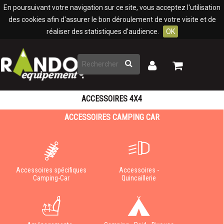
Panneau de gestion des cookies
En poursuivant votre navigation sur ce site, vous acceptez l'utilisation
des cookies afin d'assurer le bon déroulement de votre visite et de
réaliser des statistiques d'audience.
OK
Rechercher
Mon
Mon
panier
compte
ACCESSOIRES 4X4
ACCESSOIRES CAMPING CAR
Accessoires spécifiques
Accessoires -
Camping-Car
Quincaillerie