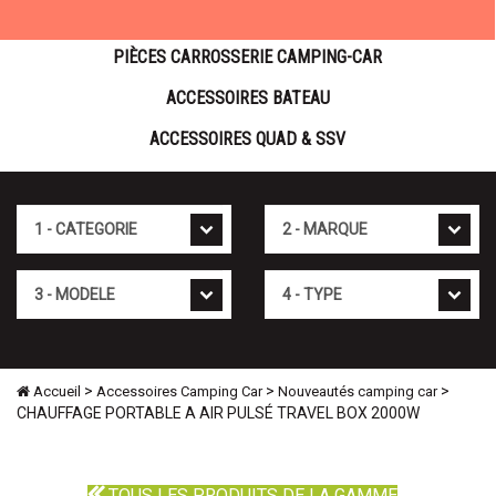
PIÈCES CARROSSERIE CAMPING-CAR
ACCESSOIRES BATEAU
ACCESSOIRES QUAD & SSV
Cat�gorie
Marque
Mod�le
Type
>
>
>
Accueil
Accessoires Camping Car
Nouveautés camping car
CHAUFFAGE PORTABLE A AIR PULSÉ TRAVEL BOX 2000W
TOUS LES PRODUITS DE LA GAMME