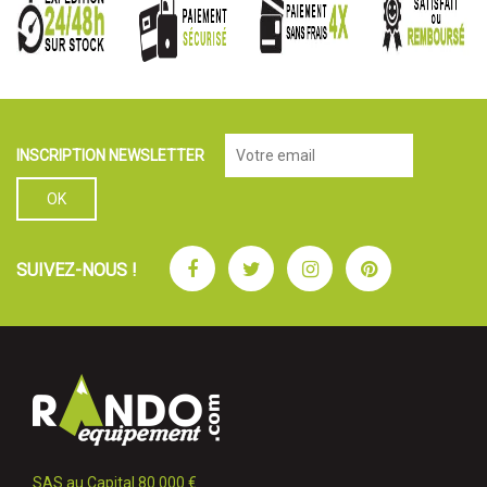
INSCRIPTION NEWSLETTER
Facebook
Twitter
Instagram
Pinterest
SUIVEZ-NOUS !
SAS au Capital 80 000 €