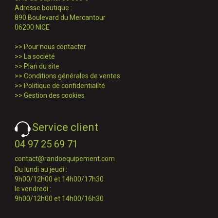
Adresse boutique :
890 Boulevard du Mercantour
06200 NICE
>>
Pour nous contacter
>>
La société
>>
Plan du site
>>
Conditions générales de ventes
>>
Politique de confidentialité
>>
Gestion des cookies
Service client
04 97 25 69 71
contact@randoequipement.com
Du lundi au jeudi :
9h00/12h00 et 14h00/17h30
le vendredi :
9h00/12h00 et 14h00/16h30