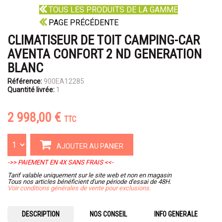
TOUS LES PRODUITS DE LA GAMME
PAGE PRÉCÉDENTE
CLIMATISEUR DE TOIT CAMPING-CAR
AVENTA CONFORT 2 ND GENERATION
BLANC
Référence:
900EA12285
Quantité livrée:
1
2 998,00 €
TTC
AJOUTER AU PANIER
->> PAIEMENT EN 4X SANS FRAIS <<-
Tarif valable uniquement sur le site web et non en magasin
Tous nos articles bénéficient d'une période d'essai de 48H.
Voir conditions générales de vente pour exclusions.
DESCRIPTION
NOS CONSEIL
INFO GENERALE