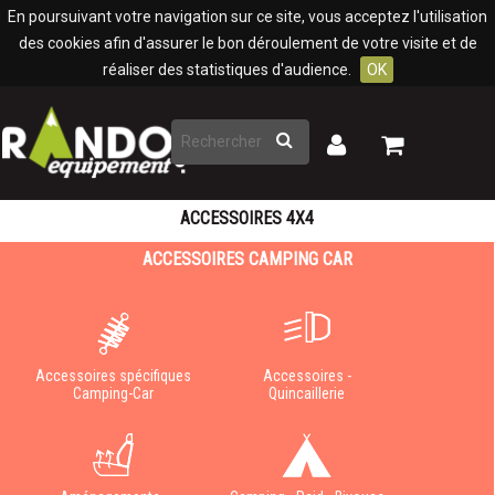
Panneau de gestion des cookies
En poursuivant votre navigation sur ce site, vous acceptez l'utilisation
des cookies afin d'assurer le bon déroulement de votre visite et de
réaliser des statistiques d'audience.
OK
Rechercher
Mon
Mon
panier
compte
ACCESSOIRES 4X4
ACCESSOIRES CAMPING CAR
Accessoires spécifiques
Accessoires -
Camping-Car
Quincaillerie