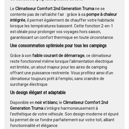
Le
Climatiseur Comfort 2nd Generation Truma
ne se
contente pas de rafraîchir l’air : grâce à sa
pompe à chaleur
intégrée
, il permet également de chauffer votre habitacle
lorsque les températures baissent. Cette fonction 2-en-1
est idéale pour prolonger vos voyages hors saison,
garantissant un confort thermique en toute circonstance.
Une consommation optimisée pour tous les campings
Grâce à son
faible courant de démarrage
, ce climatiseur
reste fonctionnel même lorsque l’alimentation électrique
est limitée, un atout majeur pour les aires de camping
offrant une puissance restreinte. Vous profitez ainsi d’un
climatiseur toujours prêt à l’emploi, sans craindre de
surcharge électrique.
Un design élégant et adaptable
Disponible en
noir et blanc
, le
Climatiseur Comfort 2nd
Generation Truma
s’intègre harmonieusement à
l’esthétique de votre véhicule. Son design moderne et épuré
lui permet de se fondre parfaitement sur votre toit, alliant
fonctionnalité et élégance.