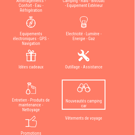
Aménagements -
Camping - Raid - Bivouac
Confort - Eau -
- Equipement Extérieur
Réfrigération
Equipements
Electricité - Lumière -
électroniques - GPS -
Energie - Gaz
Navigation
Idées cadeaux
Outillage - Assistance
Entretien - Produits de
Nouveautés camping
maintenance -
car
Nettoyage
Vêtements de voyage
Promotions