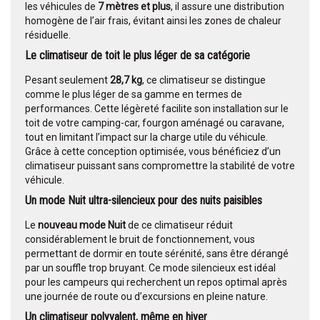
les véhicules de
7 mètres et plus
, il assure une distribution
homogène de l’air frais, évitant ainsi les zones de chaleur
résiduelle.
Le climatiseur de toit le plus léger de sa catégorie
Pesant seulement
28,7 kg
, ce climatiseur se distingue
comme le plus léger de sa gamme en termes de
performances. Cette légèreté facilite son installation sur le
toit de votre camping-car, fourgon aménagé ou caravane,
tout en limitant l’impact sur la charge utile du véhicule.
Grâce à cette conception optimisée, vous bénéficiez d’un
climatiseur puissant sans compromettre la stabilité de votre
véhicule.
Un mode Nuit ultra-silencieux pour des nuits paisibles
Le
nouveau mode Nuit
de ce climatiseur réduit
considérablement le bruit de fonctionnement, vous
permettant de dormir en toute sérénité, sans être dérangé
par un souffle trop bruyant. Ce mode silencieux est idéal
pour les campeurs qui recherchent un repos optimal après
une journée de route ou d’excursions en pleine nature.
Un climatiseur polyvalent, même en hiver