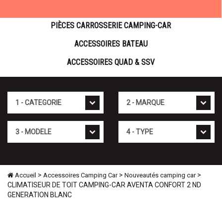
PIÈCES CARROSSERIE CAMPING-CAR
ACCESSOIRES BATEAU
ACCESSOIRES QUAD & SSV
Cat�gorie
Marque
Mod�le
Type
>
>
>
Accueil
Accessoires Camping Car
Nouveautés camping car
CLIMATISEUR DE TOIT CAMPING-CAR AVENTA CONFORT 2 ND
GENERATION BLANC