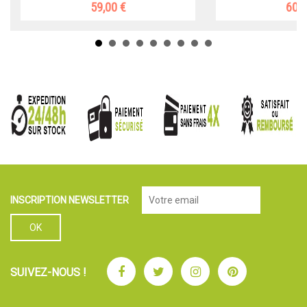
59,00 €
60,2
INSCRIPTION NEWSLETTER
Facebook
Twitter
Instagram
Pinterest
SUIVEZ-NOUS !