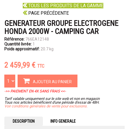
TOUS LES PRODUITS DE LA GAMME
PAGE PRÉCÉDENTE
GENERATEUR GROUPE ELECTROGENE
HONDA 2000W - CAMPING CAR
Référence:
766EA12148
Quantité livrée:
1
Poids approximatif:
20.7 kg
2 459,99 €
TTC
AJOUTER AU PANIER
->> PAIEMENT EN 4X SANS FRAIS <<-
Tarif valable uniquement sur le site web et non en magasin
Tous nos articles bénéficient d'une période d'essai de 48H.
Voir conditions générales de vente pour exclusions.
DESCRIPTION
INFO GENERALE