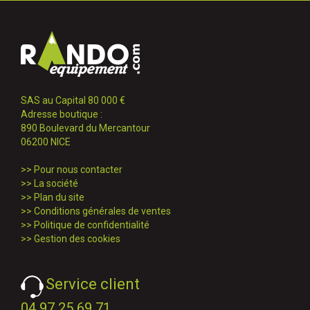
SAS au Capital 80 000 €
Adresse boutique :
890 Boulevard du Mercantour
06200 NICE
>>
Pour nous contacter
>>
La société
>>
Plan du site
>>
Conditions générales de ventes
>>
Politique de confidentialité
>>
Gestion des cookies
Service client
04 97 25 69 71