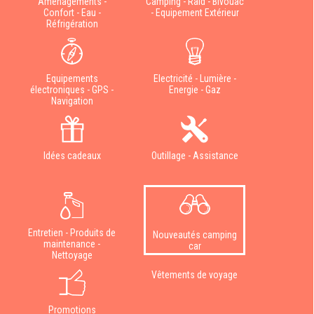
Aménagements -
Camping - Raid - Bivouac
Confort - Eau -
- Equipement Extérieur
Réfrigération
Equipements
Electricité - Lumière -
électroniques - GPS -
Energie - Gaz
Navigation
Idées cadeaux
Outillage - Assistance
Entretien - Produits de
Nouveautés camping
maintenance -
car
Nettoyage
Vêtements de voyage
Promotions