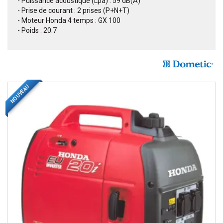
- Puissance acoustique (Lpa) : 59 dB(A)
- Prise de courant : 2 prises (P+N+T)
- Moteur Honda 4 temps : GX 100
- Poids : 20.7
NOUVEAU