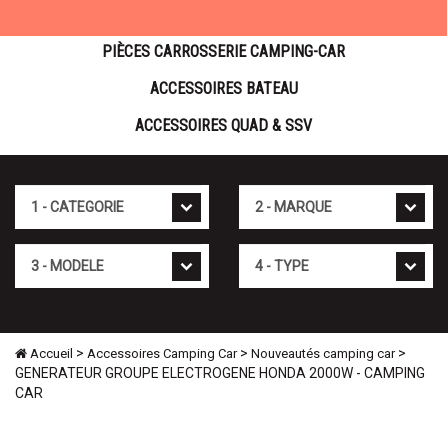
PIÈCES CARROSSERIE CAMPING-CAR
ACCESSOIRES BATEAU
ACCESSOIRES QUAD & SSV
Cat�gorie
Marque
Mod�le
Type
>
>
>
Accueil
Accessoires Camping Car
Nouveautés camping car
GENERATEUR GROUPE ELECTROGENE HONDA 2000W - CAMPING
CAR