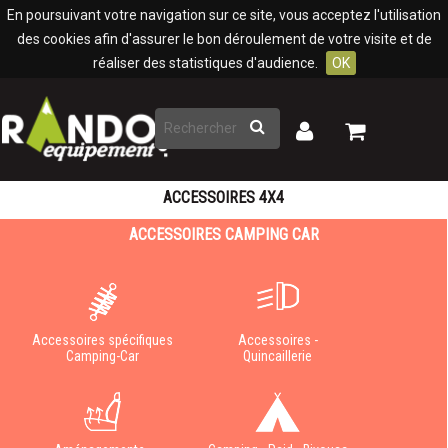
Panneau de gestion des cookies
En poursuivant votre navigation sur ce site, vous acceptez l'utilisation
des cookies afin d'assurer le bon déroulement de votre visite et de
réaliser des statistiques d'audience.
OK
Rechercher
Mon
Mon
panier
compte
ACCESSOIRES 4X4
ACCESSOIRES CAMPING CAR
Accessoires spécifiques
Accessoires -
Camping-Car
Quincaillerie