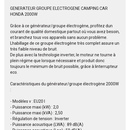
GENERATEUR GROUPE ELECTROGENE CAMPING CAR
HONDA 2000W
Grâce à ce générateur/groupe électrogène, profitez dun
courant de qualité domestique partout où vous avez besoin,
et branchez tous vos appareils sans aucun problème.
Lhabillage de ce groupe électrogène très complet assure un
très faible niveau de bruit.
De plus avec la technologie inverter, le moteur ne tourne à
plein régime que lorsque nécessaire et produit donc
toujours le minimum de bruit possible, grâce à linterrupteur
eco.
Caractéristiques du générateur/groupe électrogène 2000W
:
- Modèles v : EU20 l
- Puissance maxi (kW) : 2,0
- Puissance maxi (kVA) : 2,50
- Régulation de tension : Inverter
- Puissance acoustique (LWA) : 89 dB(A)