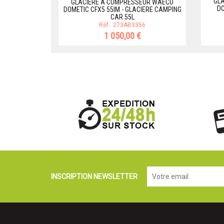
GL
GLACIERE A COMPRESSEUR WAECO
DO
DOMETIC CFX5 55IM - GLACIERE CAMPING
CAR 55L
Réf.: 273AB3356
1 050,00 €
INSCRIPTION NEWSLETTER