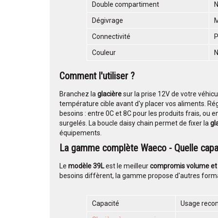
Double compartiment
N
Dégivrage
Connectivité
P
Couleur
N
Comment l'utiliser ?
Branchez la
glacière
sur la prise 12V de votre véhicu
température cible avant d'y placer vos aliments. Ré
besoins : entre 0C et 8C pour les produits frais, ou
surgelés. La boucle daisy chain permet de fixer la
gl
équipements.
La gamme complète Waeco - Quelle capaci
Le
modèle 39L
est le meilleur
compromis volume e
besoins diffèrent, la gamme propose d'autres forma
Capacité
Usage rec