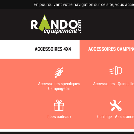
Panneau de gestion des cookies
En poursuivant votre navigation sur ce site, vous accep
ACCESSOIRES 4X4
ACCESSOIRES CAMPIN
Accessoires spécifiques
Accessoires - Quincaille
Camping-Car
Idées cadeaux
Outillage - Assistanc