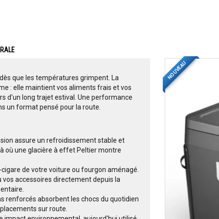
ERALE
NOUVEAU
 dès que les températures grimpent. La
e : elle maintient vos aliments frais et vos
ors d'un long trajet estival. Une performance
ns un format pensé pour la route.
sion assure un refroidissement stable et
là où une glacière à effet Peltier montre
me-cigare de votre voiture ou fourgon aménagé.
 vos accessoires directement depuis la
entaire.
ins renforcés absorbent les chocs du quotidien
éplacements sur route.
ble impact environnemental, aujourd'hui utilisé