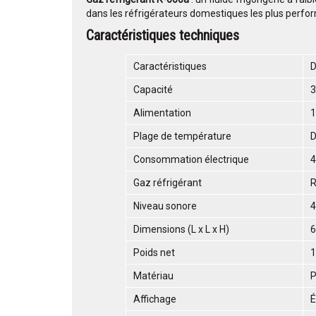
dans les réfrigérateurs domestiques les plus perfo
Caractéristiques techniques
Caractéristiques
D
Capacité
3
Alimentation
1
Plage de température
D
Consommation électrique
4
Gaz réfrigérant
Niveau sonore
4
Dimensions (L x L x H)
6
Poids net
1
Matériau
P
Affichage
É