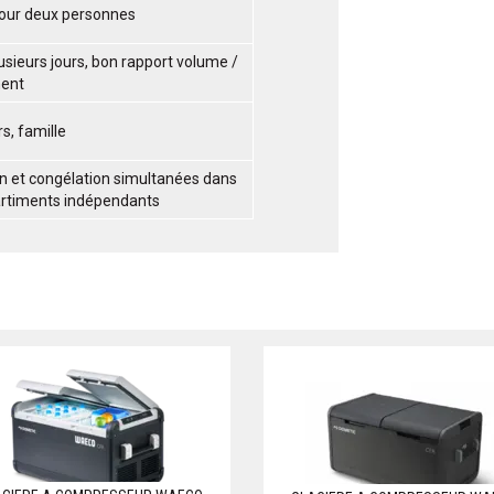
our deux personnes
usieurs jours, bon rapport volume /
ent
s, famille
on et congélation simultanées dans
rtiments indépendants