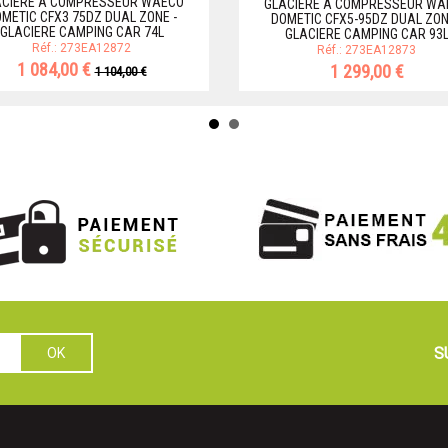
ACIERE A COMPRESSEUR WAECO
GLACIERE A COMPRESSEUR WA
METIC CFX3 75DZ DUAL ZONE -
DOMETIC CFX5-95DZ DUAL ZON
GLACIERE CAMPING CAR 74L
GLACIERE CAMPING CAR 93
Réf.: 273EA12872
Réf.: 273EA12873
1 084,00 €
1 299,00 €
1 104,00 €
S