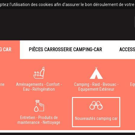
tez l'utilisation des cookies afin d'assurer le bon déroulement de votre v
G CAR
PIÈCES CARROSSERIE CAMPING-CAR
ACCESS
rie
Aménagements - Confort -
Camping - Raid - Bivouac -
Eq
Eau - Réfrigération
Equipement Extérieur
e
Entretien - Produits de
Nouveautés camping car
maintenance - Nettoyage