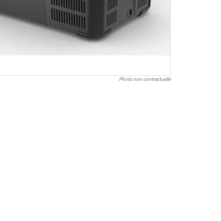
Photo non contractuelle