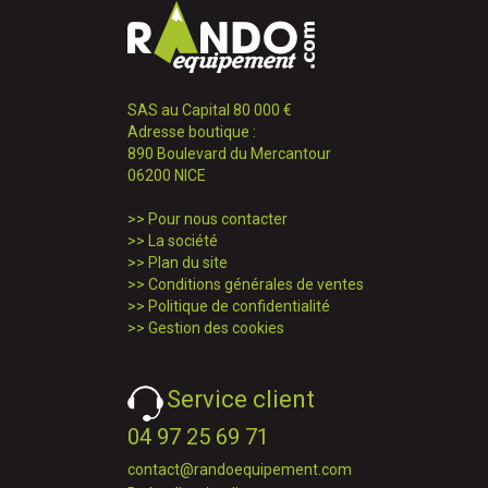
SAS au Capital 80 000 €
Adresse boutique :
890 Boulevard du Mercantour
06200 NICE
>>
Pour nous contacter
>>
La société
>>
Plan du site
>>
Conditions générales de ventes
>>
Politique de confidentialité
>>
Gestion des cookies
Service client
04 97 25 69 71
contact@randoequipement.com