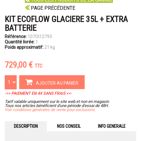
PAGE PRÉCÉDENTE
KIT ECOFLOW GLACIERE 35L + EXTRA
BATTERIE
Référence:
107OI12793
Quantité livrée:
1
Poids approximatif:
21 kg
729,00 €
TTC
AJOUTER AU PANIER
->> PAIEMENT EN 4X SANS FRAIS <<-
Tarif valable uniquement sur le site web et non en magasin
Tous nos articles bénéficient d'une période d'essai de 48H.
Voir conditions générales de vente pour exclusions.
DESCRIPTION
NOS CONSEIL
INFO GENERALE