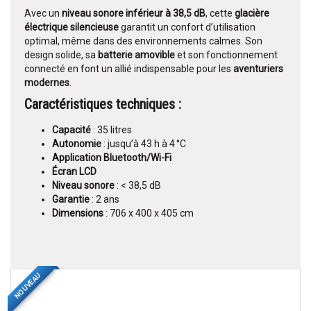
Avec un
niveau sonore inférieur à 38,5 dB
, cette
glacière
électrique silencieuse
garantit un confort d’utilisation
optimal, même dans des environnements calmes. Son
design solide, sa
batterie amovible
et son fonctionnement
connecté en font un allié indispensable pour les
aventuriers
modernes
.
Caractéristiques techniques :
Capacité
: 35 litres
Autonomie
: jusqu’à 43 h à 4 °C
Application Bluetooth/Wi-Fi
Écran LCD
Niveau sonore
: < 38,5 dB
Garantie
: 2 ans
Dimensions
: 706 x 400 x 405 cm
NOUVEAU