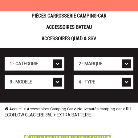
PIÈCES CARROSSERIE CAMPING-CAR
ACCESSOIRES BATEAU
ACCESSOIRES QUAD & SSV
Cat�gorie
Marque
Mod�le
Type
>
>
> KIT
Accueil
Accessoires Camping Car
Nouveautés camping car
ECOFLOW GLACIERE 35L + EXTRA BATTERIE
TOUS LES PRODUITS DE LA GAMME