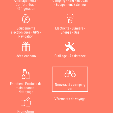
Aménagements -
Camping - Raid - Bivouac
Confort - Eau -
- Equipement Extérieur
Réfrigération
Equipements
Electricité - Lumière -
électroniques - GPS -
Energie - Gaz
Navigation
Idées cadeaux
Outillage - Assistance
Entretien - Produits de
Nouveautés camping
maintenance -
car
Nettoyage
Vêtements de voyage
Promotions