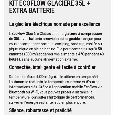
KIT ECOFLOW GLACIERE 35L +
EXTRA BATTERIE
La glacière électrique nomade par excellence
L’
EcoFlow Glacière Classic
est une
glacière à compression
de 35L
avec
batterie amovible rechargeable
, conçue pour
vous accompagner partout : camping, road trip, vanlife ou
pique-nique en pleine nature. Elle peut contenir jusqu’à
58
canettes (330 ml)
et garder vos aliments à
4 °C pendant 43
heures
, sans aucune alimentation externe.
Connectée, intelligente et facile à contrôler
Dotée d’un
écran LCD intégré
, elle affiche en temps réel
l’
autonomie restante
, la
température interne
et d’autres
informations clés. Grâce à
l’application mobile EcoFlow
via
Bluetooth ou Wi-Fi
, vous pouvez piloter à distance la
température, consulter l’
historique de performances
,
surveiller l’énergie restante, et bien plus encore.
Silence, robustesse et praticité