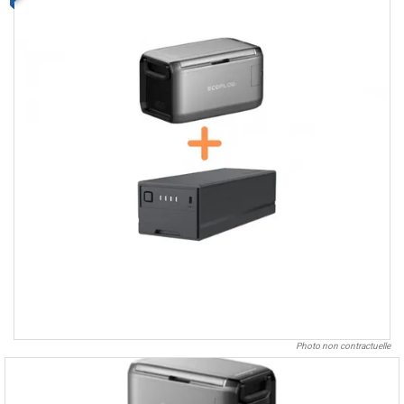
Photo non contractuelle