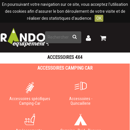
Panneau de gestion des cookies
En poursuivant votre navigation sur ce site, vous acceptez l'utilisation
des cookies afin d'assurer le bon déroulement de votre visite et de
réaliser des statistiques d'audience.
OK
Rechercher
Mon
Mon
panier
compte
ACCESSOIRES 4X4
ACCESSOIRES CAMPING CAR
Accessoires spécifiques
Accessoires -
Camping-Car
Quincaillerie