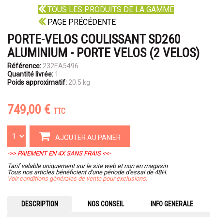
TOUS LES PRODUITS DE LA GAMME
PAGE PRÉCÉDENTE
PORTE-VELOS COULISSANT SD260
ALUMINIUM - PORTE VELOS (2 VELOS)
Référence:
232EA5496
Quantité livrée:
1
Poids approximatif:
20.5 kg
749,00 €
TTC
AJOUTER AU PANIER
->> PAIEMENT EN 4X SANS FRAIS <<-
Tarif valable uniquement sur le site web et non en magasin
Tous nos articles bénéficient d'une période d'essai de 48H.
Voir conditions générales de vente pour exclusions.
DESCRIPTION
NOS CONSEIL
INFO GENERALE