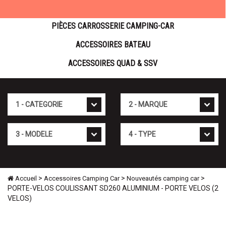
PIÈCES CARROSSERIE CAMPING-CAR
ACCESSOIRES BATEAU
ACCESSOIRES QUAD & SSV
Cat�gorie
Marque
Mod�le
Type
>
>
>
Accueil
Accessoires Camping Car
Nouveautés camping car
PORTE-VELOS COULISSANT SD260 ALUMINIUM - PORTE VELOS (2
VELOS)