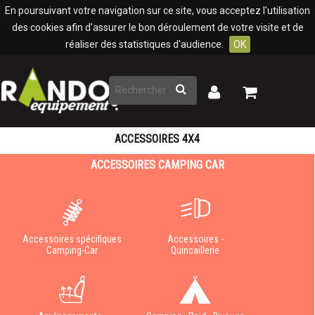
Panneau de gestion des cookies
En poursuivant votre navigation sur ce site, vous acceptez l'utilisation
des cookies afin d'assurer le bon déroulement de votre visite et de
réaliser des statistiques d'audience.
OK
Rechercher
Mon
Mon
panier
compte
ACCESSOIRES 4X4
ACCESSOIRES CAMPING CAR
Accessoires spécifiques
Accessoires -
Camping-Car
Quincaillerie