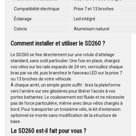
Compatibilité électrique
Prise 7 et 13 broches
Éclairage
Led intégré
Coloris
Aluminium naturel
Comment installer et utiliser le SD260 ?
Le SD260 se fixe directement sur une rotule d'attelage
standard, sans outil particulier. Une fois en place, chargez
vos vélos sur les rails espacés de 24 cm, verrouillez chaque
bras par sa clé, puis branchez le faisceau LED sur la prise 7
ou 13 broches de votre véhicule.
À chaque arrêt, un simple geste suffit : tirez la plateforme
vers l'arrière sur ses glissières pour libérer l'accès à vos
portes battantes. Le coulissement est fluide et ne nécessite
pas de force particulière, même avec deux vélos chargés à
bord. Pour transporter un troisième vélo, le kit d'extension
optionnel se monte sans modification de la structure de
base.
Le SD260 est-il fait pour vous ?