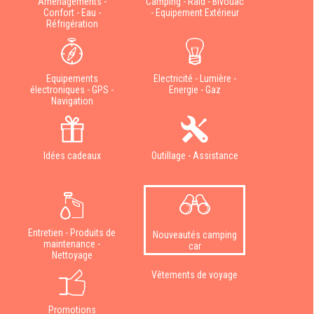
Aménagements -
Camping - Raid - Bivouac
Confort - Eau -
- Equipement Extérieur
Réfrigération
Equipements
Electricité - Lumière -
électroniques - GPS -
Energie - Gaz
Navigation
Idées cadeaux
Outillage - Assistance
Entretien - Produits de
Nouveautés camping
maintenance -
car
Nettoyage
Vêtements de voyage
Promotions