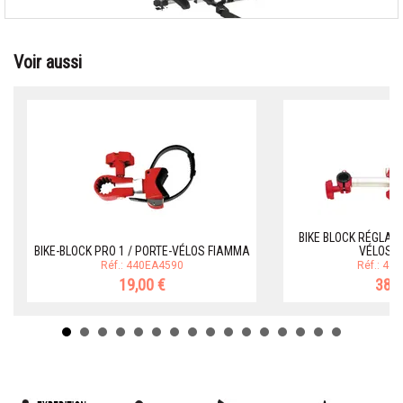
Voir aussi
BIKE BLOCK RÉGLABL
BIKE-BLOCK PRO 1 / PORTE-VÉLOS FIAMMA
VÉLOS 
Réf.: 440EA4590
Réf.: 44
19,00 €
38,0