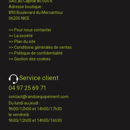
SAS au Capital 80 000 €
Adresse boutique :
890 Boulevard du Mercantour
06200 NICE
>>
Pour nous contacter
>>
La société
>>
Plan du site
>>
Conditions générales de ventes
>>
Politique de confidentialité
>>
Gestion des cookies
Service client
04 97 25 69 71
contact@randoequipement.com
Du lundi au jeudi :
9h00/12h00 et 14h00/17h30
le vendredi :
9h00/12h00 et 14h00/16h30