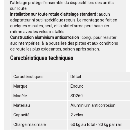
l'attelage protège l'ensemble du dispositif lors des arrêts
sur route.
Installation sur toute rotule d'attelage standard
: aucun
adaptateur ni outil spécifique requis. Le montage se fait en
quelques minutes, seul, et la plateforme peut basculer
même avec les vélos installés.
Construction aluminium anticorrosion
: conçu pour résister
aux intempéries, à la poussière des pistes et aux conditions
de route les plus exigeantes, saison après saison.
Caractéristiques techniques
Caractéristiques
Détail
Marque
Enduro
Modèle
SD260
Matériau
Aluminium anticorrosion
Capacité
2 vélos
Charge maximale
60 kg au total - 30 kg par rail