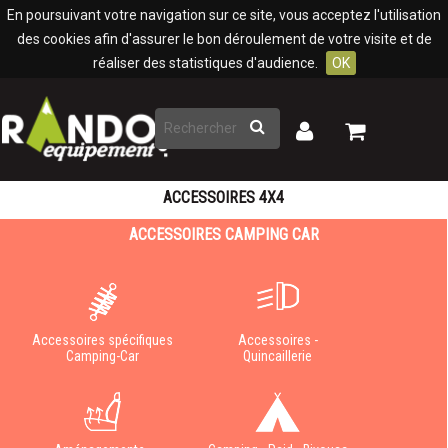
Panneau de gestion des cookies
En poursuivant votre navigation sur ce site, vous acceptez l'utilisation
des cookies afin d'assurer le bon déroulement de votre visite et de
réaliser des statistiques d'audience.
OK
Rechercher
Mon
Mon
panier
compte
ACCESSOIRES 4X4
ACCESSOIRES CAMPING CAR
Accessoires spécifiques
Accessoires -
Camping-Car
Quincaillerie