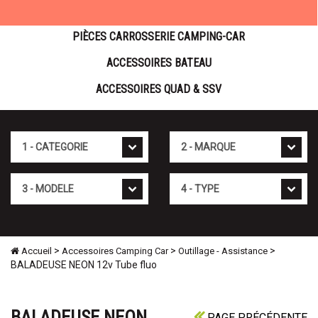
PIÈCES CARROSSERIE CAMPING-CAR
ACCESSOIRES BATEAU
ACCESSOIRES QUAD & SSV
Cat�gorie
Marque
Mod�le
Type
>
>
>
Accueil
Accessoires Camping Car
Outillage - Assistance
BALADEUSE NEON 12v Tube fluo
BALADEUSE NEON
PAGE PRÉCÉDENTE