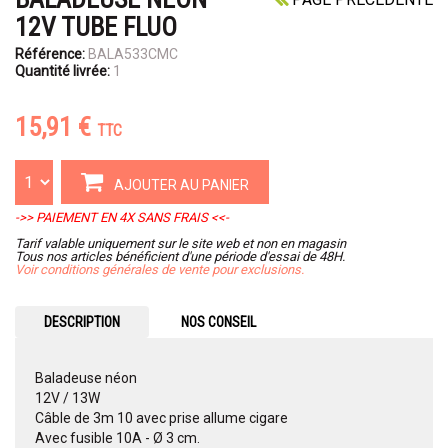
12V TUBE FLUO
Référence:
BALA533CMC
Quantité livrée:
1
15,91 €
TTC
AJOUTER AU PANIER
->> PAIEMENT EN 4X SANS FRAIS <<-
Tarif valable uniquement sur le site web et non en magasin
Tous nos articles bénéficient d'une période d'essai de 48H.
Voir conditions générales de vente pour exclusions.
DESCRIPTION
NOS CONSEIL
Baladeuse néon
12V / 13W
Câble de 3m 10 avec prise allume cigare
Avec fusible 10A - Ø 3 cm.