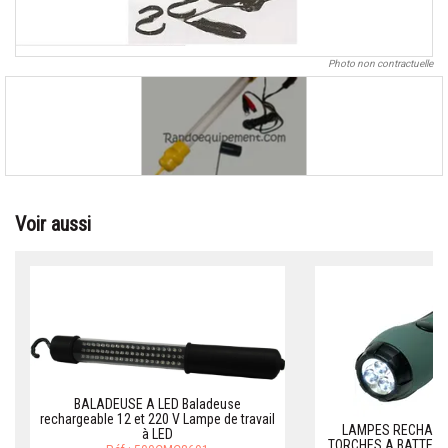
Photo non contractuelle
Voir aussi
BALADEUSE A LED Baladeuse
rechargeable 12 et 220 V Lampe de travail
LAMPES RECHARG
à LED
TORCHES A BATTERIE 