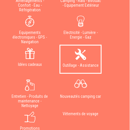
Aménagements -
Camping - Raid - Bivouac
Confort - Eau -
- Equipement Extérieur
Réfrigération
Equipements
Electricité - Lumière -
électroniques - GPS -
Energie - Gaz
Navigation
Idées cadeaux
Outillage - Assistance
Entretien - Produits de
Nouveautés camping car
maintenance -
Nettoyage
Vêtements de voyage
Promotions