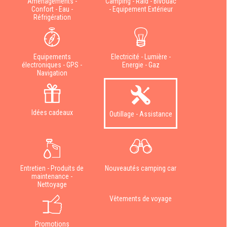
Aménagements -
Camping - Raid - Bivouac
Confort - Eau -
- Equipement Extérieur
Réfrigération
Equipements
Electricité - Lumière -
électroniques - GPS -
Energie - Gaz
Navigation
Idées cadeaux
Outillage - Assistance
Entretien - Produits de
Nouveautés camping car
maintenance -
Nettoyage
Vêtements de voyage
Promotions