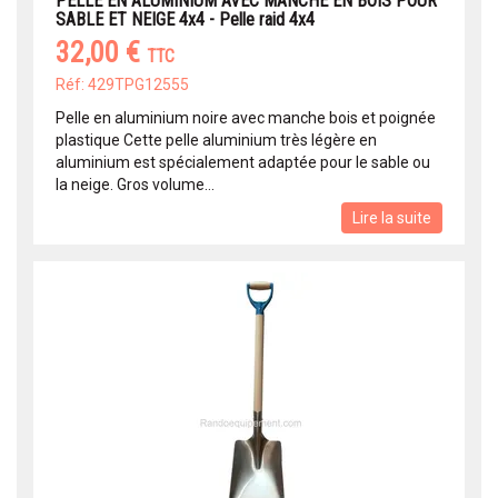
PELLE EN ALUMINIUM AVEC MANCHE EN BOIS POUR
SABLE ET NEIGE 4x4 - Pelle raid 4x4
32,00 €
TTC
Réf: 429TPG12555
Pelle en aluminium noire avec manche bois et poignée
plastique Cette pelle aluminium très légère en
aluminium est spécialement adaptée pour le sable ou
la neige. Gros volume...
Lire la suite