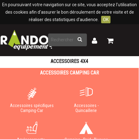
Panneau de gestion des cookies
En poursuivant votre navigation sur ce site, vous acceptez l'utilisation
des cookies afin d'assurer le bon déroulement de votre visite et de
réaliser des statistiques d'audience.
OK
Rechercher
Mon
Mon
panier
compte
ACCESSOIRES 4X4
ACCESSOIRES CAMPING CAR
Accessoires spécifiques
Accessoires -
Camping-Car
Quincaillerie