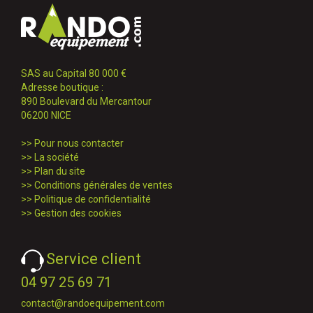
SAS au Capital 80 000 €
Adresse boutique :
890 Boulevard du Mercantour
06200 NICE
>>
Pour nous contacter
>>
La société
>>
Plan du site
>>
Conditions générales de ventes
>>
Politique de confidentialité
>>
Gestion des cookies
Service client
04 97 25 69 71
contact@randoequipement.com