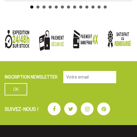
INSCRIPTION NEWSLETTER
Facebook
Twitter
Instagram
Pinterest
SUIVEZ-NOUS !