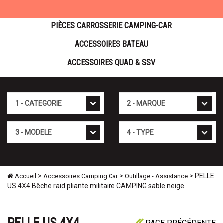
PIÈCES CARROSSERIE CAMPING-CAR
ACCESSOIRES BATEAU
ACCESSOIRES QUAD & SSV
Cat�gorie
Marque
Mod�le
Type
>
>
> PELLE
Accueil
Accessoires Camping Car
Outillage - Assistance
US 4X4 Bêche raid pliante militaire CAMPING sable neige
PELLE US 4X4
PAGE PRÉCÉDENTE