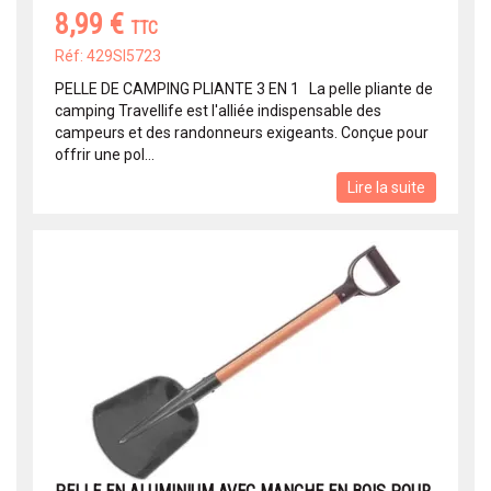
8,99 €
TTC
Réf: 429SI5723
PELLE DE CAMPING PLIANTE 3 EN 1 La pelle pliante de
camping Travellife est l'alliée indispensable des
campeurs et des randonneurs exigeants. Conçue pour
offrir une pol...
Lire la suite