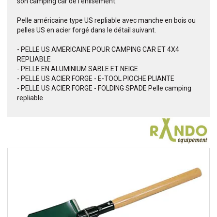
son camping car de l'enlisement.
Pelle américaine type US repliable avec manche en bois ou
pelles US en acier forgé dans le détail suivant.
- PELLE US AMERICAINE POUR CAMPING CAR ET 4X4
REPLIABLE
- PELLE EN ALUMINIUM SABLE ET NEIGE
- PELLE US ACIER FORGE - E-TOOL PIOCHE PLIANTE
- PELLE US ACIER FORGE - FOLDING SPADE Pelle camping
repliable