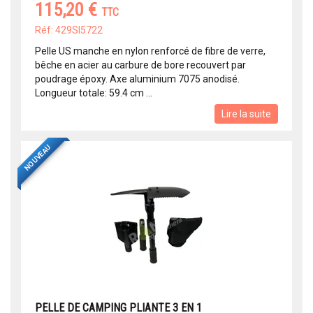
115,20 €
TTC
Réf: 429SI5722
Pelle US manche en nylon renforcé de fibre de verre,
bêche en acier au carbure de bore recouvert par
poudrage époxy. Axe aluminium 7075 anodisé.
Longueur totale: 59.4 cm ...
Lire la suite
NOUVEAU
PELLE DE CAMPING PLIANTE 3 EN 1