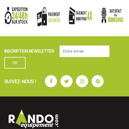
INSCRIPTION NEWSLETTER
Facebook
Twitter
Instagram
Pinterest
SUIVEZ-NOUS !