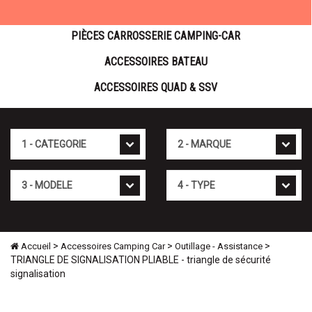
PIÈCES CARROSSERIE CAMPING-CAR
ACCESSOIRES BATEAU
ACCESSOIRES QUAD & SSV
Cat�gorie
Marque
Mod�le
Type
>
>
>
Accueil
Accessoires Camping Car
Outillage - Assistance
TRIANGLE DE SIGNALISATION PLIABLE - triangle de sécurité
signalisation