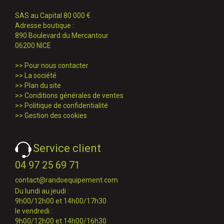
SAS au Capital 80 000 €
Adresse boutique :
890 Boulevard du Mercantour
06200 NICE
>>
Pour nous contacter
>>
La société
>>
Plan du site
>>
Conditions générales de ventes
>>
Politique de confidentialité
>>
Gestion des cookies
Service client
04 97 25 69 71
contact@randoequipement.com
Du lundi au jeudi :
9h00/12h00 et 14h00/17h30
le vendredi :
9h00/12h00 et 14h00/16h30