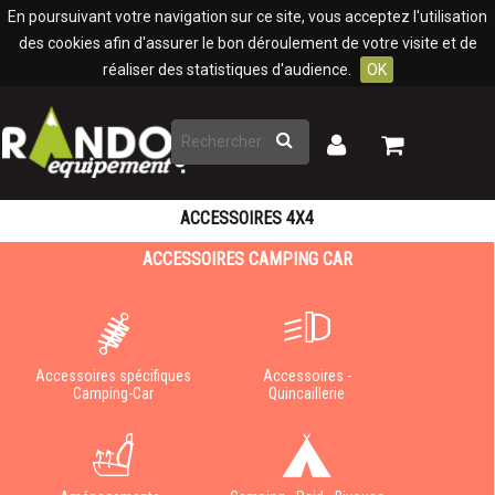
Panneau de gestion des cookies
En poursuivant votre navigation sur ce site, vous acceptez l'utilisation
des cookies afin d'assurer le bon déroulement de votre visite et de
réaliser des statistiques d'audience.
OK
Rechercher
Mon
Mon
panier
compte
ACCESSOIRES 4X4
ACCESSOIRES CAMPING CAR
Accessoires spécifiques
Accessoires -
Camping-Car
Quincaillerie