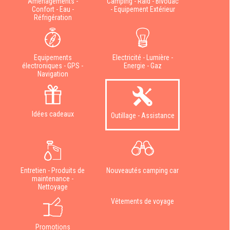
Aménagements -
Camping - Raid - Bivouac
Confort - Eau -
- Equipement Extérieur
Réfrigération
Equipements
Electricité - Lumière -
électroniques - GPS -
Energie - Gaz
Navigation
Idées cadeaux
Outillage - Assistance
Entretien - Produits de
Nouveautés camping car
maintenance -
Nettoyage
Vêtements de voyage
Promotions