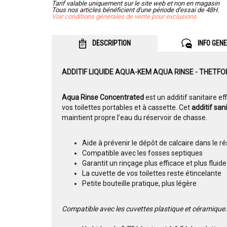
Tarif valable uniquement sur le site web et non en magasin
Tous nos articles bénéficient d'une période d'essai de 48H.
Voir conditions générales de vente pour exclusions.
DESCRIPTION
INFO GEN
ADDITIF LIQUIDE AQUA-KEM AQUA RINSE - THETF
Aqua Rinse Concentrated
est un additif sanitaire e
vos toilettes portables et à cassette. Cet
additif sani
maintient propre l’eau du réservoir de chasse.
Aide à prévenir le dépôt de calcaire dans le r
Compatible avec les fosses septiques
Garantit un rinçage plus efficace et plus fluide
La cuvette de vos toilettes reste étincelante
Petite bouteille pratique, plus légère
Compatible avec les cuvettes plastique et céramique.