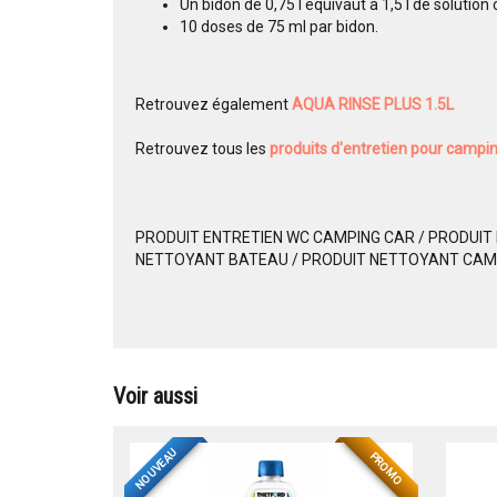
Un bidon de 0,75 l équivaut à 1,5 l de solution 
10 doses de 75 ml par bidon.
Retrouvez également
AQUA RINSE PLUS 1.5L
Retrouvez tous les
produits d'entretien pour campi
PRODUIT ENTRETIEN WC CAMPING CAR / PRODUIT
NETTOYANT BATEAU / PRODUIT NETTOYANT CAM
Voir aussi
NOUVEAU
PROMO