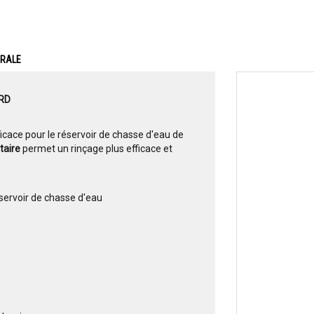
ERALE
ORD
fficace pour le réservoir de chasse d'eau de
taire
permet un rinçage plus efficace et
éservoir de chasse d'eau