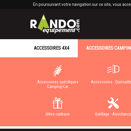
Panneau de gestion des cookies
En poursuivant votre navigation sur ce site, vous accep
ACCESSOIRES 4X4
ACCESSOIRES CAMPIN
Accessoires spécifiques
Accessoires - Quincaille
Camping-Car
Idées cadeaux
Outillage - Assistanc