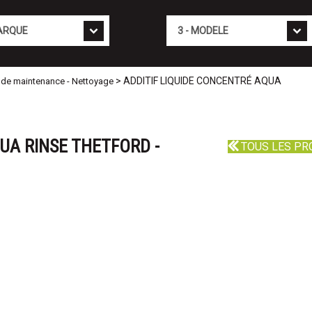
Mod�le
> ADDITIF LIQUIDE CONCENTRÉ AQUA
ts de maintenance - Nettoyage
UA RINSE THETFORD -
TOUS LES PR