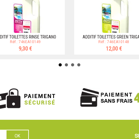
DITIF TOILETTES RINSE TRIGANO
ADDITIF TOILETTES GREEN TRIG
Réf.: 746EA10149
Réf.: 746EA10148
9,30 €
12,00 €
S