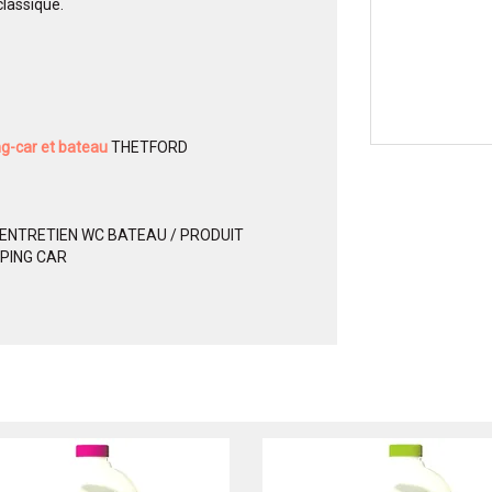
classique.
ng-car et bateau
THETFORD
 ENTRETIEN WC BATEAU / PRODUIT
PING CAR