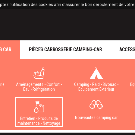
tez l'utilisation des cookies afin d'assurer le bon déroulement de votre v
G CAR
PIÈCES CARROSSERIE CAMPING-CAR
ACCESS
rie
Aménagements - Confort -
Camping - Raid - Bivouac -
Eq
Eau - Réfrigération
Equipement Extérieur
e
Nouveautés camping car
Entretien - Produits de
maintenance - Nettoyage