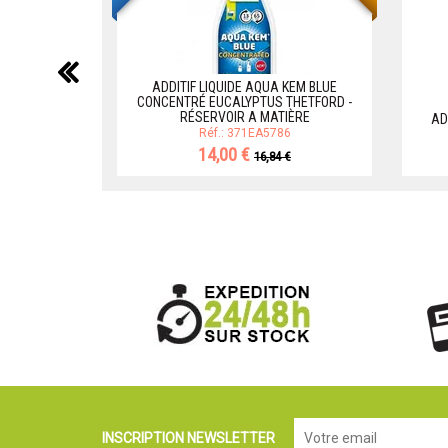
précédent
ADDITIF LIQUIDE AQUA KEM BLUE
CONCENTRÉ EUCALYPTUS THETFORD -
RÉSERVOIR A MATIÈRE
AD
Réf.: 371EA5786
14,00 €
16,84 €
INSCRIPTION NEWSLETTER